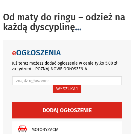
Od maty do ringu – odzież na
każdą dyscyplinę
...
e
OGŁOSZENIA
Już teraz możesz dodać ogłoszenie w cenie tylko 5,00 zł
za tydzień - POZNAJ NOWE OGŁOSZENIA
WYSZUKAJ
DODAJ OGŁOSZENIE
MOTORYZACJA