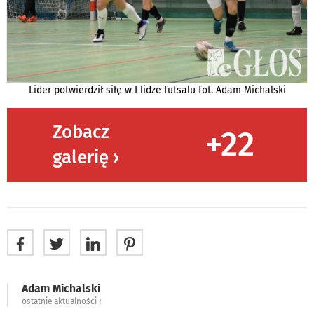
Lider potwierdził siłę w I lidze futsalu fot. Adam Michalski
Zobacz
+22
galerię ›
Adam Michalski
ostatnie aktualności ‹