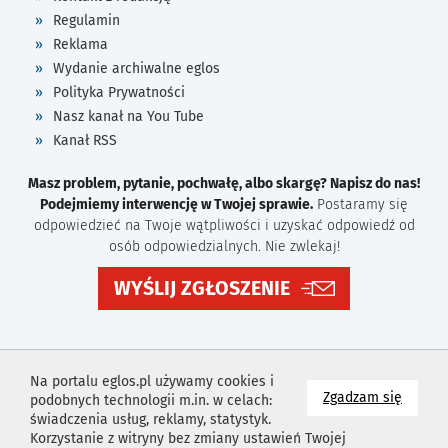
Regulamin
Reklama
Wydanie archiwalne eglos
Polityka Prywatności
Nasz kanał na You Tube
Kanał RSS
Masz problem, pytanie, pochwałę, albo skargę? Napisz do nas!
Podejmiemy interwencję w Twojej sprawie.
Postaramy się
odpowiedzieć na Twoje wątpliwości i uzyskać odpowiedź od
osób odpowiedzialnych. Nie zwlekaj!
WYŚLIJ ZGŁOSZENIE
Na portalu eglos.pl używamy cookies i
na wyk
Zgadzam się
podobnych technologii m.in. w celach:
świadczenia usług, reklamy, statystyk.
Korzystanie z witryny bez zmiany ustawień Twojej