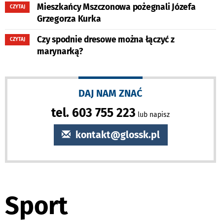
Mieszkańcy Mszczonowa pożegnali Józefa
CZYTAJ
Grzegorza Kurka
Czy spodnie dresowe można łączyć z
CZYTAJ
marynarką?
DAJ NAM ZNAĆ
tel. 603 755 223
lub napisz
kontakt@glossk.pl
Sport