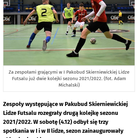
Za zespołami grającymi w I Pakobud Skierniewickiej Lidze
Futsalu już dwie kolejki sezonu 2021/2022. (fot. Adam
Michalski)
Zespoły występujące w Pakubud Skierniewickiej
Lidze Futsalu rozegrały drugą kolejkę sezonu
2021/2022. W sobotę (4.12) odbył się trzy
spotkania w I i w II lidze, sezon zainaugurowały