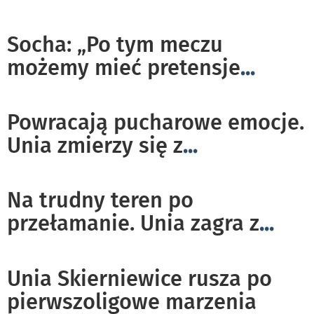
Socha: „Po tym meczu
możemy mieć pretensje
...
Powracają pucharowe emocje.
Unia zmierzy się z
...
Na trudny teren po
przełamanie. Unia zagra z
...
Unia Skierniewice rusza po
pierwszoligowe marzenia