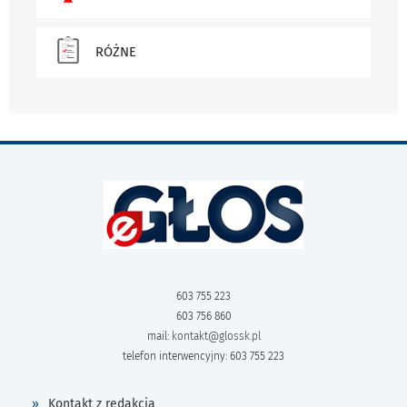
RÓŻNE
603 755 223
603 756 860
mail:
kontakt@glossk.pl
telefon interwencyjny: 603 755 223
Kontakt z redakcją