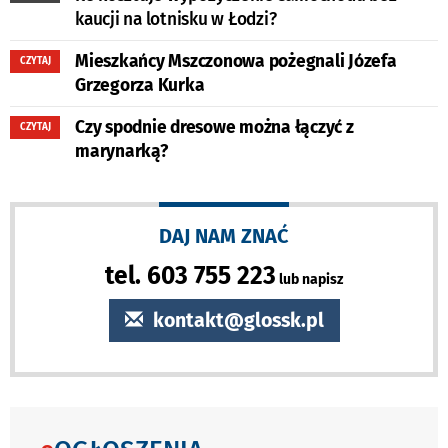
kaucji na lotnisku w Łodzi?
Mieszkańcy Mszczonowa pożegnali Józefa
CZYTAJ
Grzegorza Kurka
Czy spodnie dresowe można łączyć z
CZYTAJ
marynarką?
DAJ NAM ZNAĆ
tel. 603 755 223
lub napisz
kontakt@glossk.pl