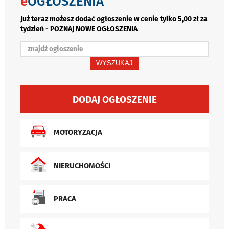
e
OGŁOSZENIA
Już teraz możesz dodać ogłoszenie w cenie tylko 5,00 zł za
tydzień - POZNAJ NOWE OGŁOSZENIA
WYSZUKAJ
DODAJ OGŁOSZENIE
MOTORYZACJA
NIERUCHOMOŚCI
PRACA