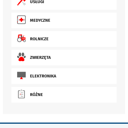
USŁUGI
MEDYCZNE
ROLNICZE
ZWIERZĘTA
ELEKTRONIKA
RÓŻNE