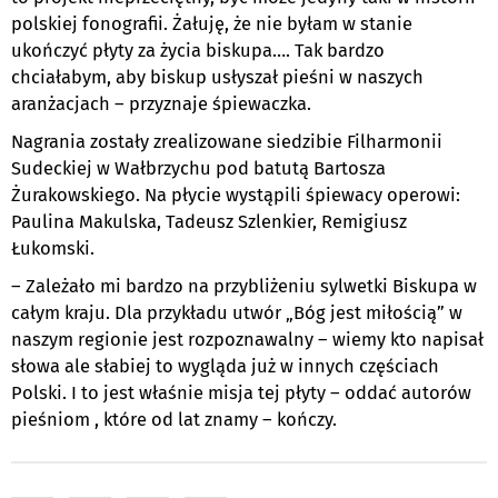
polskiej fonografii. Żałuję, że nie byłam w stanie
ukończyć płyty za życia biskupa…. Tak bardzo
chciałabym, aby biskup usłyszał pieśni w naszych
aranżacjach – przyznaje śpiewaczka.
Nagrania zostały zrealizowane siedzibie Filharmonii
Sudeckiej w Wałbrzychu pod batutą Bartosza
Żurakowskiego. Na płycie wystąpili śpiewacy operowi:
Paulina Makulska, Tadeusz Szlenkier, Remigiusz
Łukomski.
– Zależało mi bardzo na przybliżeniu sylwetki Biskupa w
całym kraju. Dla przykładu utwór „Bóg jest miłością” w
naszym regionie jest rozpoznawalny – wiemy kto napisał
słowa ale słabiej to wygląda już w innych częściach
Polski. I to jest właśnie misja tej płyty – oddać autorów
pieśniom , które od lat znamy – kończy.