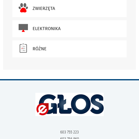
ZWIERZĘTA
ELEKTRONIKA
RÓŻNE
603 755 223
603 756 860