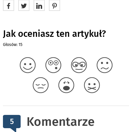
Jak oceniasz ten artykuł?
Głosów: 15
Komentarze
5