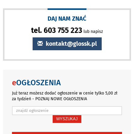
DAJ NAM ZNAĆ
tel. 603 755 223
lub napisz
kontakt@glossk.pl
e
OGŁOSZENIA
Już teraz możesz dodać ogłoszenie w cenie tylko 5,00 zł
za tydzień - POZNAJ NOWE OGŁOSZENIA
WYSZUKAJ