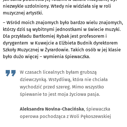
niezwykle uzdolniony. Wtedy nie widziała się w roli
muzycznej artystki.
– Wśród moich znajomych było bardzo wielu znajomych,
którzy dziś są wybitnymi jednostkami w świecie muzyki.
Dla przykładu Bartłomiej Rybak jest profesorem i
dyrygentem w Kuwejcie a Elżbieta Budnik dyrektorem
Szkoły Muzycznej w Żyrardowie. Takich osób w jej klasie
było dużo więcej – wymienia śpiewaczka.
W czasach licealnych byłam grubszą
dziewczynką. Wstydliwą, która nie chciała
wychodzić przed szereg. Mimo wszystko
śpiewanie to jest moja życiowa pasja.
Aleksandra Novina-Chacińska
, śpiewaczka
operowa pochodząca z Woli Pękoszewskiej