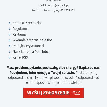
mail:
kontakt@glossk.pl
telefon interwencyjny: 603 755 223
Kontakt z redakcją
Regulamin
Reklama
Wydanie archiwalne eglos
Polityka Prywatności
Nasz kanał na You Tube
Kanał RSS
Masz problem, pytanie, pochwałę, albo skargę? Napisz do nas!
Podejmiemy interwencję w Twojej sprawie.
Postaramy się
odpowiedzieć na Twoje wątpliwości i uzyskać odpowiedź od
osób odpowiedzialnych. Nie zwlekaj!
WYŚLIJ ZGŁOSZENIE