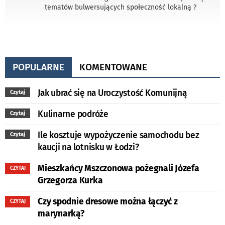
tematów bulwersujących społeczność lokalną ?
POPULARNE
KOMENTOWANE
Jak ubrać się na Uroczystość Komunijną
Czytaj
Kulinarne podróże
Czytaj
Ile kosztuje wypożyczenie samochodu bez
Czytaj
kaucji na lotnisku w Łodzi?
Mieszkańcy Mszczonowa pożegnali Józefa
CZYTAJ
Grzegorza Kurka
Czy spodnie dresowe można łączyć z
CZYTAJ
marynarką?