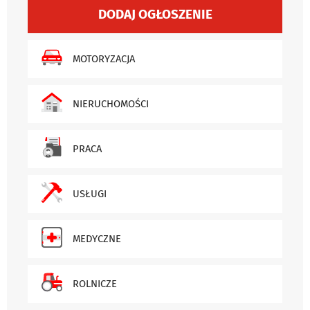
DODAJ OGŁOSZENIE
MOTORYZACJA
NIERUCHOMOŚCI
PRACA
USŁUGI
MEDYCZNE
ROLNICZE