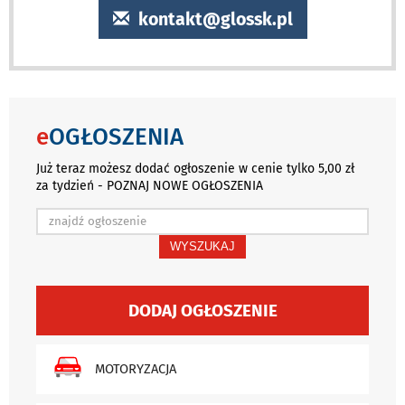
kontakt@glossk.pl
e
OGŁOSZENIA
Już teraz możesz dodać ogłoszenie w cenie tylko 5,00 zł
za tydzień - POZNAJ NOWE OGŁOSZENIA
WYSZUKAJ
DODAJ OGŁOSZENIE
MOTORYZACJA