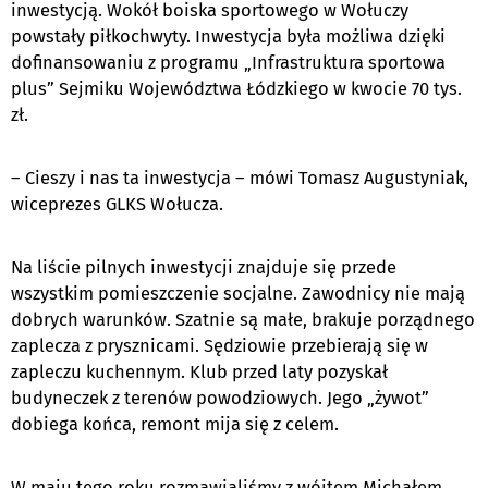
inwestycją. Wokół boiska sportowego w Wołuczy
powstały piłkochwyty. Inwestycja była możliwa dzięki
dofinansowaniu z programu „Infrastruktura sportowa
plus” Sejmiku Województwa Łódzkiego w kwocie 70 tys.
zł.
– Cieszy i nas ta inwestycja – mówi Tomasz Augustyniak,
wiceprezes GLKS Wołucza.
Na liście pilnych inwestycji znajduje się przede
wszystkim pomieszczenie socjalne. Zawodnicy nie mają
dobrych warunków. Szatnie są małe, brakuje porządnego
zaplecza z prysznicami. Sędziowie przebierają się w
zapleczu kuchennym. Klub przed laty pozyskał
budyneczek z terenów powodziowych. Jego „żywot”
dobiega końca, remont mija się z celem.
W maju tego roku rozmawialiśmy z wójtem Michałem