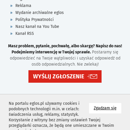
Reklama
Wydanie archiwalne eglos
Polityka Prywatności
Nasz kanał na You Tube
Kanał RSS
Masz problem, pytanie, pochwałę, albo skargę? Napisz do nas!
Podejmiemy interwencję w Twojej sprawie.
Postaramy się
odpowiedzieć na Twoje wątpliwości i uzyskać odpowiedź od
osób odpowiedzialnych. Nie zwlekaj!
WYŚLIJ ZGŁOSZENIE
Na portalu eglos.pl używamy cookies i
na wyk
Zgadzam się
podobnych technologii m.in. w celach:
świadczenia usług, reklamy, statystyk.
Korzystanie z witryny bez zmiany ustawień Twojej
przeglądarki oznacza, że będą one umieszczane w Twoim