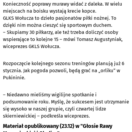
Konieczność poprawy murawy widać z daleka. W wielu
miejscach na boisku wystają krecie kopce.
GLKS Wołucza to dzieło pasjonatów piłki nożnej. To
dzięki nim można cieszyć się sportowym duchem.
– Skupiamy 30 piłkarzy, ale też trzeba doliczyć osoby
wspierające to kolejne 15 – mówi Tomasz Augustyniak,
wiceprezes GKLS Wołucza.
Rozpoczęcie kolejnego sezonu treningów planują już 6
stycznia. Jak pogoda pozwoli, będą grać na „orliku” w
Pukininie.
– Niedawno mieliśmy wigilijne spotkanie i
podsumowanie roku. Myślę, że sukcesem jest utrzymanie
się wysoko w naszej grupie, czyli czwartej lidze
skierniewickiej – podkreśla wiceprezes.
Materiał opublikowany (23.12) w "Głosie Rawy