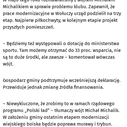
Michalikiem w sprawie problemu klubu. Zapewnił, że
prace modernizacyjne w Wołuczy urząd podzielił na trzy
etap. Najpierw piłkochwyty, w kolejnym etapie projekt
przyszłych pomieszczeń.
– Będziemy też występowali o dotację do ministerstwa
sportu. Tam możemy otrzymać do 33 proc. wsparcia, nie
są to duże środki, ale zawsze – komentował wówczas
wójt.
Gospodarz gminy podtrzymuje wcześniejszą deklarację.
Przewiduje jednak zmianę źródła finansowania.
– Niewykluczone, że zrobimy to w ramach rządowego
programu „Polski ład” – tłumaczy wójt Michał Michalik.
W założeniu gminy ostatnim etapem modernizacji
wiejskiego boiska będzie poprawa murawy i trybun.