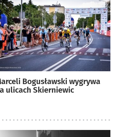
arceli Bogusławski wygrywa
a ulicach Skierniewic