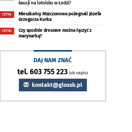
kaucji na lotnisku w Łodzi?
Mieszkańcy Mszczonowa pożegnali Józefa
CZYTAJ
Grzegorza Kurka
Czy spodnie dresowe można łączyć z
CZYTAJ
marynarką?
DAJ NAM ZNAĆ
tel. 603 755 223
lub napisz
kontakt@glossk.pl