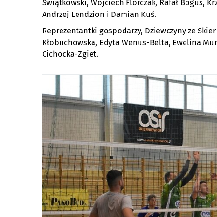
Świątkowski, Wojciech Florczak, Rafał Bogus, Kr
Andrzej Lendzion i Damian Kuś.
Reprezentantki gospodarzy, Dziewczyny ze Skier-
Kłobuchowska, Edyta Wenus-Belta, Ewelina Murg
Cichocka-Zgiet.