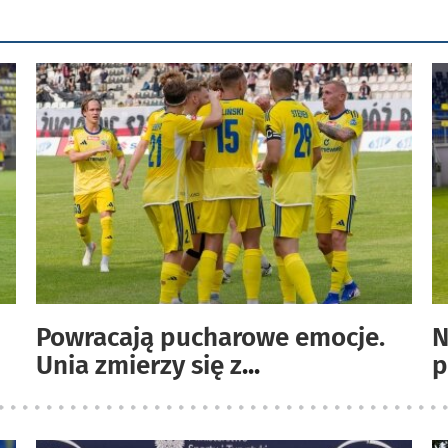
Powracają pucharowe emocje.
N
Unia zmierzy się z
...
p