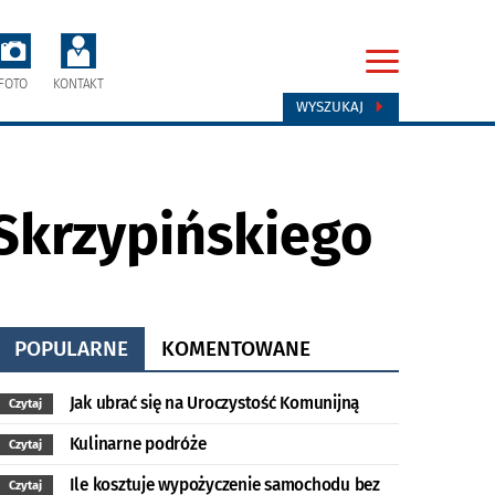
FOTO
KONTAKT
WYSZUKAJ
 Skrzypińskiego
POPULARNE
KOMENTOWANE
Jak ubrać się na Uroczystość Komunijną
Czytaj
Kulinarne podróże
Czytaj
Ile kosztuje wypożyczenie samochodu bez
Czytaj