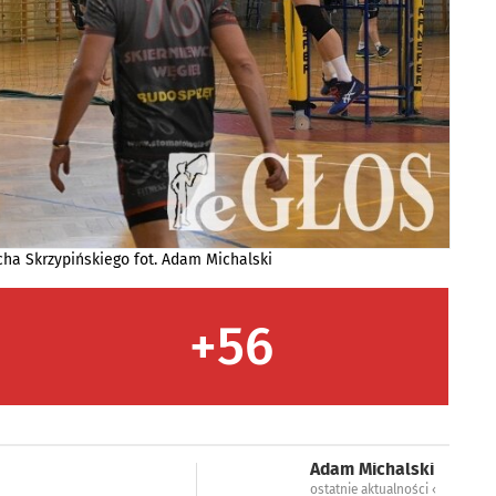
cha Skrzypińskiego fot. Adam Michalski
+56
Adam Michalski
ostatnie aktualności ‹