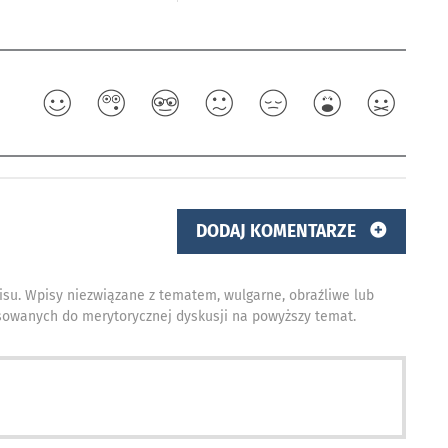
DODAJ KOMENTARZE
isu. Wpisy niezwiązane z tematem, wulgarne, obraźliwe lub
owanych do merytorycznej dyskusji na powyższy temat.