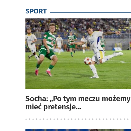
SPORT
Socha: „Po tym meczu możemy
mieć pretensje
...