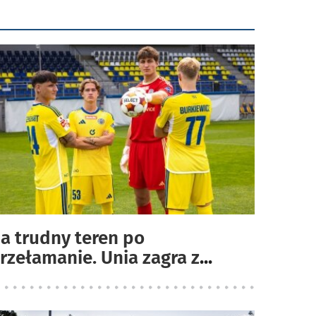
a trudny teren po
rzełamanie. Unia zagra z
...