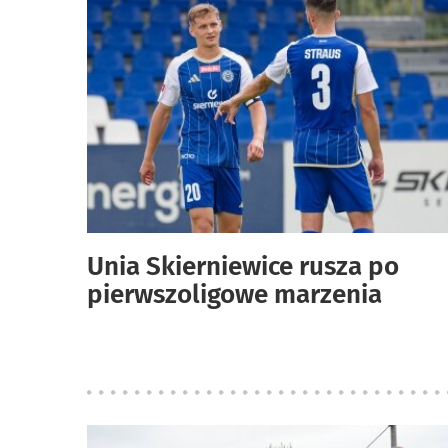
Unia Skierniewice rusza po
pierwszoligowe marzenia