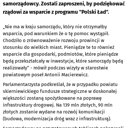
samorządowcy. Zostali zaproszeni, by podziękować
rządowi za wsparcie z programu "Polski Ład".
„Nie ma w kraju samorządu, który nie otrzymałby
wsparcia, pod warunkiem że o tę pomoc wystąpił.
Chodziło o zrównoważenie rozwoju prowincji w
stosunku do wielkich miast. Pieniądze te to również
wsparcie dla gospodarki, podmiotów, które pieniądze
będą przekształcały w inwestycje, które samorządy będą
realizowały” - mówił podczas wizyty w starostwie
powiatowym poseł Antonii Macierewicz.
Parlamentarzysta podkreślał, że w przypadku powiatu
skierniewickiego fundusze strategiczne w doskonałej
większości zostaną spożytkowane na poprawę
infrastruktury drogowej. Na 139 mln złotych, 90 mln
złotych zostanie wydane na rozwój komunikacji
(budowa, modernizacja dróg wraz z infrastrukturą).