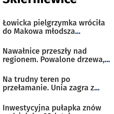
Łowicka pielgrzymka wróciła
do Makowa młodsza
...
Nawałnice przeszły nad
regionem. Powalone drzewa,
...
Na trudny teren po
przełamanie. Unia zagra z
...
Inwestycyjna pułapka znów