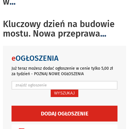
w
...
Kluczowy dzień na budowie
mostu. Nowa przeprawa
...
e
OGŁOSZENIA
Już teraz możesz dodać ogłoszenie w cenie tylko 5,00 zł
za tydzień - POZNAJ NOWE OGŁOSZENIA
WYSZUKAJ
DODAJ OGŁOSZENIE