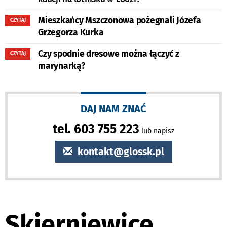
Mieszkańcy Mszczonowa pożegnali Józefa
CZYTAJ
Grzegorza Kurka
Czy spodnie dresowe można łączyć z
CZYTAJ
marynarką?
DAJ NAM ZNAĆ
tel. 603 755 223
lub napisz
kontakt@glossk.pl
Skierniewice