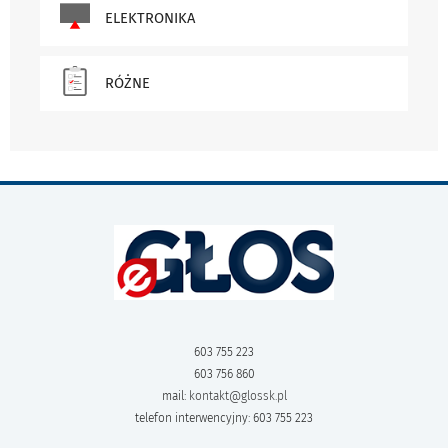
ELEKTRONIKA
RÓŻNE
603 755 223
603 756 860
mail:
kontakt@glossk.pl
telefon interwencyjny: 603 755 223