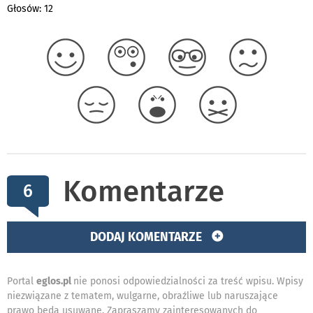
Głosów: 12
Komentarze
6
DODAJ KOMENTARZE
Portal
eglos.pl
nie ponosi odpowiedzialności za treść wpisu. Wpisy
niezwiązane z tematem, wulgarne, obraźliwe lub naruszające
prawo będą usuwane. Zapraszamy zainteresowanych do