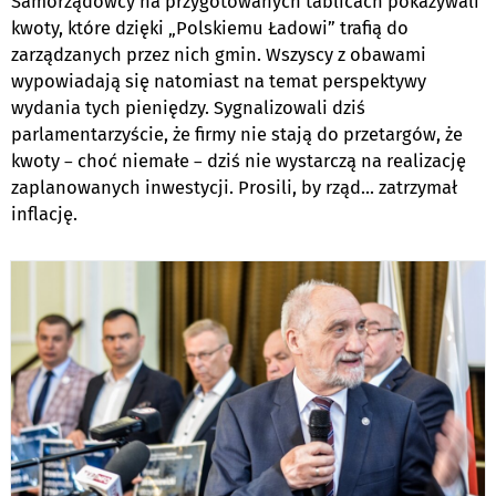
Samorządowcy na przygotowanych tablicach pokazywali
kwoty, które dzięki „Polskiemu Ładowi” trafią do
zarządzanych przez nich gmin. Wszyscy z obawami
wypowiadają się natomiast na temat perspektywy
wydania tych pieniędzy. Sygnalizowali dziś
parlamentarzyście, że firmy nie stają do przetargów, że
kwoty
choć niemałe
dziś nie wystarczą na realizację
–
–
zaplanowanych inwestycji. Prosili, by rząd... zatrzymał
inflację.