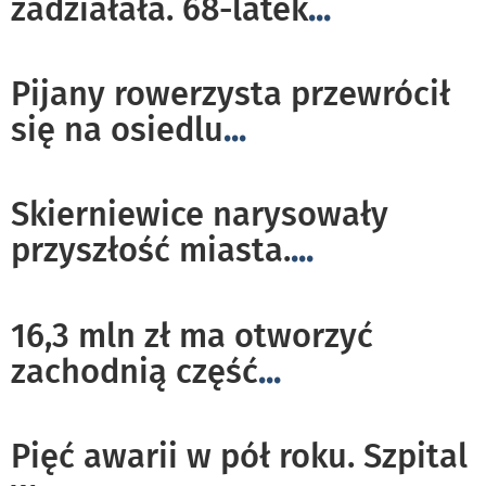
zadziałała. 68-latek
...
Pijany rowerzysta przewrócił
się na osiedlu
...
Skierniewice narysowały
przyszłość miasta.
...
16,3 mln zł ma otworzyć
zachodnią część
...
Pięć awarii w pół roku. Szpital