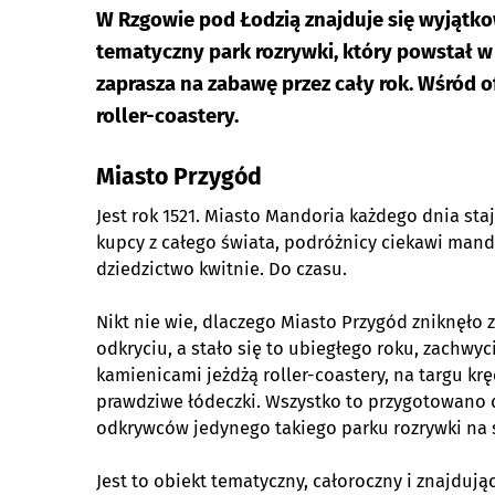
W Rzgowie pod Łodzią znajduje się wyjątko
tematyczny park rozrywki, który powstał 
zaprasza na zabawę przez cały rok. Wśród of
roller-coastery.
Miasto Przygód
Jest rok 1521. Miasto Mandoria każdego dnia staj
kupcy z całego świata, podróżnicy ciekawi mand
dziedzictwo kwitnie. Do czasu.
Nikt nie wie, dlaczego Miasto Przygód zniknęło
odkryciu, a stało się to ubiegłego roku, zachwyc
kamienicami jeżdżą roller-coastery, na targu krę
prawdziwe łódeczki. Wszystko to przygotowano 
odkrywców jedynego takiego parku rozrywki na 
Jest to obiekt tematyczny, całoroczny i znajdu