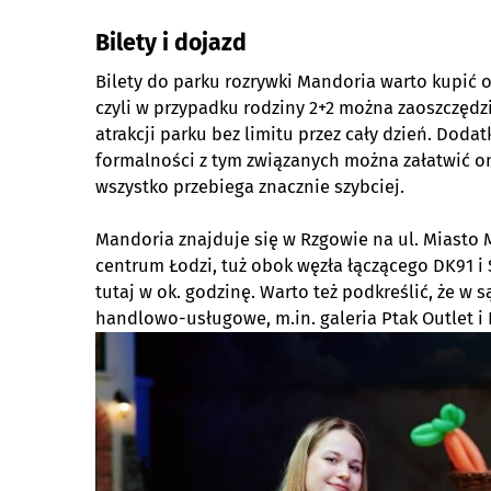
Bilety i dojazd
Bilety do parku rozrywki Mandoria warto kupić on
czyli w przypadku rodziny 2+2 można zaoszczędz
atrakcji parku bez limitu przez cały dzień. Dod
formalności z tym związanych można załatwić onl
wszystko przebiega znacznie szybciej.
Mandoria znajduje się w Rzgowie na ul. Miasto M
centrum Łodzi, tuż obok węzła łączącego DK91 i 
tutaj w ok. godzinę. Warto też podkreślić, że w 
handlowo-usługowe, m.in. galeria Ptak Outlet i 