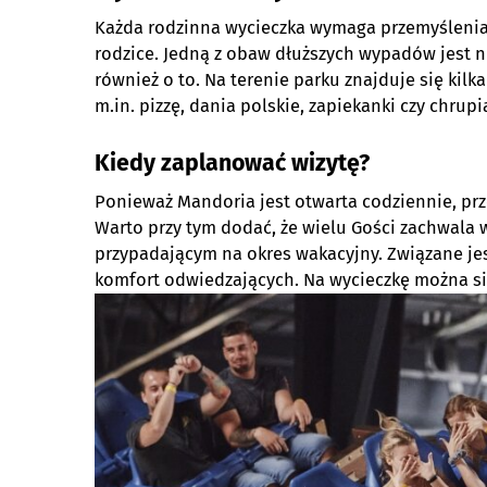
Każda rodzinna wycieczka wymaga przemyślenia 
rodzice. Jedną z obaw dłuższych wypadów jest n
również o to. Na terenie parku znajduje się kil
m.in. pizzę, dania polskie, zapiekanki czy chrup
Kiedy zaplanować wizytę?
Ponieważ Mandoria jest otwarta codziennie, prze
Warto przy tym dodać, że wielu Gości zachwala w
przypadającym na okres wakacyjny. Związane jes
komfort odwiedzających. Na wycieczkę można si