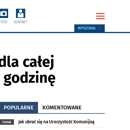
FOTO
KONTAKT
WYSZUKAJ
dla całej
ż godzinę
POPULARNE
KOMENTOWANE
Jak ubrać się na Uroczystość Komunijną
Czytaj