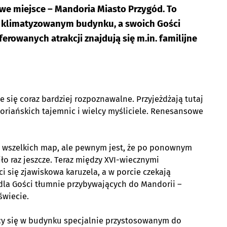
we miejsce – Mandoria Miasto Przygód. To
w klimatyzowanym budynku, a swoich Gości
erowanych atrakcji znajdują się m.in. familijne
e się coraz bardziej rozpoznawalne. Przyjeżdżają tutaj
oriańskich tajemnic i wielcy myśliciele. Renesansowe
 z wszelkich map, ale pewnym jest, że po ponownym
iło raz jeszcze. Teraz między XVI-wiecznymi
ci się zjawiskowa karuzela, a w porcie czekają
dla Gości tłumnie przybywających do Mandorii –
świecie.
jący się w budynku specjalnie przystosowanym do