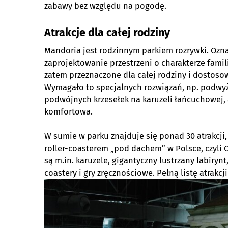
zabawy bez względu na pogodę.
Atrakcje dla całej rodziny
Mandoria jest rodzinnym parkiem rozrywki. Ozna
zaprojektowanie przestrzeni o charakterze famili
zatem przeznaczone dla całej rodziny i dostosow
Wymagało to specjalnych rozwiązań, np. podwyż
podwójnych krzesełek na karuzeli łańcuchowej, a
komfortowa.
W sumie w parku znajduje się ponad 30 atrakcji,
roller-coasterem „pod dachem” w Polsce, czyli C
są m.in. karuzele, gigantyczny lustrzany labirynt,
coastery i gry zręcznościowe. Pełną listę atrakc