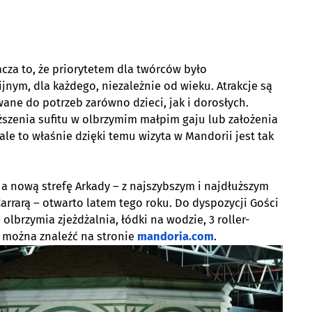
cza to, że priorytetem dla twórców było
jnym, dla każdego, niezależnie od wieku. Atrakcje są
ane do potrzeb zarówno dzieci, jak i dorosłych.
szenia sufitu w olbrzymim małpim gaju lub założenia
le to właśnie dzięki temu wizyta w Mandorii jest tak
 a nową strefę Arkady – z najszybszym i najdłuższym
arrarą – otwarto latem tego roku. Do dyspozycji Gości
 olbrzymia zjeżdżalnia, łódki na wodzie, 3 roller-
ji można znaleźć na stronie
mandoria.com
.