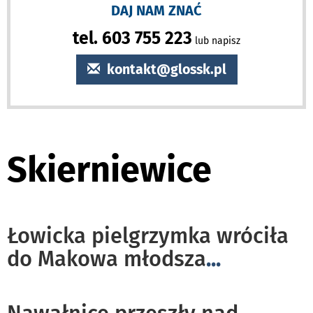
DAJ NAM ZNAĆ
tel. 603 755 223
lub napisz
kontakt@glossk.pl
Skierniewice
Łowicka pielgrzymka wróciła
do Makowa młodsza
...