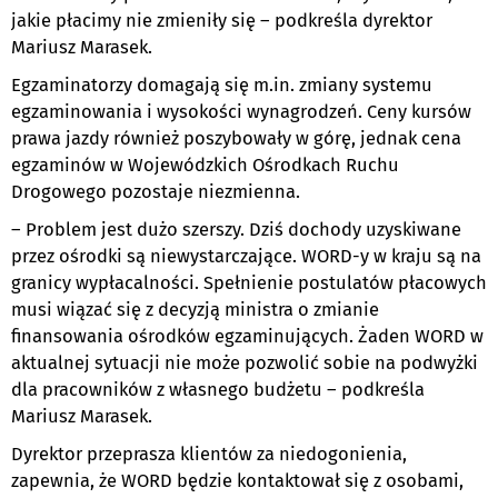
jakie płacimy nie zmieniły się – podkreśla dyrektor
Mariusz Marasek.
Egzaminatorzy domagają się m.in. zmiany systemu
egzaminowania i wysokości wynagrodzeń. Ceny kursów
prawa jazdy również poszybowały w górę, jednak cena
egzaminów w Wojewódzkich Ośrodkach Ruchu
Drogowego pozostaje niezmienna.
– Problem jest dużo szerszy. Dziś dochody uzyskiwane
przez ośrodki są niewystarczające. WORD-y w kraju są na
granicy wypłacalności. Spełnienie postulatów płacowych
musi wiązać się z decyzją ministra o zmianie
finansowania ośrodków egzaminujących. Żaden WORD w
aktualnej sytuacji nie może pozwolić sobie na podwyżki
dla pracowników z własnego budżetu – podkreśla
Mariusz Marasek.
Dyrektor przeprasza klientów za niedogonienia,
zapewnia, że WORD będzie kontaktował się z osobami,