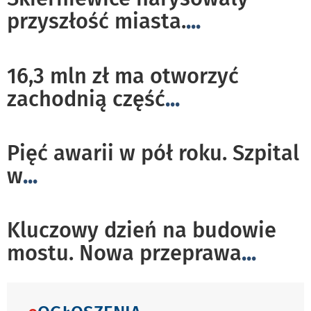
przyszłość miasta.
...
16,3 mln zł ma otworzyć
zachodnią część
...
Pięć awarii w pół roku. Szpital
w
...
Kluczowy dzień na budowie
mostu. Nowa przeprawa
...