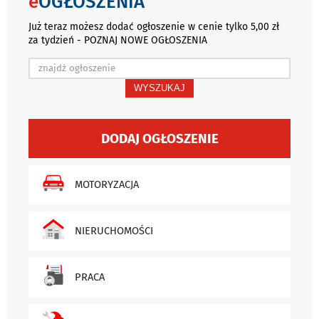
e
OGŁOSZENIA
Już teraz możesz dodać ogłoszenie w cenie tylko 5,00 zł
za tydzień - POZNAJ NOWE OGŁOSZENIA
WYSZUKAJ
DODAJ OGŁOSZENIE
MOTORYZACJA
NIERUCHOMOŚCI
PRACA