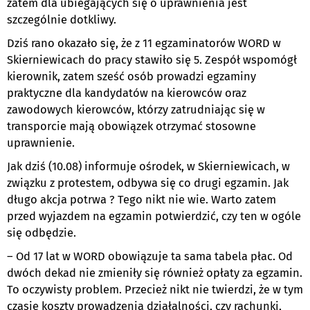
zatem dla ubiegających się o uprawnienia jest
szczególnie dotkliwy.
Dziś rano okazało się, że z 11 egzaminatorów WORD w
Skierniewicach do pracy stawiło się 5. Zespół wspomógł
kierownik, zatem sześć osób prowadzi egzaminy
praktyczne dla kandydatów na kierowców oraz
zawodowych kierowców, którzy zatrudniając się w
transporcie mają obowiązek otrzymać stosowne
uprawnienie.
Jak dziś (10.08) informuje ośrodek, w Skierniewicach, w
związku z protestem, odbywa się co drugi egzamin. Jak
długo akcja potrwa ? Tego nikt nie wie. Warto zatem
przed wyjazdem na egzamin potwierdzić, czy ten w ogóle
się odbędzie.
– Od 17 lat w WORD obowiązuje ta sama tabela płac. Od
dwóch dekad nie zmieniły się również opłaty za egzamin.
To oczywisty problem. Przecież nikt nie twierdzi, że w tym
czasie koszty prowadzenia działalności, czy rachunki,