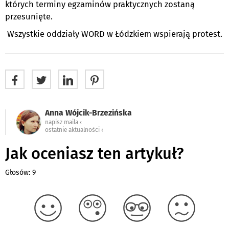
których terminy egzaminów praktycznych zostaną
przesunięte.
Wszystkie oddziały WORD w Łódzkiem wspierają protest.
Anna Wójcik-Brzezińska
napisz maila ‹
ostatnie aktualności ‹
Jak oceniasz ten artykuł?
Głosów: 9