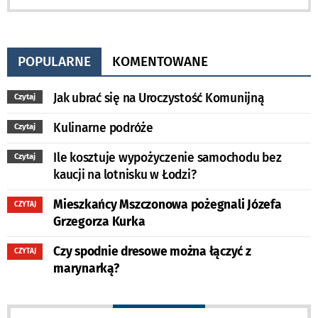
POPULARNE
KOMENTOWANE
Jak ubrać się na Uroczystość Komunijną
Czytaj
Kulinarne podróże
Czytaj
Ile kosztuje wypożyczenie samochodu bez
Czytaj
kaucji na lotnisku w Łodzi?
Mieszkańcy Mszczonowa pożegnali Józefa
CZYTAJ
Grzegorza Kurka
Czy spodnie dresowe można łączyć z
CZYTAJ
marynarką?