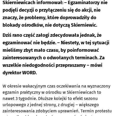
Skierniewicach informował: – Egzaminatorzy nie
podjęli decyzji o przyłączeniu się do akcji, nie
znaczy, że problemy, które doprowadziły do
blokady ośrodków, nie dotyczą Skierniewic.
Dziś rano część załogi zdecydowała jednak, że
egzaminować nie będzie. – Niestety, w tej sytuacji
mieliśmy zbyt mało czasu, by poinformować
zainteresowanych o odwołanych terminach. Za
wszelkie niedogodności przepraszamy – mówi
dyrektor WORD.
W okresie wakacyjnym czas oczekiwania na wyznaczony
egzamin praktyczny w ośrodku w Skierniewicach to
nawet 3 tygodnie. Dłuższe kolejki to efekt sezonu
urlopowego z jednej strony, z drugiej – większego
zainteresowania zdobyciem uprawnień. Termin protestu