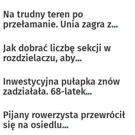
Na trudny teren po
przełamanie. Unia zagra z
...
Jak dobrać liczbę sekcji w
rozdzielaczu, aby
...
Inwestycyjna pułapka znów
zadziałała. 68-latek
...
Pijany rowerzysta przewrócił
się na osiedlu
...