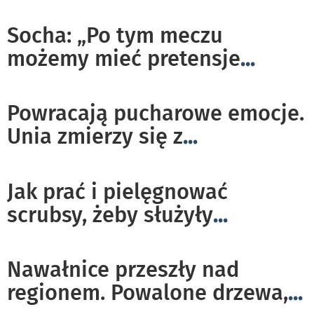
Socha: „Po tym meczu
możemy mieć pretensje
...
Powracają pucharowe emocje.
Unia zmierzy się z
...
Jak prać i pielęgnować
scrubsy, żeby służyły
...
Nawałnice przeszły nad
regionem. Powalone drzewa,
...