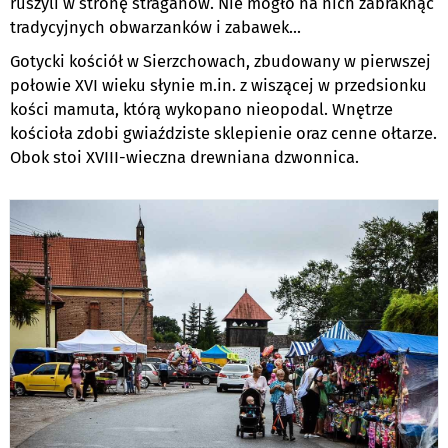
ruszyli w stronę straganów. Nie mogło na nich zabraknąć
tradycyjnych obwarzanków i zabawek...
Gotycki kościół w Sierzchowach, zbudowany w pierwszej
połowie XVI wieku słynie m.in. z wiszącej w przedsionku
kości mamuta, którą wykopano nieopodal. Wnętrze
kościoła zdobi gwiaździste sklepienie oraz cenne ołtarze.
Obok stoi XVIII-wieczna drewniana dzwonnica.