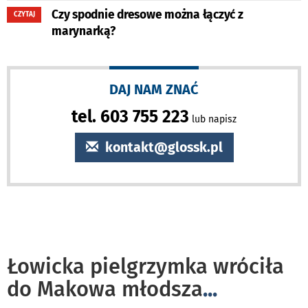
Czy spodnie dresowe można łączyć z
CZYTAJ
marynarką?
DAJ NAM ZNAĆ
tel. 603 755 223
lub napisz
kontakt@glossk.pl
Łowicka pielgrzymka wróciła
do Makowa młodsza
...