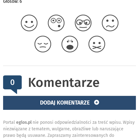
Głosów: 6
Komentarze
0
DODAJ KOMENTARZE
Portal
eglos.pl
nie ponosi odpowiedzialności za treść wpisu. Wpisy
niezwiązane z tematem, wulgarne, obraźliwe lub naruszające
prawo będą usuwane. Zapraszamy zainteresowanych do