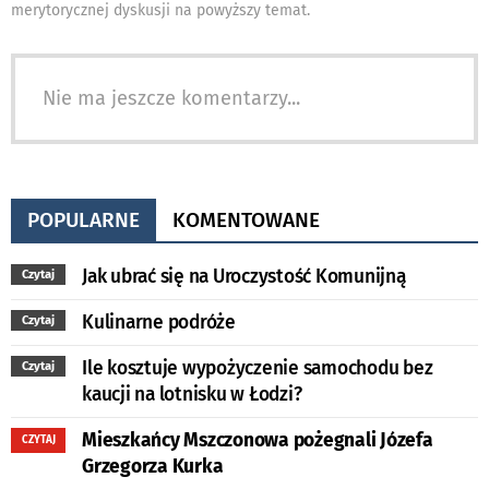
merytorycznej dyskusji na powyższy temat.
Nie ma jeszcze komentarzy...
POPULARNE
KOMENTOWANE
Jak ubrać się na Uroczystość Komunijną
Czytaj
Kulinarne podróże
Czytaj
Ile kosztuje wypożyczenie samochodu bez
Czytaj
kaucji na lotnisku w Łodzi?
Mieszkańcy Mszczonowa pożegnali Józefa
CZYTAJ
Grzegorza Kurka