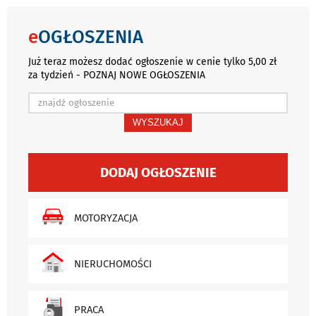
e
OGŁOSZENIA
Już teraz możesz dodać ogłoszenie w cenie tylko 5,00 zł
za tydzień - POZNAJ NOWE OGŁOSZENIA
WYSZUKAJ
DODAJ OGŁOSZENIE
MOTORYZACJA
NIERUCHOMOŚCI
PRACA