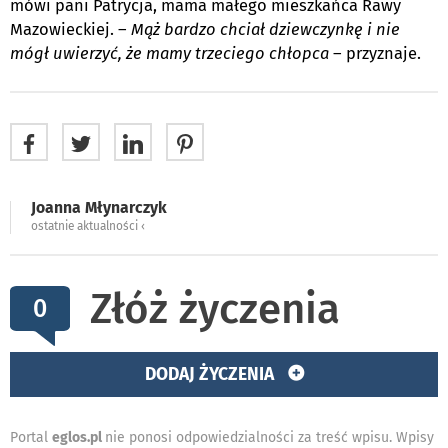
mówi pani Patrycja, mama małego mieszkańca Rawy
Mazowieckiej. –
Mąż bardzo chciał dziewczynkę i nie
mógł uwierzyć, że mamy trzeciego chłopca
– przyznaje.
Joanna Młynarczyk
ostatnie aktualności ‹
Złóż życzenia
0
DODAJ ŻYCZENIA
Portal
eglos.pl
nie ponosi odpowiedzialności za treść wpisu. Wpisy