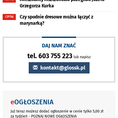
Grzegorza Kurka
Czy spodnie dresowe można łączyć z
CZYTAJ
marynarką?
DAJ NAM ZNAĆ
tel. 603 755 223
lub napisz
kontakt@glossk.pl
e
OGŁOSZENIA
Już teraz możesz dodać ogłoszenie w cenie tylko 5,00 zł
za tydzień - POZNAJ NOWE OGŁOSZENIA