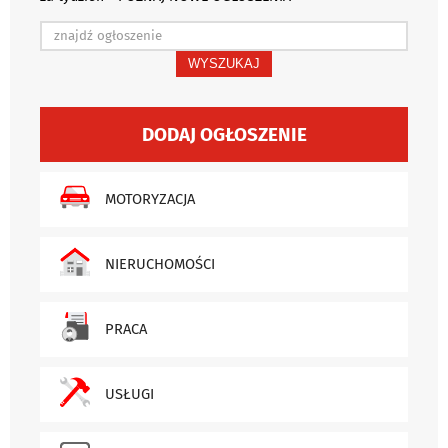
WYSZUKAJ
DODAJ OGŁOSZENIE
MOTORYZACJA
NIERUCHOMOŚCI
PRACA
USŁUGI