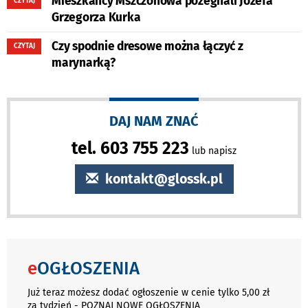
Mieszkańcy Mszczonowa pożegnali Józefa
CZYTAJ
Grzegorza Kurka
Czy spodnie dresowe można łączyć z
CZYTAJ
marynarką?
DAJ NAM ZNAĆ
tel. 603 755 223
lub napisz
kontakt@glossk.pl
e
OGŁOSZENIA
Już teraz możesz dodać ogłoszenie w cenie tylko 5,00 zł
za tydzień - POZNAJ NOWE OGŁOSZENIA