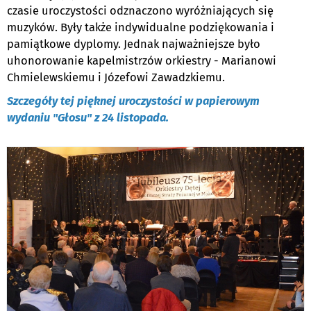
czasie uroczystości odznaczono wyróżniających się
muzyków. Były także indywidualne podziękowania i
pamiątkowe dyplomy. Jednak najważniejsze było
uhonorowanie kapelmistrzów orkiestry - Marianowi
Chmielewskiemu i Józefowi Zawadzkiemu.
Szczegóły tej pięknej uroczystości w papierowym
wydaniu "Głosu" z 24 listopada.