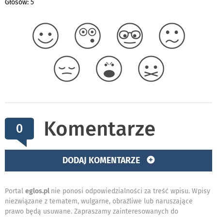
Głosów: 5
Komentarze
0
DODAJ KOMENTARZE
Portal
eglos.pl
nie ponosi odpowiedzialności za treść wpisu. Wpisy
niezwiązane z tematem, wulgarne, obraźliwe lub naruszające
prawo będą usuwane. Zapraszamy zainteresowanych do