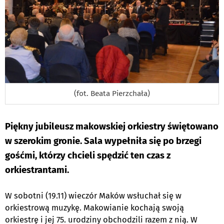
(fot. Beata Pierzchała)
Piękny jubileusz makowskiej orkiestry świętowano
w szerokim gronie. Sala wypełniła się po brzegi
gośćmi, którzy chcieli spędzić ten czas z
orkiestrantami.
W sobotni (19.11) wieczór Maków wsłuchał się w
orkiestrową muzykę. Makowianie kochają swoją
orkiestrę i jej 75. urodziny obchodzili razem z nią. W