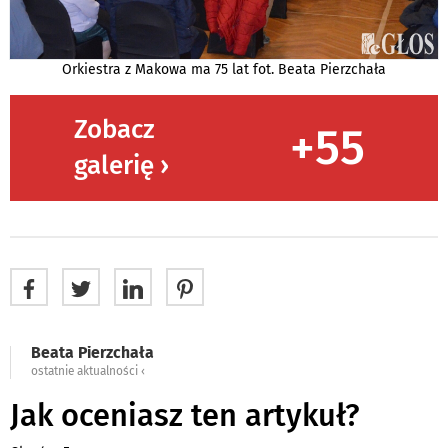
Orkiestra z Makowa ma 75 lat fot. Beata Pierzchała
Zobacz
+55
galerię ›
Beata Pierzchała
ostatnie aktualności ‹
Jak oceniasz ten artykuł?