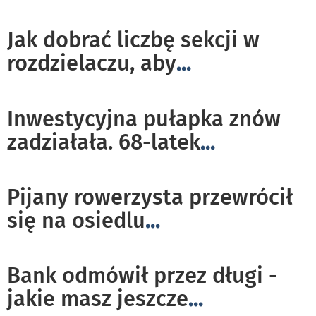
Jak dobrać liczbę sekcji w
rozdzielaczu, aby
...
Inwestycyjna pułapka znów
zadziałała. 68-latek
...
Pijany rowerzysta przewrócił
się na osiedlu
...
Bank odmówił przez długi -
jakie masz jeszcze
...