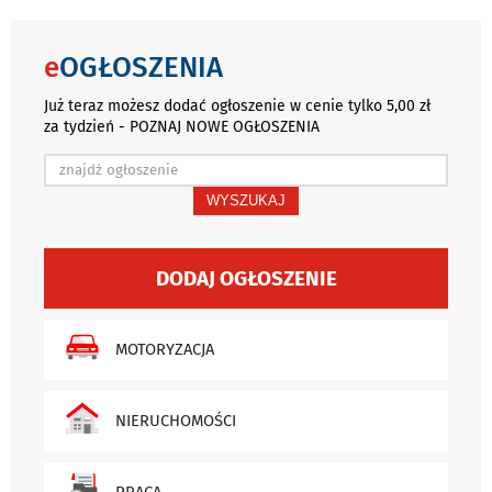
e
OGŁOSZENIA
Już teraz możesz dodać ogłoszenie w cenie tylko 5,00 zł
za tydzień - POZNAJ NOWE OGŁOSZENIA
WYSZUKAJ
DODAJ OGŁOSZENIE
MOTORYZACJA
NIERUCHOMOŚCI
PRACA