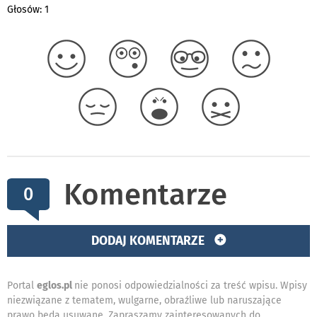
Głosów: 1
Komentarze
0
DODAJ KOMENTARZE
Portal
eglos.pl
nie ponosi odpowiedzialności za treść wpisu. Wpisy
niezwiązane z tematem, wulgarne, obraźliwe lub naruszające
prawo będą usuwane. Zapraszamy zainteresowanych do