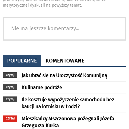
merytorycznej dyskusji na powyższy temat.
Nie ma jeszcze komentarzy...
POPULARNE
KOMENTOWANE
Jak ubrać się na Uroczystość Komunijną
Czytaj
Kulinarne podróże
Czytaj
Ile kosztuje wypożyczenie samochodu bez
Czytaj
kaucji na lotnisku w Łodzi?
Mieszkańcy Mszczonowa pożegnali Józefa
CZYTAJ
Grzegorza Kurka