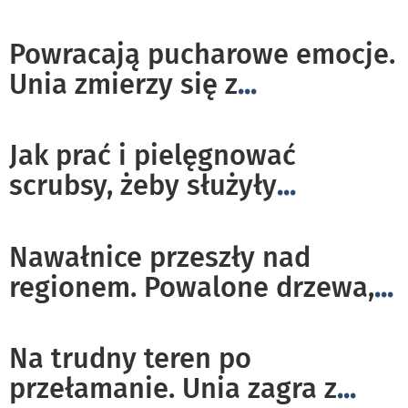
Powracają pucharowe emocje.
Unia zmierzy się z
...
Jak prać i pielęgnować
scrubsy, żeby służyły
...
Nawałnice przeszły nad
regionem. Powalone drzewa,
...
Na trudny teren po
przełamanie. Unia zagra z
...