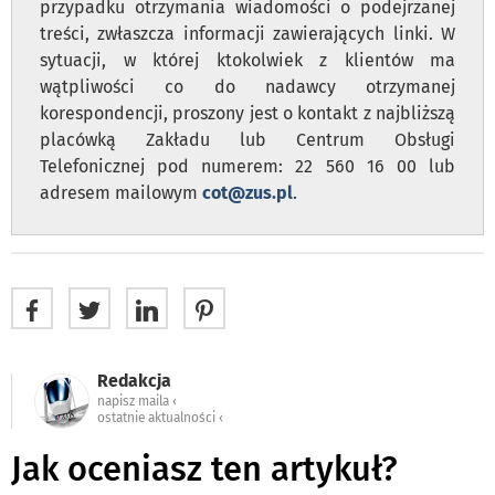
przypadku otrzymania wiadomości o podejrzanej
treści, zwłaszcza informacji zawierających linki.
W
sytuacji, w której ktokolwiek z klientów ma
wątpliwości co do nadawcy otrzymanej
korespondencji, proszony jest o kontakt z najbliższą
placówką Zakładu lub Centrum Obsługi
Telefonicznej pod numerem: 22 560 16 00 lub
adresem mailowym
cot@zus.pl
.
Redakcja
napisz maila ‹
ostatnie aktualności ‹
Jak oceniasz ten artykuł?