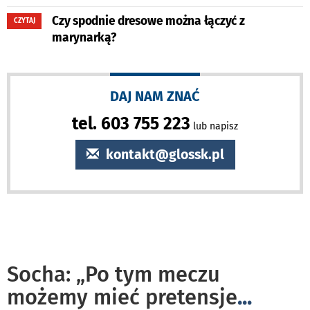
Czy spodnie dresowe można łączyć z
CZYTAJ
marynarką?
DAJ NAM ZNAĆ
tel. 603 755 223
lub napisz
kontakt@glossk.pl
Socha: „Po tym meczu
możemy mieć pretensje
...