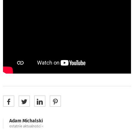
Adam Michalski
ostatnie aktualności ‹