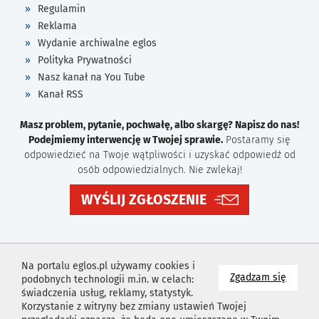
Regulamin
Reklama
Wydanie archiwalne eglos
Polityka Prywatności
Nasz kanał na You Tube
Kanał RSS
Masz problem, pytanie, pochwałę, albo skargę? Napisz do nas!
Podejmiemy interwencję w Twojej sprawie.
Postaramy się
odpowiedzieć na Twoje wątpliwości i uzyskać odpowiedź od
osób odpowiedzialnych. Nie zwlekaj!
WYŚLIJ ZGŁOSZENIE
Na portalu eglos.pl używamy cookies i
na wyk
Zgadzam się
podobnych technologii m.in. w celach:
świadczenia usług, reklamy, statystyk.
Korzystanie z witryny bez zmiany ustawień Twojej