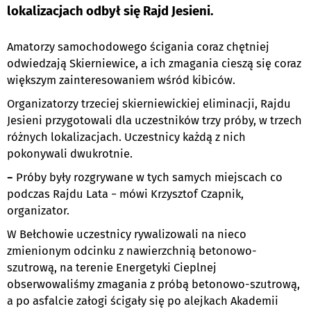
lokalizacjach odbył się Rajd Jesieni.
Amatorzy samochodowego ścigania coraz chętniej
odwiedzają Skierniewice, a ich zmagania cieszą się coraz
większym zainteresowaniem wśród kibiców.
Organizatorzy trzeciej skierniewickiej eliminacji, Rajdu
Jesieni przygotowali dla uczestników trzy próby, w trzech
różnych lokalizacjach. Uczestnicy każdą z nich
pokonywali dwukrotnie.
−
Próby były rozgrywane w tych samych miejscach co
podczas Rajdu Lata − mówi Krzysztof Czapnik,
organizator.
W Bełchowie uczestnicy rywalizowali na nieco
zmienionym odcinku z nawierzchnią betonowo-
szutrową, na terenie Energetyki Cieplnej
obserwowaliśmy zmagania z próbą betonowo-szutrową,
a po asfalcie załogi ścigały się po alejkach Akademii