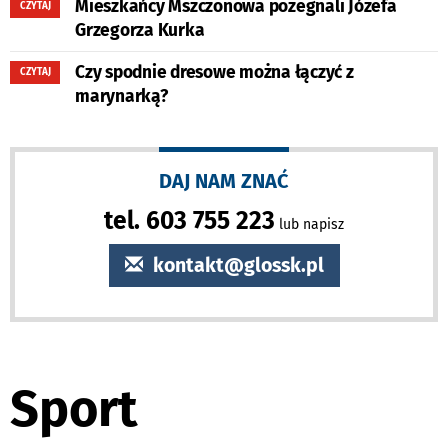
Mieszkańcy Mszczonowa pożegnali Józefa
CZYTAJ
Grzegorza Kurka
Czy spodnie dresowe można łączyć z
CZYTAJ
marynarką?
DAJ NAM ZNAĆ
tel. 603 755 223
lub napisz
kontakt@glossk.pl
Sport