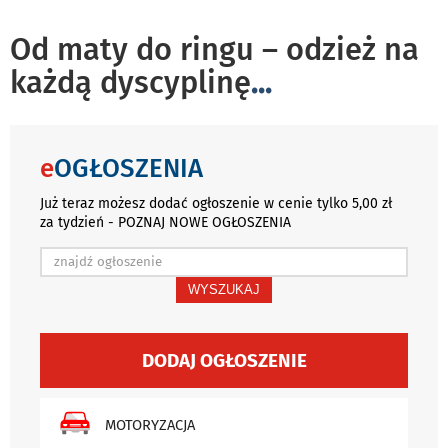
Od maty do ringu – odzież na
każdą dyscyplinę
...
e
OGŁOSZENIA
Już teraz możesz dodać ogłoszenie w cenie tylko 5,00 zł
za tydzień - POZNAJ NOWE OGŁOSZENIA
WYSZUKAJ
DODAJ OGŁOSZENIE
MOTORYZACJA