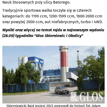
Nauk Stosownych przy ulicy Batorego.
Tradycyjnie sportowa walka toczyła się w czterech
kategoriach: do 1199 ccm, 1200-1599 ccm, 1600-2000 ccm
oraz powyżej 2000 ccm, aut niefabrycznych, turbo i 4WD.
Wyniki oraz więcej na temat rajdu w najnowszym wydaniu
(28.09) tygodnika "Głos Skierniewic i Okolicy"
Skierniewicki Rajd Jesieni 2023 przeszedł do historii fot. Adam