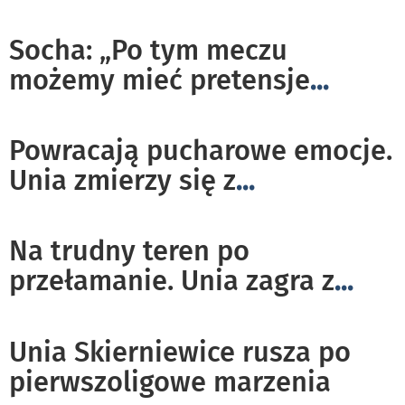
Socha: „Po tym meczu
możemy mieć pretensje
...
Powracają pucharowe emocje.
Unia zmierzy się z
...
Na trudny teren po
przełamanie. Unia zagra z
...
Unia Skierniewice rusza po
pierwszoligowe marzenia