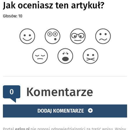
Jak oceniasz ten artykuł?
Głosów: 10
Komentarze
0
DODAJ KOMENTARZE
Portal
eglos.pl
nie ponosi odpowiedzialności za treść wpisu. Wpisy