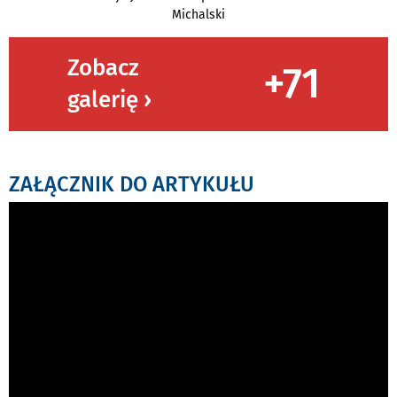
Michalski
Zobacz
+71
galerię ›
ZAŁĄCZNIK DO ARTYKUŁU