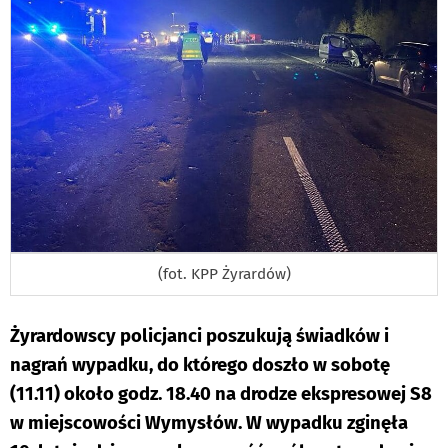
(fot. KPP Żyrardów)
Żyrardowscy policjanci poszukują świadków i
nagrań wypadku, do którego doszło w sobotę
(11.11) około godz. 18.40 na drodze ekspresowej S8
w miejscowości Wymysłów. W wypadku zginęła