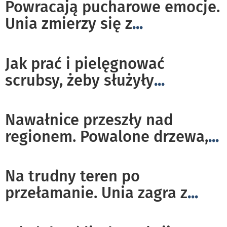
Powracają pucharowe emocje.
Unia zmierzy się z
...
Jak prać i pielęgnować
scrubsy, żeby służyły
...
Nawałnice przeszły nad
regionem. Powalone drzewa,
...
Na trudny teren po
przełamanie. Unia zagra z
...