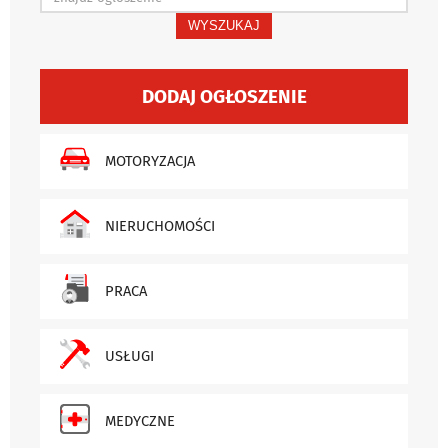
WYSZUKAJ
DODAJ OGŁOSZENIE
MOTORYZACJA
NIERUCHOMOŚCI
PRACA
USŁUGI
MEDYCZNE