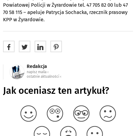
Powiatowej Policji w Żyrardowie tel. 47 705 82 00 lub 47
70 58 115 – apeluje Patrycja Sochacka, rzecznik prasowy
KPP w Żyrardowie.
Redakcja
napisz maila ‹
ostatnie aktualności ‹
Jak oceniasz ten artykuł?