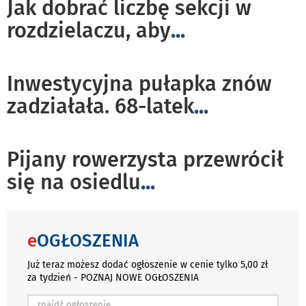
Jak dobrać liczbę sekcji w
rozdzielaczu, aby
...
Inwestycyjna pułapka znów
zadziałała. 68-latek
...
Pijany rowerzysta przewrócił
się na osiedlu
...
e
OGŁOSZENIA
Już teraz możesz dodać ogłoszenie w cenie tylko 5,00 zł
za tydzień - POZNAJ NOWE OGŁOSZENIA