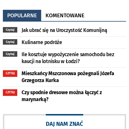
POPULARNE
KOMENTOWANE
Jak ubrać się na Uroczystość Komunijną
Czytaj
Kulinarne podróże
Czytaj
Ile kosztuje wypożyczenie samochodu bez
Czytaj
kaucji na lotnisku w Łodzi?
Mieszkańcy Mszczonowa pożegnali Józefa
CZYTAJ
Grzegorza Kurka
Czy spodnie dresowe można łączyć z
CZYTAJ
marynarką?
DAJ NAM ZNAĆ