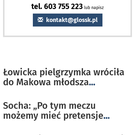
tel. 603 755 223
lub napisz
kontakt@glossk.pl
Łowicka pielgrzymka wróciła
do Makowa młodsza
...
Socha: „Po tym meczu
możemy mieć pretensje
...