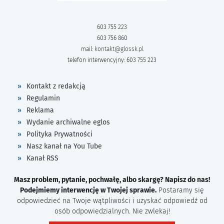
603 755 223
603 756 860
mail:
kontakt@glossk.pl
telefon interwencyjny: 603 755 223
Kontakt z redakcją
Regulamin
Reklama
Wydanie archiwalne eglos
Polityka Prywatności
Nasz kanał na You Tube
Kanał RSS
Masz problem, pytanie, pochwałę, albo skargę? Napisz do nas!
Podejmiemy interwencję w Twojej sprawie.
Postaramy się
odpowiedzieć na Twoje wątpliwości i uzyskać odpowiedź od
osób odpowiedzialnych. Nie zwlekaj!