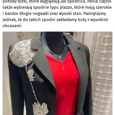
połowy łydki, które wyglądają jak spódnica. Panie często
także wybierają spodnie typu plazzo, które mają szerokie
i bardzo długie nogawki oraz wysoki stan. Pamiętajmy
jednak, że do takich spodni zakładamy buty z wysokimi
obcasami.