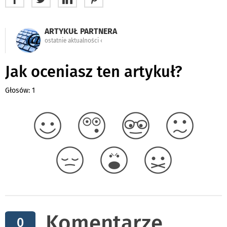
ARTYKUŁ PARTNERA
ostatnie aktualności ‹
Jak oceniasz ten artykuł?
Głosów: 1
Komentarze
0