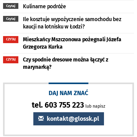
Kulinarne podróże
Czytaj
Ile kosztuje wypożyczenie samochodu bez
Czytaj
kaucji na lotnisku w Łodzi?
Mieszkańcy Mszczonowa pożegnali Józefa
CZYTAJ
Grzegorza Kurka
Czy spodnie dresowe można łączyć z
CZYTAJ
marynarką?
DAJ NAM ZNAĆ
tel. 603 755 223
lub napisz
kontakt@glossk.pl