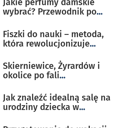
Jakie perfumy damskie
wybrać? Przewodnik po
...
Fiszki do nauki – metoda,
która rewolucjonizuje
...
Skierniewice, Żyrardów i
okolice po fali
...
Jak znaleźć idealną salę na
urodziny dziecka w
...