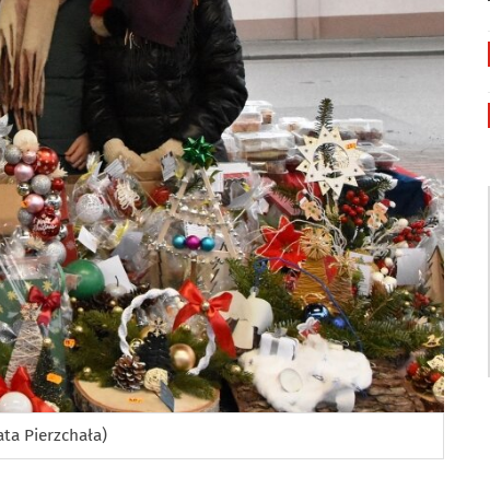
ata Pierzchała)