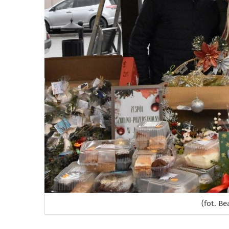
(fot. Be