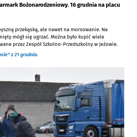
 Jarmark Bożonarodzeniowy. 16 grudnia na placu
 pyszną przekąską, ale nawet na morsowanie. Na
nięty mógł się ogrzać. Można było kupić wiele
owane przez Zespół Szkolno-Przedszkolny w Jeżowie.
sie" z 21 grudnia.