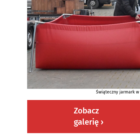
Świąteczny jarmark w 
Zobacz
galerię ›