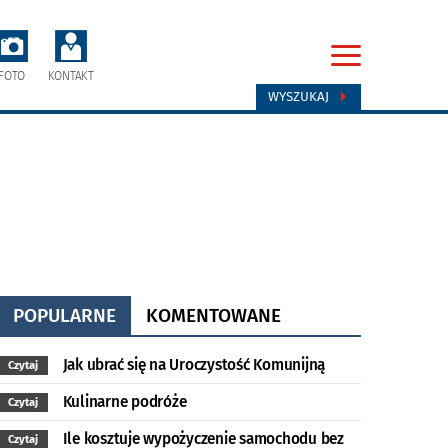
FOTO
KONTAKT
WYSZUKAJ
POPULARNE
KOMENTOWANE
Jak ubrać się na Uroczystość Komunijną
Czytaj
Kulinarne podróże
Czytaj
Ile kosztuje wypożyczenie samochodu bez
Czytaj