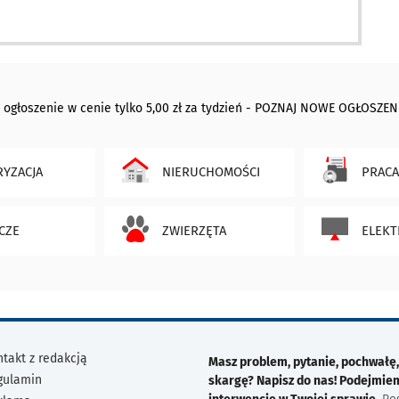
 ogłoszenie w cenie tylko 5,00 zł za tydzień - POZNAJ NOWE OGŁOSZEN
YZACJA
NIERUCHOMOŚCI
PRACA
CZE
ZWIERZĘTA
ELEKT
takt z redakcją
Masz problem, pytanie, pochwałę,
gulamin
skargę? Napisz do nas! Podejmie