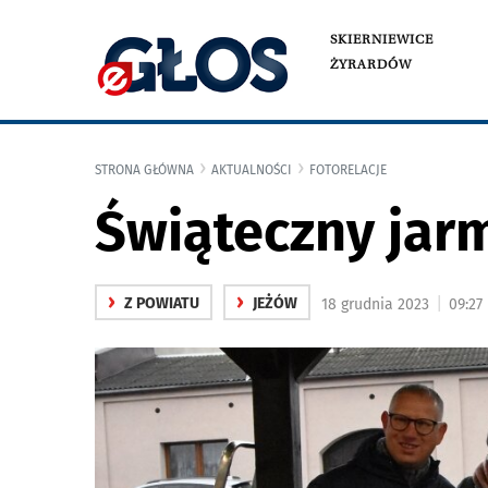
SKIERNIEWICE
ŻYRARDÓW
STRONA GŁÓWNA
AKTUALNOŚCI
FOTORELACJE
Świąteczny jar
›
›
|
Z POWIATU
JEŻÓW
18 grudnia 2023
09:27