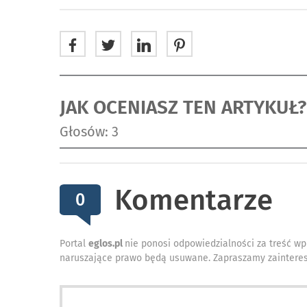
JAK OCENIASZ TEN ARTYKUŁ?
Głosów: 3
Komentarze
0
Portal
eglos.pl
nie ponosi odpowiedzialności za treść wp
naruszające prawo będą usuwane. Zapraszamy zainteres