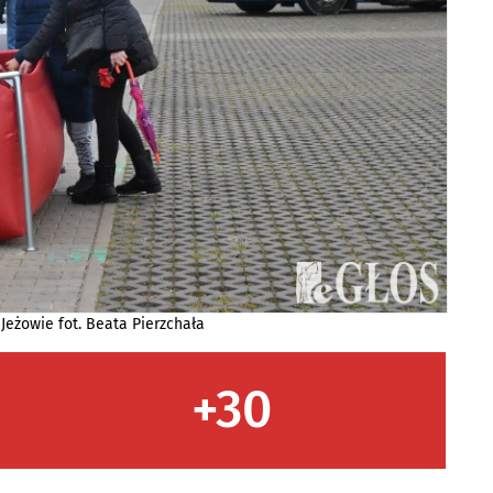
Jeżowie fot. Beata Pierzchała
+30