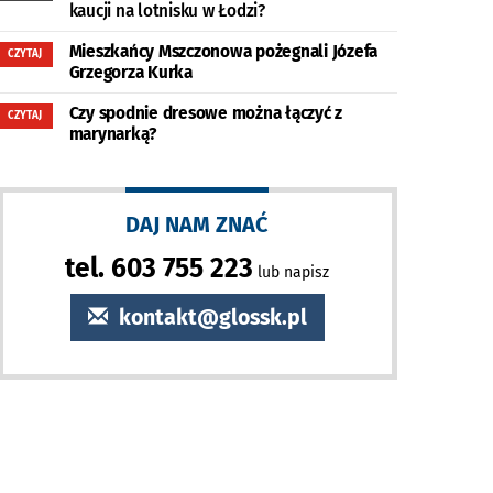
kaucji na lotnisku w Łodzi?
Mieszkańcy Mszczonowa pożegnali Józefa
CZYTAJ
Grzegorza Kurka
Czy spodnie dresowe można łączyć z
CZYTAJ
marynarką?
DAJ NAM ZNAĆ
tel. 603 755 223
lub napisz
kontakt@glossk.pl