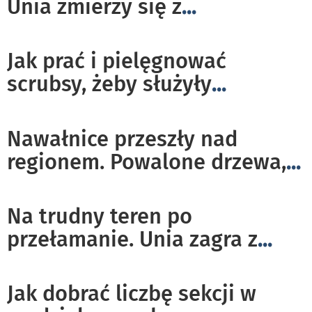
Unia zmierzy się z
...
Jak prać i pielęgnować
scrubsy, żeby służyły
...
Nawałnice przeszły nad
regionem. Powalone drzewa,
...
Na trudny teren po
przełamanie. Unia zagra z
...
Jak dobrać liczbę sekcji w