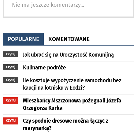
Nie ma jeszcze komentarzy...
POPULARNE
KOMENTOWANE
Jak ubrać się na Uroczystość Komunijną
Czytaj
Kulinarne podróże
Czytaj
Ile kosztuje wypożyczenie samochodu bez
Czytaj
kaucji na lotnisku w Łodzi?
Mieszkańcy Mszczonowa pożegnali Józefa
CZYTAJ
Grzegorza Kurka
Czy spodnie dresowe można łączyć z
CZYTAJ
marynarką?