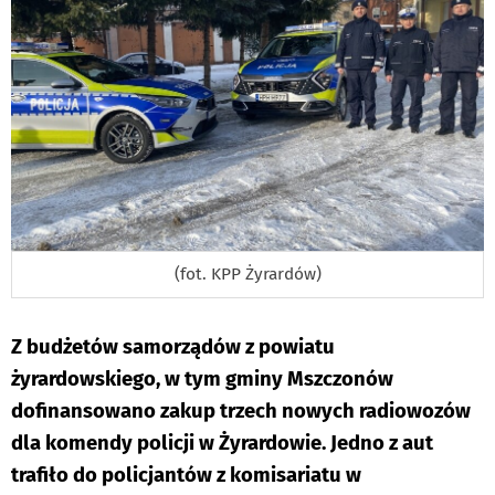
(fot. KPP Żyrardów)
Z budżetów samorządów z powiatu
żyrardowskiego, w tym gminy Mszczonów
dofinansowano zakup trzech nowych radiowozów
dla komendy policji w Żyrardowie. Jedno z aut
trafiło do policjantów z komisariatu w