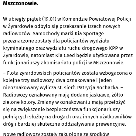
Mszczonowie.
W ubiegły piątek (19.01) w Komendzie Powiatowej Policji
w Żyrardowie odbyło się przekazanie trzech nowych
radiowozów. Samochody marki Kia Sportage
przeznaczone zostały dla policjantów wydziału
kryminalnego oraz wydziału ruchu drogowego KPP w
Żyrardowie, natomiast Kia Ceed będzie użytkowana przez
funkcjonariuszy z komisariatu policji w Mszczonowie.
– Flota żyrardowskich policjantów została wzbogacona o
kolejne trzy radiowozy, dwa oznakowane i jeden
nieoznakowany wylicza st. sierż. Patrycja Sochacka. –
Radiowozy oznakowany mają dodane jaskrawe, żółto-
zielone kolory. Zmiany w oznakowaniu mają przełożyć
się na zwiększenie bezpieczeństwa funkcjonariuszy
pełniących służbę na drogach oraz innych użytkowników
dróg i bardziej skuteczne oddziaływania prewencyjne.
Nowe radiowozy zostały zakupione ze środków