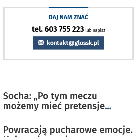
DAJ NAM ZNAĆ
tel. 603 755 223
lub napisz
kontakt@glossk.pl
Socha: „Po tym meczu
możemy mieć pretensje
...
Powracają pucharowe emocje.