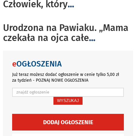
Człowiek, który
...
Urodzona na Pawiaku. „Mama
czekała na ojca całe
...
e
OGŁOSZENIA
Już teraz możesz dodać ogłoszenie w cenie tylko 5,00 zł
za tydzień - POZNAJ NOWE OGŁOSZENIA
WYSZUKAJ
DODAJ OGŁOSZENIE