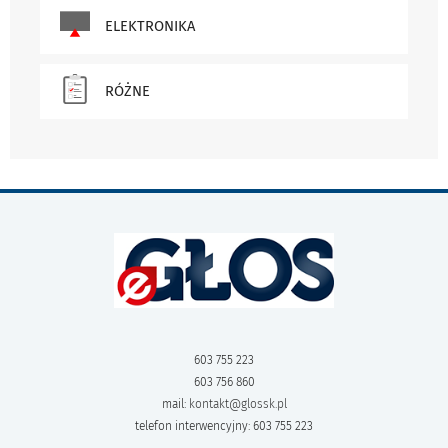
ELEKTRONIKA
RÓŻNE
603 755 223
603 756 860
mail:
kontakt@glossk.pl
telefon interwencyjny: 603 755 223