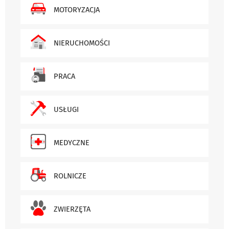
MOTORYZACJA
NIERUCHOMOŚCI
PRACA
USŁUGI
MEDYCZNE
ROLNICZE
ZWIERZĘTA