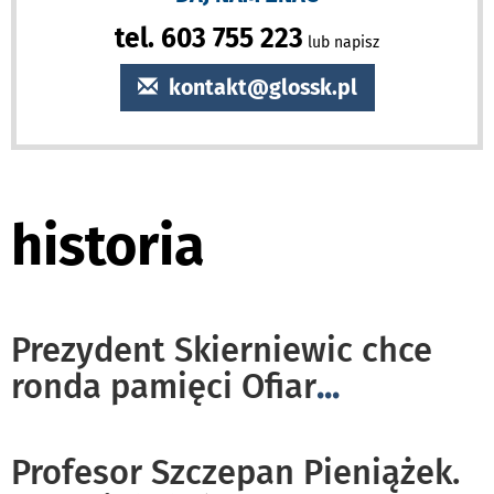
tel. 603 755 223
lub napisz
kontakt@glossk.pl
historia
Prezydent Skierniewic chce
ronda pamięci Ofiar
...
Profesor Szczepan Pieniążek.