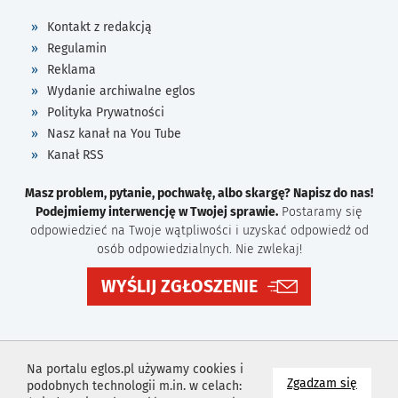
Kontakt z redakcją
Regulamin
Reklama
Wydanie archiwalne eglos
Polityka Prywatności
Nasz kanał na You Tube
Kanał RSS
Masz problem, pytanie, pochwałę, albo skargę? Napisz do nas!
Podejmiemy interwencję w Twojej sprawie.
Postaramy się
odpowiedzieć na Twoje wątpliwości i uzyskać odpowiedź od
osób odpowiedzialnych. Nie zwlekaj!
WYŚLIJ ZGŁOSZENIE
Na portalu eglos.pl używamy cookies i
na wyk
Zgadzam się
podobnych technologii m.in. w celach: