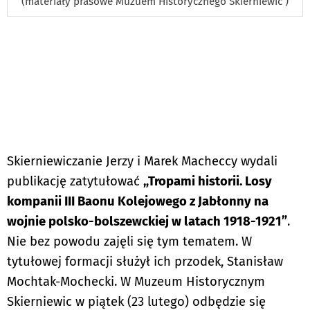
(materiały prasowe Muzuem Historycznego Skierniewic )
Skierniewiczanie Jerzy i Marek Macheccy wydali
publikację zatytułować
„Tropami historii. Losy
kompanii III Baonu Kolejowego z Jabłonny na
wojnie polsko-bolszewckiej w latach 1918-1921”
.
Nie bez powodu zajęli się tym tematem. W
tytułowej formacji służył ich przodek, Stanisław
Mochtak-Mochecki. W Muzeum Historycznym
Skierniewic w piątek (23 lutego) odbędzie się