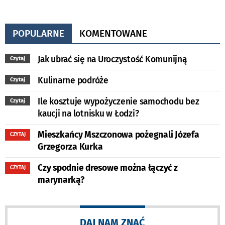
POPULARNE
KOMENTOWANE
Jak ubrać się na Uroczystość Komunijną
Czytaj
Kulinarne podróże
Czytaj
Ile kosztuje wypożyczenie samochodu bez
Czytaj
kaucji na lotnisku w Łodzi?
Mieszkańcy Mszczonowa pożegnali Józefa
CZYTAJ
Grzegorza Kurka
Czy spodnie dresowe można łączyć z
CZYTAJ
marynarką?
DAJ NAM ZNAĆ