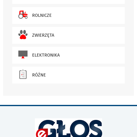
ROLNICZE
ZWIERZĘTA
ELEKTRONIKA
RÓŻNE