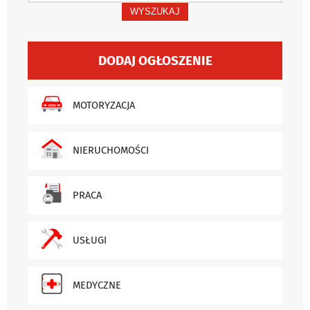
WYSZUKAJ
DODAJ OGŁOSZENIE
MOTORYZACJA
NIERUCHOMOŚCI
PRACA
USŁUGI
MEDYCZNE