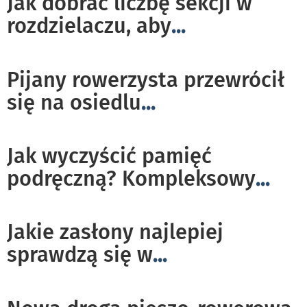
Jak dobrać liczbę sekcji w
rozdzielaczu, aby
...
Pijany rowerzysta przewrócił
się na osiedlu
...
Jak wyczyścić pamięć
podręczną? Kompleksowy
...
Jakie zasłony najlepiej
sprawdzą się w
...