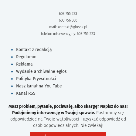
603 755 223
603 756 860
mail:
kontakt@glossk.pl
telefon interwencyjny: 603 755 223
Kontakt z redakcją
Regulamin
Reklama
Wydanie archiwalne eglos
Polityka Prywatności
Nasz kanał na You Tube
Kanał RSS
Masz problem, pytanie, pochwałę, albo skargę? Napisz do nas!
Podejmiemy interwencję w Twojej sprawie.
Postaramy się
odpowiedzieć na Twoje wątpliwości i uzyskać odpowiedź od
osób odpowiedzialnych. Nie zwlekaj!