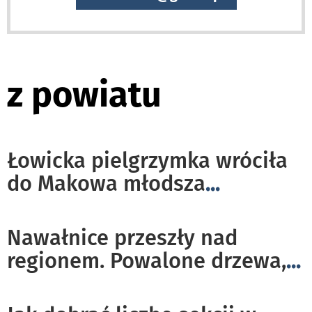
z powiatu
Łowicka pielgrzymka wróciła
do Makowa młodsza
...
Nawałnice przeszły nad
regionem. Powalone drzewa,
...