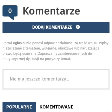
Komentarze
0
DODAJ KOMENTARZE
Portal
eglos.pl
nie ponosi odpowiedzialności za treść wpisu. Wpisy
niezwiązane z tematem, wulgarne, obraźliwe lub naruszające
prawo będą usuwane. Zapraszamy zainteresowanych do
merytorycznej dyskusji na powyższy temat.
Nie ma jeszcze komentarzy...
POPULARNE
KOMENTOWANE