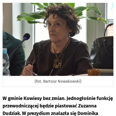
DO
(fot. Bartosz Nowakowski)
W gminie Kowiesy bez zmian. Jednogłośnie funkcję
przewodniczącej będzie piastować Zuzanna
Dudziak. W prezydium znalazła się Dominika