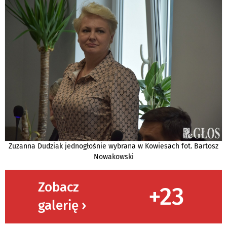
Zuzanna Dudziak jednogłośnie wybrana w Kowiesach fot. Bartosz
Nowakowski
Zobacz
+23
galerię ›