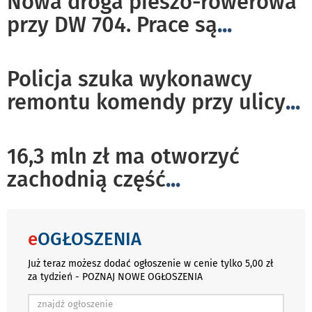
Nowa droga pieszo-rowerowa
przy DW 704. Prace są
...
Policja szuka wykonawcy
remontu komendy przy ulicy
...
16,3 mln zł ma otworzyć
zachodnią część
...
e
OGŁOSZENIA
Już teraz możesz dodać ogłoszenie w cenie tylko 5,00 zł
za tydzień - POZNAJ NOWE OGŁOSZENIA