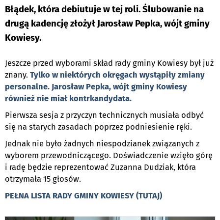
Błądek, która debiutuje w tej roli. Ślubowanie na
drugą kadencję złożył Jarosław Pepka, wójt gminy
Kowiesy.
Jeszcze przed wyborami skład rady gminy Kowiesy był już
znany.
Tylko w niektórych okręgach wystąpiły zmiany
personalne. Jarosław Pepka, wójt gminy Kowiesy
również nie miał kontrkandydata.
Pierwsza sesja z przyczyn technicznych musiała odbyć
się na starych zasadach poprzez podniesienie ręki.
Jednak nie było żadnych niespodzianek związanych z
wyborem przewodniczącego. Doświadczenie wzięło górę
i radę będzie reprezentować Zuzanna Dudziak, która
otrzymała 15 głosów.
PEŁNA LISTA RADY GMINY KOWIESY (TUTAJ)