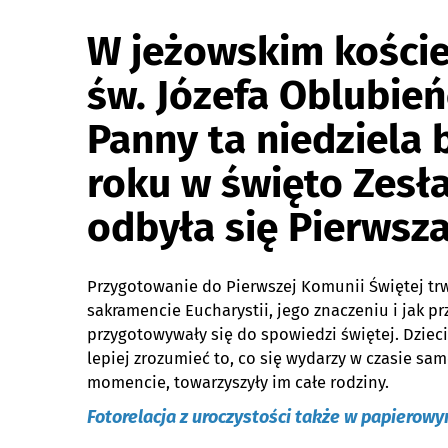
W jeżowskim kości
św. Józefa Oblubień
Panny ta niedziela 
roku w święto Zesł
odbyła się Pierwsz
Przygotowanie do Pierwszej Komunii Świętej trwa
sakramencie Eucharystii, jego znaczeniu i jak 
przygotowywały się do spowiedzi świętej. Dzieci
lepiej zrozumieć to, co się wydarzy w czasie sa
momencie, towarzyszyły im całe rodziny.
Fotorelacja z uroczystości także w papierow