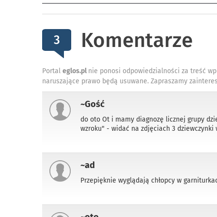
Komentarze
3
Portal
eglos.pl
nie ponosi odpowiedzialności za treść wp
naruszające prawo będą usuwane. Zapraszamy zainteres
~Gość
do oto Ot i mamy diagnozę licznej grupy dzi
wzroku" - widać na zdjęciach 3 dziewczynki
~ad
Przepięknie wyglądają chłopcy w garniturkac