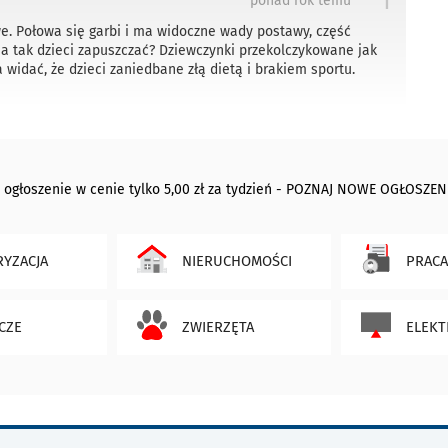
1
ponad rok temu
we. Połowa się garbi i ma widoczne wady postawy, część
a tak dzieci zapuszczać? Dziewczynki przekolczykowane jak
 widać, że dzieci zaniedbane złą dietą i brakiem sportu.
 ogłoszenie w cenie tylko 5,00 zł za tydzień - POZNAJ NOWE OGŁOSZEN
YZACJA
NIERUCHOMOŚCI
PRACA
CZE
ZWIERZĘTA
ELEKT