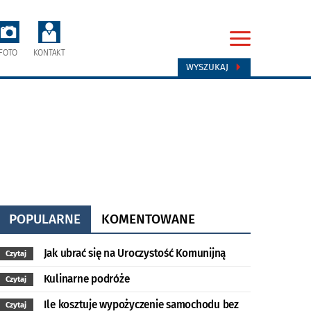
FOTO
KONTAKT
WYSZUKAJ
POPULARNE
KOMENTOWANE
Jak ubrać się na Uroczystość Komunijną
Czytaj
Kulinarne podróże
Czytaj
Ile kosztuje wypożyczenie samochodu bez
Czytaj