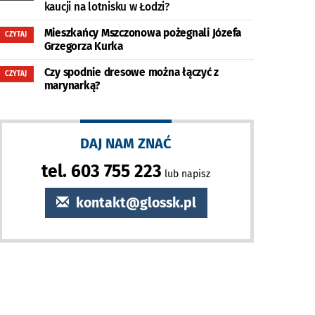
kaucji na lotnisku w Łodzi?
Mieszkańcy Mszczonowa pożegnali Józefa
CZYTAJ
Grzegorza Kurka
Czy spodnie dresowe można łączyć z
CZYTAJ
marynarką?
DAJ NAM ZNAĆ
tel. 603 755 223
lub napisz
kontakt@glossk.pl