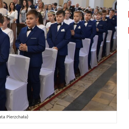
ata Pierzchała)