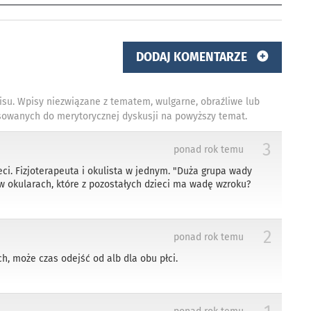
DODAJ KOMENTARZE
isu. Wpisy niezwiązane z tematem, wulgarne, obraźliwe lub
owanych do merytorycznej dyskusji na powyższy temat.
3
ponad rok temu
eci. Fizjoterapeuta i okulista w jednym. "Duża grupa wady
 w okularach, które z pozostałych dzieci ma wadę wzroku?
2
ponad rok temu
h, może czas odejść od alb dla obu płci.