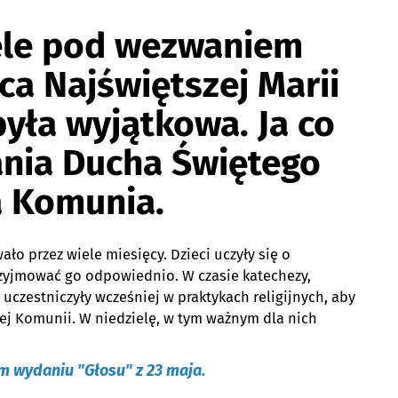
ele pod wezwaniem
ca Najświętszej Marii
była wyjątkowa. Ja co
ania Ducha Świętego
a Komunia.
ło przez wiele miesięcy. Dzieci uczyły się o
przyjmować go odpowiednio. W czasie katechezy,
 uczestniczyły wcześniej w praktykach religijnych, aby
mej Komunii. W niedzielę, w tym ważnym dla nich
ym wydaniu "Głosu" z 23 maja.