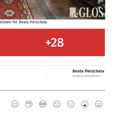
eżowie fot. Beata Pierzchała
+28
Beata Pierzchała
ostatnie aktualności ‹