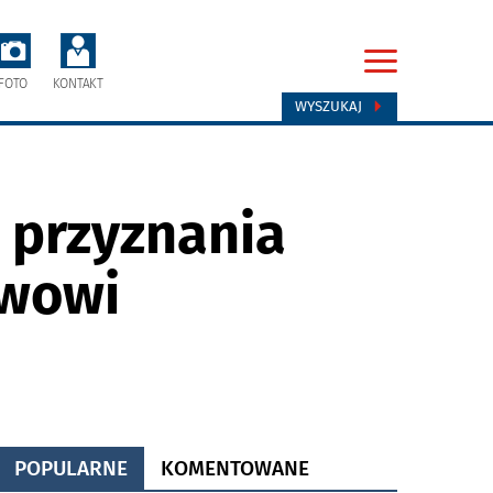
FOTO
KONTAKT
WYSZUKAJ
 przyznania
awowi
POPULARNE
KOMENTOWANE