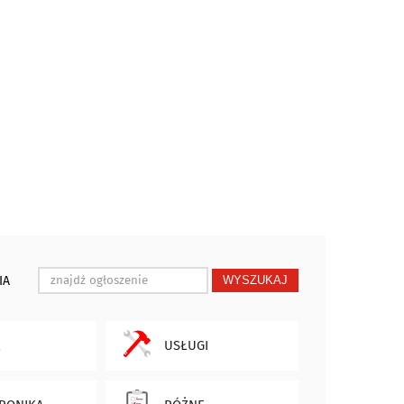
IA
WYSZUKAJ
USŁUGI