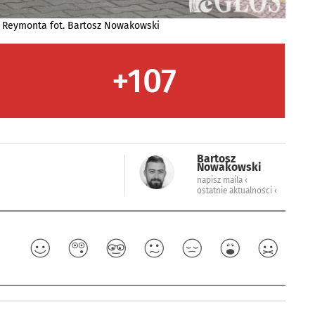
ń Reymonta fot. Bartosz Nowakowski
+107
Bartosz
Nowakowski
napisz maila ‹
ostatnie aktualności ‹