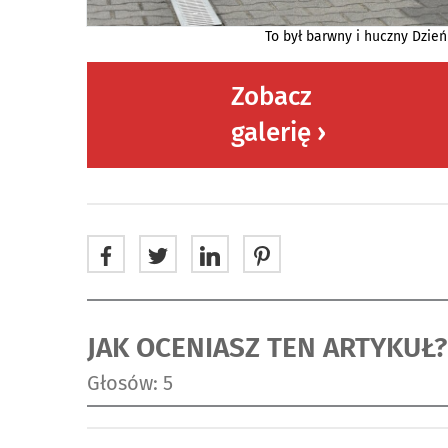
To był barwny i huczny Dzie
Zobacz
galerię ›
JAK OCENIASZ TEN ARTYKUŁ?
Głosów: 5