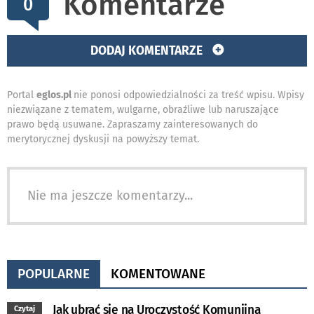
Komentarze
0
DODAJ KOMENTARZE
Portal
eglos.pl
nie ponosi odpowiedzialności za treść wpisu. Wpisy
niezwiązane z tematem, wulgarne, obraźliwe lub naruszające
prawo będą usuwane. Zapraszamy zainteresowanych do
merytorycznej dyskusji na powyższy temat.
Nie ma jeszcze komentarzy...
POPULARNE
KOMENTOWANE
Jak ubrać się na Uroczystość Komunijną
Czytaj