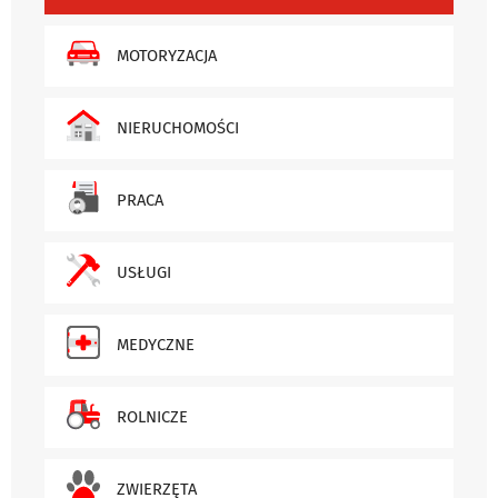
MOTORYZACJA
NIERUCHOMOŚCI
PRACA
USŁUGI
MEDYCZNE
ROLNICZE
ZWIERZĘTA