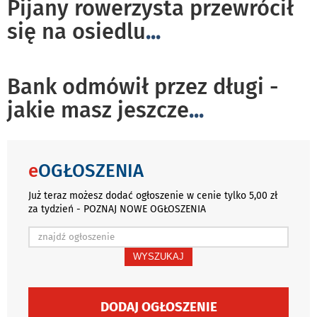
Pijany rowerzysta przewrócił
się na osiedlu
...
Bank odmówił przez długi -
jakie masz jeszcze
...
e
OGŁOSZENIA
Już teraz możesz dodać ogłoszenie w cenie tylko 5,00 zł
za tydzień - POZNAJ NOWE OGŁOSZENIA
WYSZUKAJ
DODAJ OGŁOSZENIE