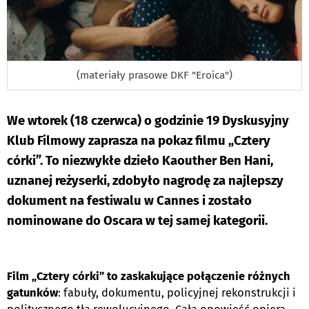
(materiały prasowe DKF "Eroica")
We wtorek (18 czerwca) o godzinie 19 Dyskusyjny
Klub Filmowy zaprasza na pokaz filmu „Cztery
córki”. To niezwykłe dzieło Kaouther Ben Hani,
uznanej reżyserki, zdobyło nagrodę za najlepszy
dokument na festiwalu w Cannes i zostało
nominowane do Oscara w tej samej kategorii.
Film „Cztery córki” to zaskakujące połączenie różnych
gatunków
: fabuły, dokumentu, policyjnej rekonstrukcji i