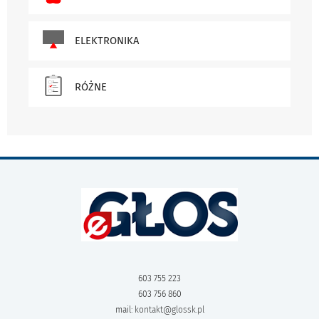
ELEKTRONIKA
RÓŻNE
603 755 223
603 756 860
mail:
kontakt@glossk.pl