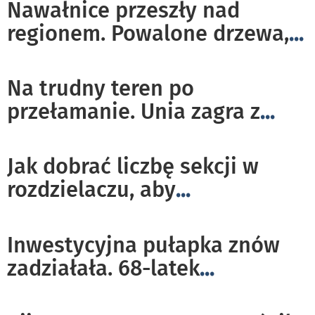
Nawałnice przeszły nad
regionem. Powalone drzewa,
...
Na trudny teren po
przełamanie. Unia zagra z
...
Jak dobrać liczbę sekcji w
rozdzielaczu, aby
...
Inwestycyjna pułapka znów
zadziałała. 68-latek
...