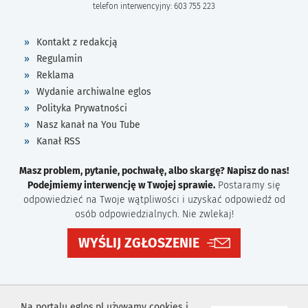
telefon interwencyjny: 603 755 223
Kontakt z redakcją
Regulamin
Reklama
Wydanie archiwalne eglos
Polityka Prywatności
Nasz kanał na You Tube
Kanał RSS
Masz problem, pytanie, pochwałę, albo skargę? Napisz do nas!
Podejmiemy interwencję w Twojej sprawie.
Postaramy się
odpowiedzieć na Twoje wątpliwości i uzyskać odpowiedź od
osób odpowiedzialnych. Nie zwlekaj!
WYŚLIJ ZGŁOSZENIE
Na portalu eglos.pl używamy cookies i