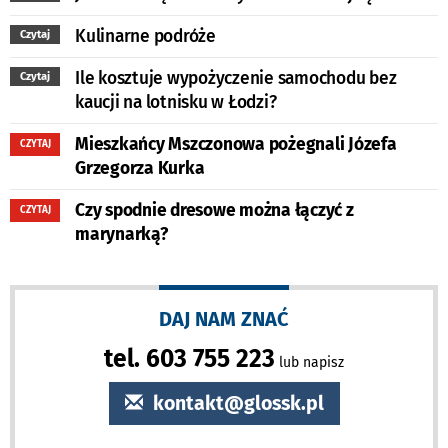
Kulinarne podróże
Czytaj
Ile kosztuje wypożyczenie samochodu bez
Czytaj
kaucji na lotnisku w Łodzi?
Mieszkańcy Mszczonowa pożegnali Józefa
CZYTAJ
Grzegorza Kurka
Czy spodnie dresowe można łączyć z
CZYTAJ
marynarką?
DAJ NAM ZNAĆ
tel. 603 755 223
lub napisz
kontakt@glossk.pl