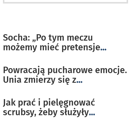
Socha: „Po tym meczu
możemy mieć pretensje
...
Powracają pucharowe emocje.
Unia zmierzy się z
...
Jak prać i pielęgnować
scrubsy, żeby służyły
...