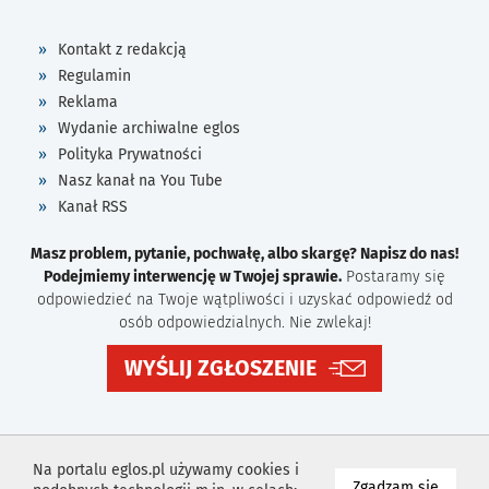
Kontakt z redakcją
Regulamin
Reklama
Wydanie archiwalne eglos
Polityka Prywatności
Nasz kanał na You Tube
Kanał RSS
Masz problem, pytanie, pochwałę, albo skargę? Napisz do nas!
Podejmiemy interwencję w Twojej sprawie.
Postaramy się
odpowiedzieć na Twoje wątpliwości i uzyskać odpowiedź od
osób odpowiedzialnych. Nie zwlekaj!
WYŚLIJ ZGŁOSZENIE
Na portalu eglos.pl używamy cookies i
na wyk
Zgadzam się