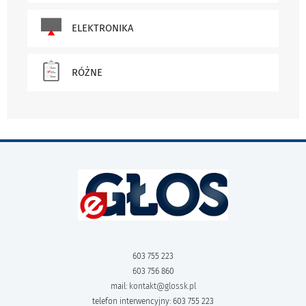
ELEKTRONIKA
RÓŻNE
603 755 223
603 756 860
mail:
kontakt@glossk.pl
telefon interwencyjny: 603 755 223