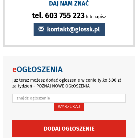
DAJ NAM ZNAĆ
tel. 603 755 223
lub napisz
kontakt@glossk.pl
e
OGŁOSZENIA
Już teraz możesz dodać ogłoszenie w cenie tylko 5,00 zł
za tydzień - POZNAJ NOWE OGŁOSZENIA
WYSZUKAJ
DODAJ OGŁOSZENIE