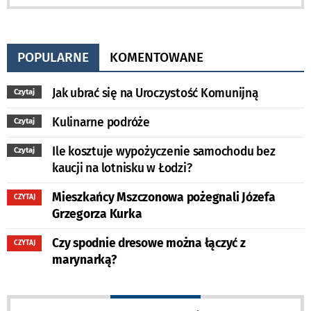
POPULARNE
KOMENTOWANE
Jak ubrać się na Uroczystość Komunijną
Czytaj
Kulinarne podróże
Czytaj
Ile kosztuje wypożyczenie samochodu bez
Czytaj
kaucji na lotnisku w Łodzi?
Mieszkańcy Mszczonowa pożegnali Józefa
CZYTAJ
Grzegorza Kurka
Czy spodnie dresowe można łączyć z
CZYTAJ
marynarką?