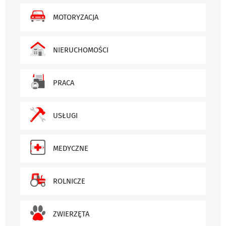
MOTORYZACJA
NIERUCHOMOŚCI
PRACA
USŁUGI
MEDYCZNE
ROLNICZE
ZWIERZĘTA