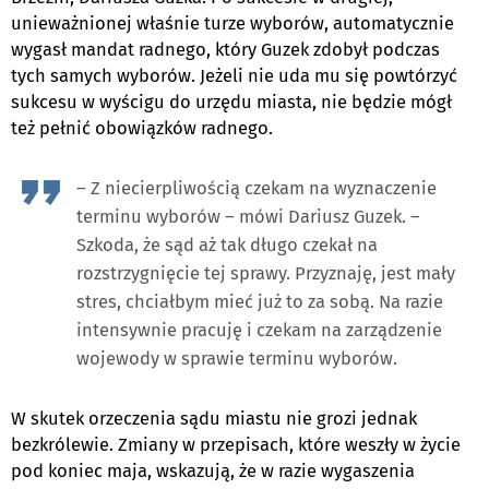
unieważnionej właśnie turze wyborów, automatycznie
wygasł mandat radnego, który Guzek zdobył podczas
tych samych wyborów. Jeżeli nie uda mu się powtórzyć
sukcesu w wyścigu do urzędu miasta, nie będzie mógł
też pełnić obowiązków radnego.
– Z niecierpliwością czekam na wyznaczenie
terminu wyborów – mówi Dariusz Guzek. –
Szkoda, że sąd aż tak długo czekał na
rozstrzygnięcie tej sprawy. Przyznaję, jest mały
stres, chciałbym mieć już to za sobą. Na razie
intensywnie pracuję i czekam na zarządzenie
wojewody w sprawie terminu wyborów.
W skutek orzeczenia sądu miastu nie grozi jednak
bezkrólewie. Zmiany w przepisach, które weszły w życie
pod koniec maja, wskazują, że w razie wygaszenia