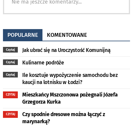
Nie ma jeszcze komentarzy...
POPULARNE
KOMENTOWANE
Jak ubrać się na Uroczystość Komunijną
Czytaj
Kulinarne podróże
Czytaj
Ile kosztuje wypożyczenie samochodu bez
Czytaj
kaucji na lotnisku w Łodzi?
Mieszkańcy Mszczonowa pożegnali Józefa
CZYTAJ
Grzegorza Kurka
Czy spodnie dresowe można łączyć z
CZYTAJ
marynarką?