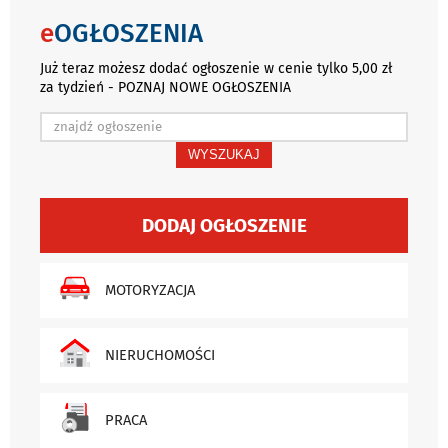
e
OGŁOSZENIA
Już teraz możesz dodać ogłoszenie w cenie tylko 5,00 zł
za tydzień - POZNAJ NOWE OGŁOSZENIA
WYSZUKAJ
DODAJ OGŁOSZENIE
MOTORYZACJA
NIERUCHOMOŚCI
PRACA