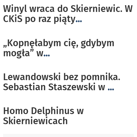
Winyl wraca do Skierniewic. W
CKiS po raz piąty
...
„Kopnęłabym cię, gdybym
mogła” w
...
Lewandowski bez pomnika.
Sebastian Staszewski w
...
Homo Delphinus w
Skierniewicach