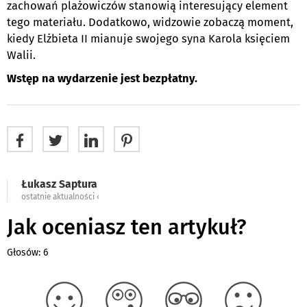
zachowań plażowiczów stanowią interesujący element
tego materiału. Dodatkowo, widzowie zobaczą moment,
kiedy Elżbieta II mianuje swojego syna Karola księciem
Walii.
Wstęp na wydarzenie jest bezpłatny.
Łukasz Saptura
ostatnie aktualności ‹
Jak oceniasz ten artykuł?
Głosów: 6