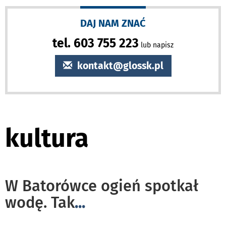
DAJ NAM ZNAĆ
tel. 603 755 223
lub napisz
kontakt@glossk.pl
kultura
W Batorówce ogień spotkał
wodę. Tak
...