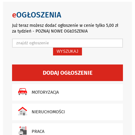
e
OGŁOSZENIA
Już teraz możesz dodać ogłoszenie w cenie tylko 5,00 zł
za tydzień - POZNAJ NOWE OGŁOSZENIA
WYSZUKAJ
DODAJ OGŁOSZENIE
MOTORYZACJA
NIERUCHOMOŚCI
PRACA