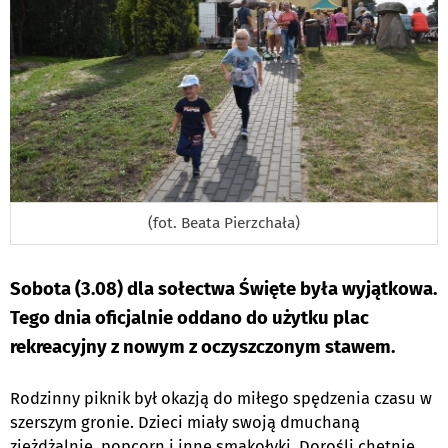
(fot. Beata Pierzchała)
Sobota (3.08) dla sołectwa Święte była wyjątkowa.
Tego dnia oficjalnie oddano do użytku plac
rekreacyjny z nowym z oczyszczonym stawem.
Rodzinny piknik był okazją do miłego spędzenia czasu w
szerszym gronie. Dzieci miały swoją dmuchaną
zjeżdżalnię, popcorn i inne smakołyki. Dorośli chętnie