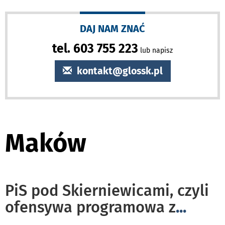
DAJ NAM ZNAĆ
tel. 603 755 223
lub napisz
kontakt@glossk.pl
Maków
PiS pod Skierniewicami, czyli
ofensywa programowa z
...