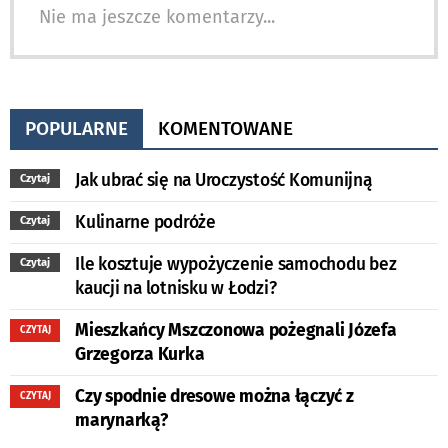
Nie ma jeszcze komentarzy...
POPULARNE
KOMENTOWANE
Jak ubrać się na Uroczystość Komunijną
Czytaj
Kulinarne podróże
Czytaj
Ile kosztuje wypożyczenie samochodu bez
Czytaj
kaucji na lotnisku w Łodzi?
Mieszkańcy Mszczonowa pożegnali Józefa
CZYTAJ
Grzegorza Kurka
Czy spodnie dresowe można łączyć z
CZYTAJ
marynarką?