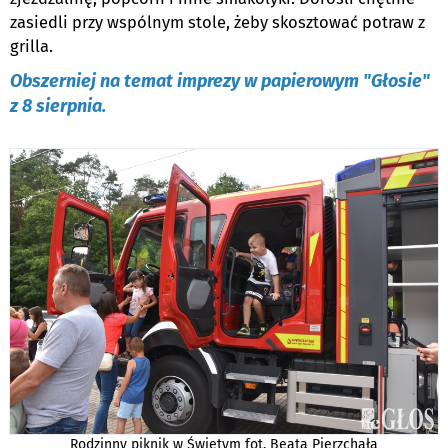
zasiedli przy wspólnym stole, żeby skosztować potraw z
grilla.
Obszerniej na temat imprezy w papierowym "Głosie"
z 8 sierpnia.
Rodzinny piknik w Świętym fot. Beata Pierzchała