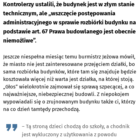
Kontrolerzy ustalili, że budynek jest w złym stanie
technicznym, ale „wszczęcie postępowania
administracyjnego w sprawie rozbiórki budynku na
podstawie art. 67 Prawa budowlanego jest obecnie
niemożliwe”.
Jeszcze niespełna miesiąc temu burmistrz Jeżowa mówił,
że miasto nie jest zainteresowane przejęciem działki, bo
sama rozbiórka budynków, które tam się znajduje będzie
kosztowała więcej niż warta jest działka, na której stoją.
„Głos” wielokrotnie zajmował się sprawą szpecącej, a co
najważniejsze, niebezpiecznej budowli. Z niepokojem
wypowiadali się o zrujnowanym budynku także ci, którzy
na co dzień tamtędy przechodzą.
– Tą stroną dzieci chodzą do szkoły, a chodnik
jest wykluczony z użytkowania z powodu