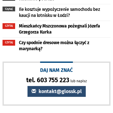
Ile kosztuje wypożyczenie samochodu bez
Czytaj
kaucji na lotnisku w Łodzi?
Mieszkańcy Mszczonowa pożegnali Józefa
CZYTAJ
Grzegorza Kurka
Czy spodnie dresowe można łączyć z
CZYTAJ
marynarką?
DAJ NAM ZNAĆ
tel. 603 755 223
lub napisz
kontakt@glossk.pl