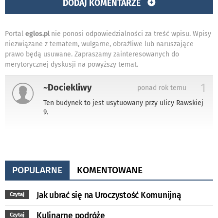
DODAJ KOMENTARZE
Portal
eglos.pl
nie ponosi odpowiedzialności za treść wpisu. Wpisy
niezwiązane z tematem, wulgarne, obraźliwe lub naruszające
prawo będą usuwane. Zapraszamy zainteresowanych do
merytorycznej dyskusji na powyższy temat.
1
~Dociekliwy
ponad rok temu
Ten budynek to jest usytuowany przy ulicy Rawskiej
9.
POPULARNE
KOMENTOWANE
Jak ubrać się na Uroczystość Komunijną
Czytaj
Kulinarne podróże
Czytaj