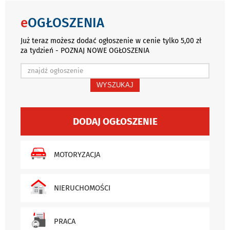
e
OGŁOSZENIA
Już teraz możesz dodać ogłoszenie w cenie tylko 5,00 zł
za tydzień - POZNAJ NOWE OGŁOSZENIA
WYSZUKAJ
DODAJ OGŁOSZENIE
MOTORYZACJA
NIERUCHOMOŚCI
PRACA