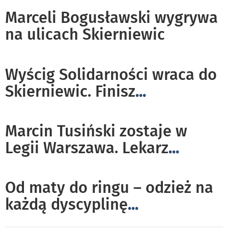
Marceli Bogusławski wygrywa
na ulicach Skierniewic
Wyścig Solidarności wraca do
Skierniewic. Finisz
...
Marcin Tusiński zostaje w
Legii Warszawa. Lekarz
...
Od maty do ringu – odzież na
każdą dyscyplinę
...