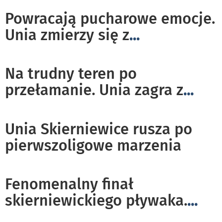
Powracają pucharowe emocje.
Unia zmierzy się z
...
Na trudny teren po
przełamanie. Unia zagra z
...
Unia Skierniewice rusza po
pierwszoligowe marzenia
Fenomenalny finał
skierniewickiego pływaka.
...