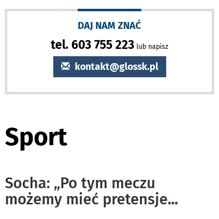
DAJ NAM ZNAĆ
tel. 603 755 223
lub napisz
kontakt@glossk.pl
Sport
Socha: „Po tym meczu
możemy mieć pretensje
...