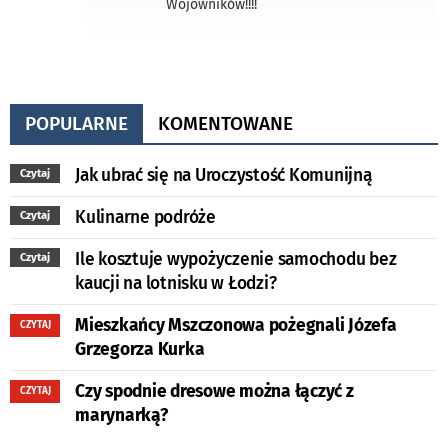
Wojowników!!!!
POPULARNE
KOMENTOWANE
Jak ubrać się na Uroczystość Komunijną
Czytaj
Kulinarne podróże
Czytaj
Ile kosztuje wypożyczenie samochodu bez
Czytaj
kaucji na lotnisku w Łodzi?
Mieszkańcy Mszczonowa pożegnali Józefa
CZYTAJ
Grzegorza Kurka
Czy spodnie dresowe można łączyć z
CZYTAJ
marynarką?