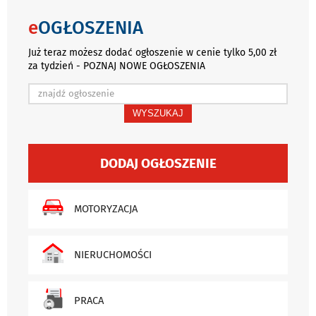
e
OGŁOSZENIA
Już teraz możesz dodać ogłoszenie w cenie tylko 5,00 zł
za tydzień - POZNAJ NOWE OGŁOSZENIA
WYSZUKAJ
DODAJ OGŁOSZENIE
MOTORYZACJA
NIERUCHOMOŚCI
PRACA