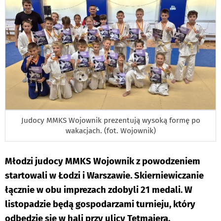
Judocy MMKS Wojownik prezentują wysoką formę po
wakacjach. (fot. Wojownik)
Młodzi judocy MMKS Wojownik z powodzeniem
startowali w Łodzi i Warszawie. Skierniewiczanie
łącznie w obu imprezach zdobyli 21 medali. W
listopadzie będą gospodarzami turnieju, który
odbędzie się w hali przy ulicy Tetmajera.