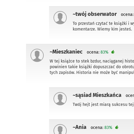
~twój obserwator
ocena
To przestań czytać te książki i
komentarze. Wiemy kim jesteś.
~Mieszkaniec
ocena:
83%
W tej książce to stek bzdur, naciąganej histo
powinien takie książki dopuszczać do obrot
tych zapisów. Historia nie może być manip
~sąsiad Mieszkańca
oce
Twój hejt jest miarą sukcesu tej 
~Ania
ocena:
83%