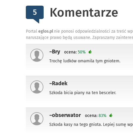
Komentarze
5
Portal
eglos.pl
nie ponosi odpowiedzialności za treść wp
naruszające prawo będą usuwane. Zapraszamy zainteres
~Bry
ocena:
50%
Trochę ludków omamila tym gniotem.
~Radek
Szkoda bicia piany na ten besceler.
~obserwator
ocena:
83%
Szkoda kasy na tego gniota. Lepiej sumę wpł