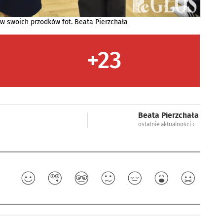
ów swoich przodków fot. Beata Pierzchała
+23
Beata Pierzchała
ostatnie aktualności ‹