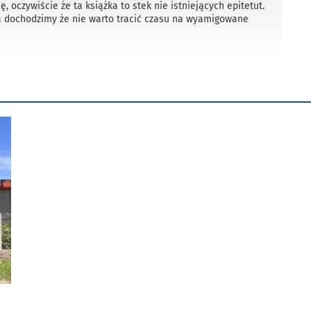
ę, oczywiście że ta książka to stek nie istniejących epitetut.
a dochodzimy że nie warto tracić czasu na wyamigowane