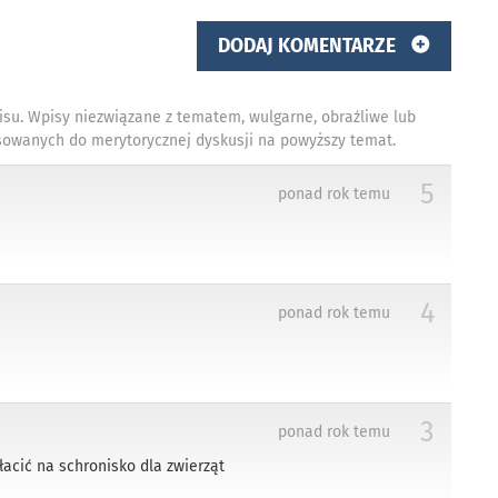
DODAJ KOMENTARZE
isu. Wpisy niezwiązane z tematem, wulgarne, obraźliwe lub
owanych do merytorycznej dyskusji na powyższy temat.
5
ponad rok temu
4
ponad rok temu
3
ponad rok temu
acić na schronisko dla zwierząt