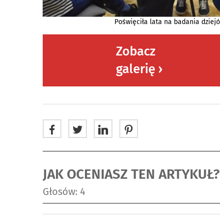
Poświęciła lata na badania dziej
Zobacz
galerię ›
JAK OCENIASZ TEN ARTYKUŁ?
Głosów: 4