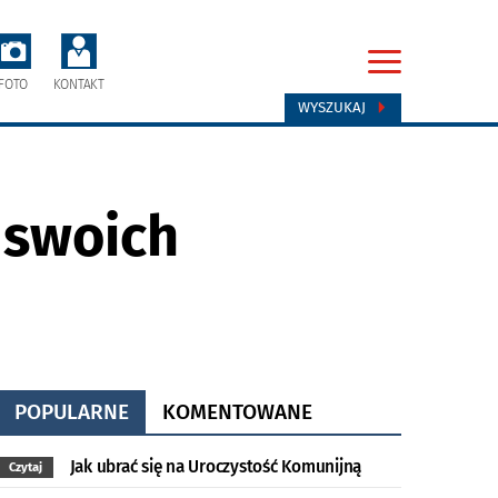
FOTO
KONTAKT
WYSZUKAJ
 swoich
POPULARNE
KOMENTOWANE
Jak ubrać się na Uroczystość Komunijną
Czytaj