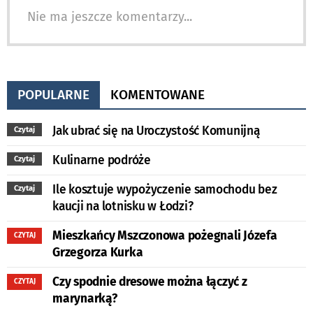
Nie ma jeszcze komentarzy...
POPULARNE
KOMENTOWANE
Jak ubrać się na Uroczystość Komunijną
Czytaj
Kulinarne podróże
Czytaj
Ile kosztuje wypożyczenie samochodu bez
Czytaj
kaucji na lotnisku w Łodzi?
Mieszkańcy Mszczonowa pożegnali Józefa
CZYTAJ
Grzegorza Kurka
Czy spodnie dresowe można łączyć z
CZYTAJ
marynarką?