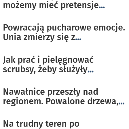
możemy mieć pretensje
...
Powracają pucharowe emocje.
Unia zmierzy się z
...
Jak prać i pielęgnować
scrubsy, żeby służyły
...
Nawałnice przeszły nad
regionem. Powalone drzewa,
...
Na trudny teren po