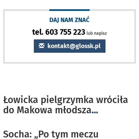
DAJ NAM ZNAĆ
tel. 603 755 223
lub napisz
kontakt@glossk.pl
Łowicka pielgrzymka wróciła
do Makowa młodsza
...
Socha: „Po tym meczu