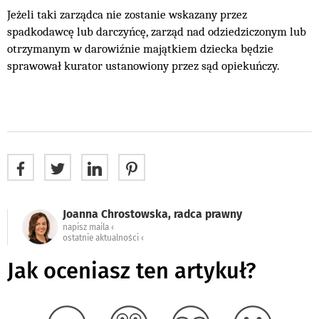
Jeżeli taki zarządca nie zostanie wskazany przez
spadkodawcę lub darczyńcę, zarząd nad odziedziczonym lub
otrzymanym w darowiźnie majątkiem dziecka będzie
sprawował kurator ustanowiony przez sąd opiekuńczy.
Joanna Chrostowska, radca prawny
napisz maila ‹
ostatnie aktualności ‹
Jak oceniasz ten artykuł?