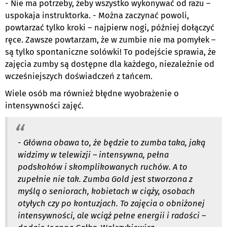
- Nie ma potrzeby, żeby wszystko wykonywać od razu –
uspokaja instruktorka. - Można zaczynać powoli,
powtarzać tylko kroki – najpierw nogi, później dołączyć
ręce. Zawsze powtarzam, że w zumbie nie ma pomyłek –
są tylko spontaniczne solówki! To podejście sprawia, że
zajęcia zumby są dostępne dla każdego, niezależnie od
wcześniejszych doświadczeń z tańcem.
Wiele osób ma również błędne wyobrażenie o
intensywności zajęć.
- Główna obawa to, że będzie to zumba taka, jaką
widzimy w telewizji – intensywna, pełna
podskoków i skomplikowanych ruchów. A to
zupełnie nie tak. Zumba Gold jest stworzona z
myślą o seniorach, kobietach w ciąży, osobach
otyłych czy po kontuzjach. To zajęcia o obniżonej
intensywności, ale wciąż pełne energii i radości –