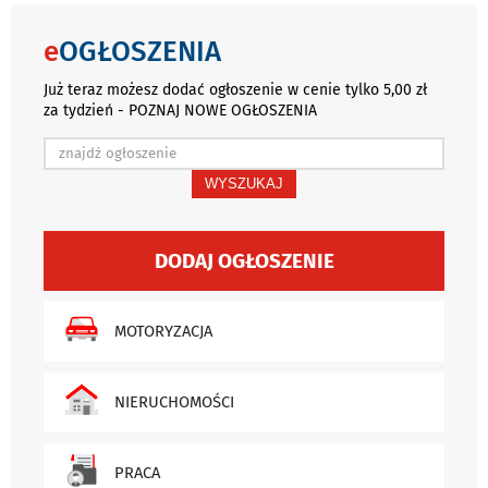
e
OGŁOSZENIA
Już teraz możesz dodać ogłoszenie w cenie tylko 5,00 zł
za tydzień - POZNAJ NOWE OGŁOSZENIA
WYSZUKAJ
DODAJ OGŁOSZENIE
MOTORYZACJA
NIERUCHOMOŚCI
PRACA