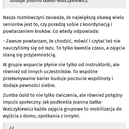
dodaje Joanna Gałka-Walczykiewicz.
Nasza rozmówczyni zauważa, że największą obawą wielu
seniorów jest to, czy poradzą sobie z koordynacją i
powtarzaniem kroków. Co wtedy odpowiada:
- Zawsze powtarzam, że chodzić, mówić i czytać też nie
nauczyliśmy się od razu. To tylko kwestia czasu, a zajęcia
staną się przyjemnością.
W grupie wsparcie płynie nie tylko od instruktorki, ale
również od innych uczestników. To wspólne
przełamywanie barier buduje poczucie wspólnoty i
dodaje pewności siebie.
Zumba Gold to nie tylko ćwiczenia, ale również potężny
impuls społeczny. Jak podkreśla Joanna Gałka-
Walczykiewicz każde zajęcia grupowe to mobilizacja do
wyjścia z domu, spotkania z innymi.