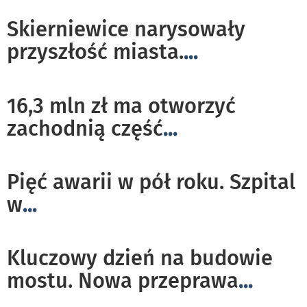
Skierniewice narysowały
przyszłość miasta.
...
16,3 mln zł ma otworzyć
zachodnią część
...
Pięć awarii w pół roku. Szpital
w
...
Kluczowy dzień na budowie
mostu. Nowa przeprawa
...