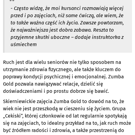
- Często widzę, że moi kursanci rozmawiają więcej
przed i po zajęciach, niż same ćwiczą, ale wiem, że
to także ważna część ich życia. Zawsze powtarzam,
że najważniejsza jest dobra zabawa. Reszta to
przyjemne skutki uboczne – dodaje instruktorka z
uśmiechem
Ruch jest dla wielu seniorów nie tylko sposobem na
utrzymanie zdrowia fizycznego, ale także kluczem do
poprawy kondycji psychicznej i emocjonalnej. Zumba
Gold pozwala nawiązywać relacje, dzielić się
doświadczeniami i po prostu dobrze się bawić.
Skierniewickie zajęcia Zumba Gold to dowód na to, że
wiek nie jest przeszkodą w cieszeniu się życiem. Grupa
„Cekiski”, której członkowie od lat regularnie spotykają
się na zajęciach, to idealny przykład na to, jak ruch może
być źródłem radości i zdrowia, a także przestrzenią do