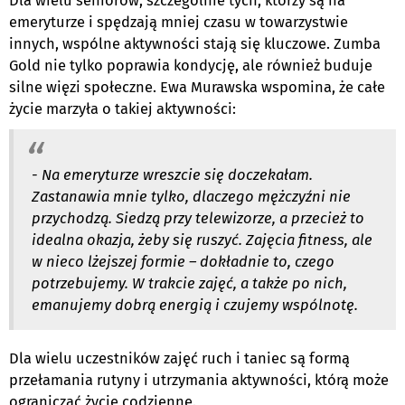
Dla wielu seniorów, szczególnie tych, którzy są na
emeryturze i spędzają mniej czasu w towarzystwie
innych, wspólne aktywności stają się kluczowe. Zumba
Gold nie tylko poprawia kondycję, ale również buduje
silne więzi społeczne. Ewa Murawska wspomina, że całe
życie marzyła o takiej aktywności:
- Na emeryturze wreszcie się doczekałam.
Zastanawia mnie tylko, dlaczego mężczyźni nie
przychodzą. Siedzą przy telewizorze, a przecież to
idealna okazja, żeby się ruszyć. Zajęcia fitness, ale
w nieco lżejszej formie – dokładnie to, czego
potrzebujemy. W trakcie zajęć, a także po nich,
emanujemy dobrą energią i czujemy wspólnotę.
Dla wielu uczestników zajęć ruch i taniec są formą
przełamania rutyny i utrzymania aktywności, którą może
ograniczać życie codzienne.