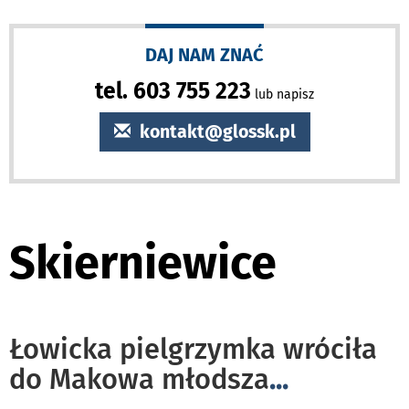
DAJ NAM ZNAĆ
tel. 603 755 223
lub napisz
kontakt@glossk.pl
Skierniewice
Łowicka pielgrzymka wróciła
do Makowa młodsza
...