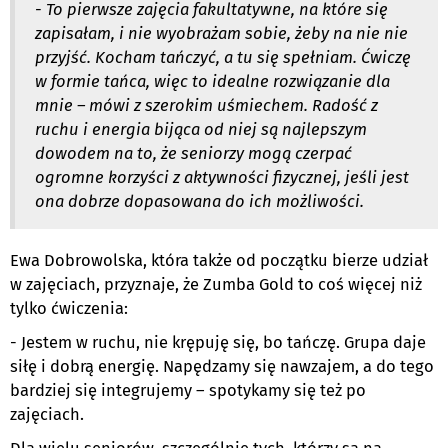
- To pierwsze zajęcia fakultatywne, na które się
zapisałam, i nie wyobrażam sobie, żeby na nie nie
przyjść. Kocham tańczyć, a tu się spełniam. Ćwiczę
w formie tańca, więc to idealne rozwiązanie dla
mnie – mówi z szerokim uśmiechem. Radość z
ruchu i energia bijąca od niej są najlepszym
dowodem na to, że seniorzy mogą czerpać
ogromne korzyści z aktywności fizycznej, jeśli jest
ona dobrze dopasowana do ich możliwości.
Ewa Dobrowolska, która także od początku bierze udział
w zajęciach, przyznaje, że Zumba Gold to coś więcej niż
tylko ćwiczenia:
- Jestem w ruchu, nie krępuję się, bo tańczę. Grupa daje
siłę i dobrą energię. Napędzamy się nawzajem, a do tego
bardziej się integrujemy – spotykamy się też po
zajęciach.