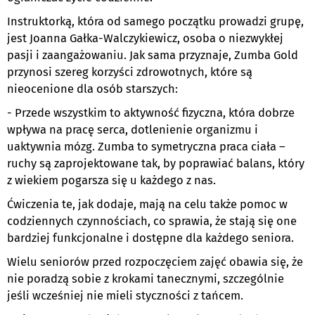
Instruktorką, która od samego początku prowadzi grupę,
jest Joanna Gałka-Walczykiewicz, osoba o niezwykłej
pasji i zaangażowaniu. Jak sama przyznaje, Zumba Gold
przynosi szereg korzyści zdrowotnych, które są
nieocenione dla osób starszych:
- Przede wszystkim to aktywność fizyczna, która dobrze
wpływa na pracę serca, dotlenienie organizmu i
uaktywnia mózg. Zumba to symetryczna praca ciała –
ruchy są zaprojektowane tak, by poprawiać balans, który
z wiekiem pogarsza się u każdego z nas.
Ćwiczenia te, jak dodaje, mają na celu także pomoc w
codziennych czynnościach, co sprawia, że stają się one
bardziej funkcjonalne i dostępne dla każdego seniora.
Wielu seniorów przed rozpoczęciem zajęć obawia się, że
nie poradzą sobie z krokami tanecznymi, szczególnie
jeśli wcześniej nie mieli styczności z tańcem.