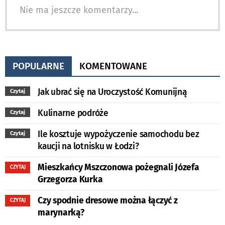
Nie ma jeszcze komentarzy...
POPULARNE
KOMENTOWANE
Jak ubrać się na Uroczystość Komunijną
Czytaj
Kulinarne podróże
Czytaj
Ile kosztuje wypożyczenie samochodu bez
Czytaj
kaucji na lotnisku w Łodzi?
Mieszkańcy Mszczonowa pożegnali Józefa
CZYTAJ
Grzegorza Kurka
Czy spodnie dresowe można łączyć z
CZYTAJ
marynarką?