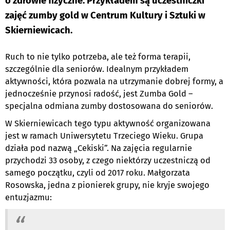
o zdrowie fizyczne. Przykładem są uczestniczki
zajęć zumby gold w Centrum Kultury i Sztuki w
Skierniewicach.
Ruch to nie tylko potrzeba, ale też forma terapii,
szczególnie dla seniorów. Idealnym przykładem
aktywności, która pozwala na utrzymanie dobrej formy, a
jednocześnie przynosi radość, jest Zumba Gold –
specjalna odmiana zumby dostosowana do seniorów.
W Skierniewicach tego typu aktywność organizowana
jest w ramach Uniwersytetu Trzeciego Wieku. Grupa
działa pod nazwą „Cekiski”. Na zajęcia regularnie
przychodzi 33 osoby, z czego niektórzy uczestniczą od
samego początku, czyli od 2017 roku. Małgorzata
Rosowska, jedna z pionierek grupy, nie kryje swojego
entuzjazmu: