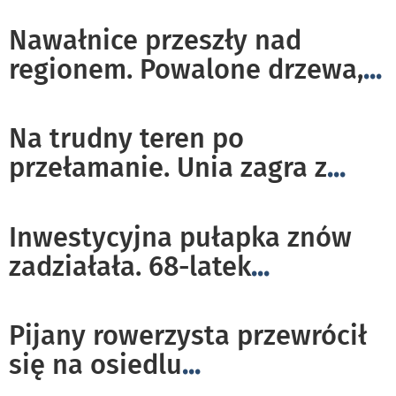
Nawałnice przeszły nad
regionem. Powalone drzewa,
...
Na trudny teren po
przełamanie. Unia zagra z
...
Inwestycyjna pułapka znów
zadziałała. 68-latek
...
Pijany rowerzysta przewrócił
się na osiedlu
...