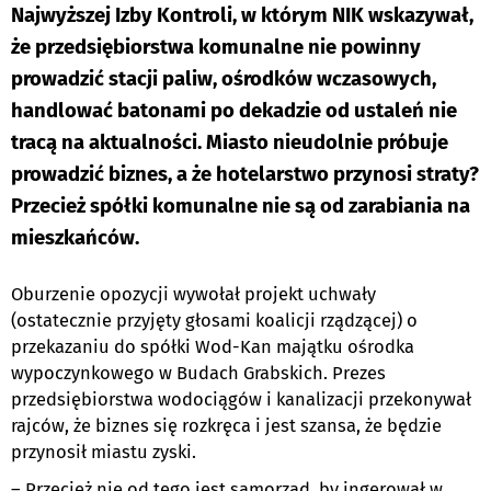
Najwyższej Izby Kontroli, w którym NIK wskazywał,
że przedsiębiorstwa komunalne nie powinny
prowadzić stacji paliw, ośrodków wczasowych,
handlować batonami po dekadzie od ustaleń nie
tracą na aktualności. Miasto nieudolnie próbuje
prowadzić biznes, a że hotelarstwo przynosi straty?
Przecież spółki komunalne nie są od zarabiania na
mieszkańców.
Oburzenie opozycji wywołał projekt uchwały
(ostatecznie przyjęty głosami koalicji rządzącej) o
przekazaniu do spółki Wod-Kan majątku ośrodka
wypoczynkowego w Budach Grabskich. Prezes
przedsiębiorstwa wodociągów i kanalizacji przekonywał
rajców, że biznes się rozkręca i jest szansa, że będzie
przynosił miastu zyski.
– Przecież nie od tego jest samorząd, by ingerował w