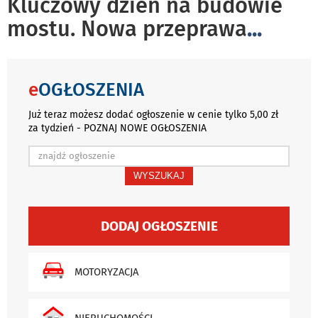
Kluczowy dzień na budowie
mostu. Nowa przeprawa
...
e
OGŁOSZENIA
Już teraz możesz dodać ogłoszenie w cenie tylko 5,00 zł
za tydzień - POZNAJ NOWE OGŁOSZENIA
WYSZUKAJ
DODAJ OGŁOSZENIE
MOTORYZACJA
NIERUCHOMOŚCI