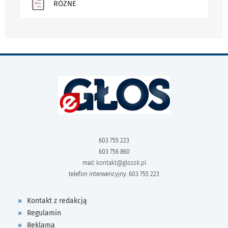
RÓŻNE
603 755 223
603 756 860
mail:
kontakt@glossk.pl
telefon interwencyjny: 603 755 223
Kontakt z redakcją
Regulamin
Reklama