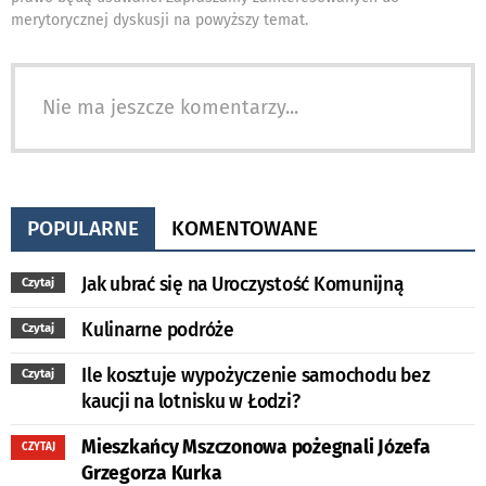
merytorycznej dyskusji na powyższy temat.
Nie ma jeszcze komentarzy...
POPULARNE
KOMENTOWANE
Jak ubrać się na Uroczystość Komunijną
Czytaj
Kulinarne podróże
Czytaj
Ile kosztuje wypożyczenie samochodu bez
Czytaj
kaucji na lotnisku w Łodzi?
Mieszkańcy Mszczonowa pożegnali Józefa
CZYTAJ
Grzegorza Kurka