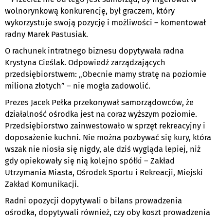
wolnorynkową konkurencję, był graczem, który
wykorzystuje swoją pozycję i możliwości – komentował
radny Marek Pastusiak.
O rachunek intratnego biznesu dopytywała radna
Krystyna Cieślak. Odpowiedź zarządzających
przedsiębiorstwem: „Obecnie mamy stratę na poziomie
miliona złotych” – nie mogła zadowolić.
Prezes Jacek Pełka przekonywał samorządowców, że
działalność ośrodka jest na coraz wyższym poziomie.
Przedsiębiorstwo zainwestowało w sprzęt rekreacyjny i
doposażenie kuchni. Nie można pozbywać się kury, która
wszak nie niosła się nigdy, ale dziś wygląda lepiej, niż
gdy opiekowały się nią kolejno spółki – Zakład
Utrzymania Miasta, Ośrodek Sportu i Rekreacji, Miejski
Zakład Komunikacji.
Radni opozycji dopytywali o bilans prowadzenia
ośrodka, dopytywali również, czy oby koszt prowadzenia