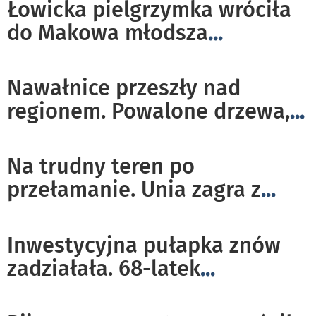
Łowicka pielgrzymka wróciła
do Makowa młodsza
...
Nawałnice przeszły nad
regionem. Powalone drzewa,
...
Na trudny teren po
przełamanie. Unia zagra z
...
Inwestycyjna pułapka znów
zadziałała. 68-latek
...