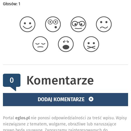
Głosów: 1
Komentarze
0
DODAJ KOMENTARZE
Portal
eglos.pl
nie ponosi odpowiedzialności za treść wpisu. Wpisy
niezwiązane z tematem, wulgarne, obraźliwe lub naruszające
prawo będą usuwane. Zapraszamy zainteresowanych do