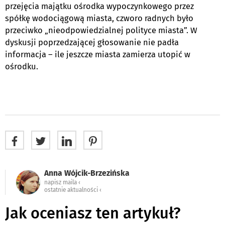
przejęcia majątku ośrodka wypoczynkowego przez
spółkę wodociągową miasta, czworo radnych było
przeciwko „nieodpowiedzialnej polityce miasta”. W
dyskusji poprzedzającej głosowanie nie padła
informacja – ile jeszcze miasta zamierza utopić w
ośrodku.
Anna Wójcik-Brzezińska
napisz maila ‹
ostatnie aktualności ‹
Jak oceniasz ten artykuł?