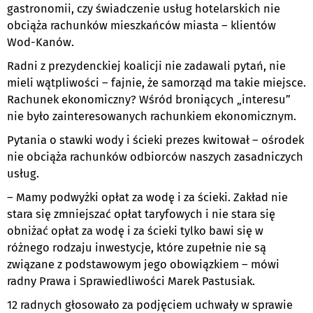
gastronomii, czy świadczenie usług hotelarskich nie
obciąża rachunków mieszkańców miasta – klientów
Wod-Kanów.
Radni z prezydenckiej koalicji nie zadawali pytań, nie
mieli wątpliwości – fajnie, że samorząd ma takie miejsce.
Rachunek ekonomiczny? Wśród broniących „interesu”
nie było zainteresowanych rachunkiem ekonomicznym.
Pytania o stawki wody i ścieki prezes kwitował – ośrodek
nie obciąża rachunków odbiorców naszych zasadniczych
usług.
– Mamy podwyżki opłat za wodę i za ścieki. Zakład nie
stara się zmniejszać opłat taryfowych i nie stara się
obniżać opłat za wodę i za ścieki tylko bawi się w
różnego rodzaju inwestycje, które zupełnie nie są
związane z podstawowym jego obowiązkiem – mówi
radny Prawa i Sprawiedliwości Marek Pastusiak.
12 radnych głosowało za podjęciem uchwały w sprawie