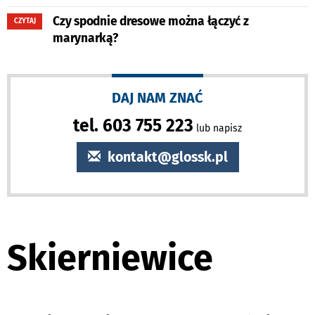
Czy spodnie dresowe można łączyć z
CZYTAJ
marynarką?
DAJ NAM ZNAĆ
tel. 603 755 223
lub napisz
kontakt@glossk.pl
Skierniewice