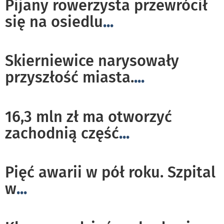
Pijany rowerzysta przewrócił
się na osiedlu
...
Skierniewice narysowały
przyszłość miasta.
...
16,3 mln zł ma otworzyć
zachodnią część
...
Pięć awarii w pół roku. Szpital
w
...