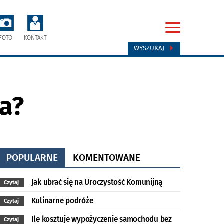
FOTO
KONTAKT
WYSZUKAJ
ca?
POPULARNE
KOMENTOWANE
Jak ubrać się na Uroczystość Komunijną
Czytaj
Kulinarne podróże
Czytaj
Ile kosztuje wypożyczenie samochodu bez
Czytaj