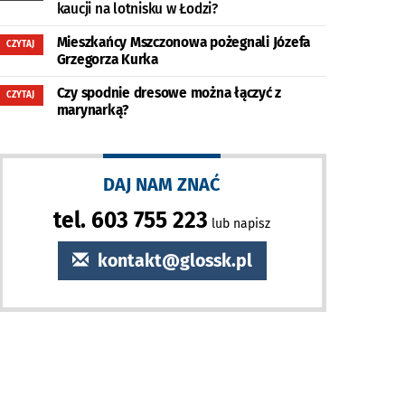
kaucji na lotnisku w Łodzi?
Mieszkańcy Mszczonowa pożegnali Józefa
CZYTAJ
Grzegorza Kurka
Czy spodnie dresowe można łączyć z
CZYTAJ
marynarką?
DAJ NAM ZNAĆ
tel. 603 755 223
lub napisz
kontakt@glossk.pl