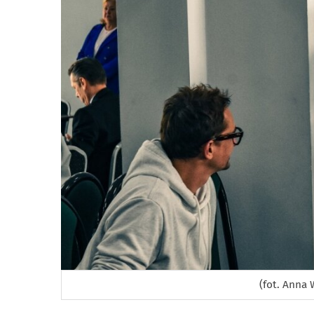
(fot. Anna 