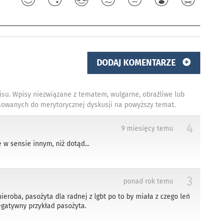
DODAJ KOMENTARZE
isu. Wpisy niezwiązane z tematem, wulgarne, obraźliwe lub
owanych do merytorycznej dyskusji na powyższy temat.
4
9 miesięcy temu
 w sensie innym, niż dotąd...
3
ponad rok temu
nieroba, pasożyta dla radnej z lgbt po to by miała z czego leń
negatywny przykład pasożyta.