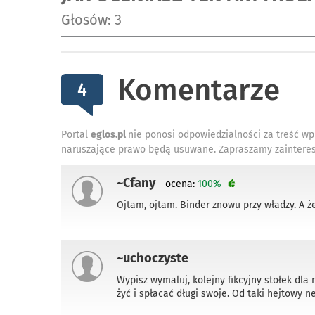
Głosów: 3
Komentarze
4
Portal
eglos.pl
nie ponosi odpowiedzialności za treść wp
naruszające prawo będą usuwane. Zapraszamy zainteres
~Cfany
ocena:
100%
Ojtam, ojtam. Binder znowu przy władzy. A że
~uchoczyste
Wypisz wymaluj, kolejny fikcyjny stołek dla 
żyć i spłacać długi swoje. Od taki hejtowy 