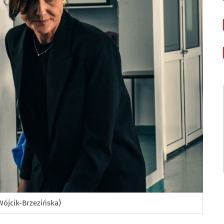
Wójcik-Brzezińska)