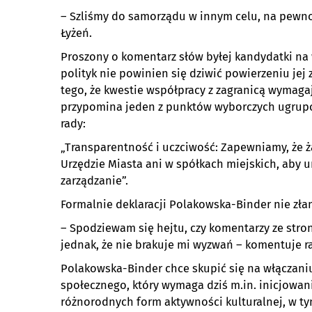
– Szliśmy do samorządu w innym celu, na pewno 
Łyżeń.
Proszony o komentarz słów byłej kandydatki na 
polityk nie powinien się dziwić powierzeniu jej
tego, że kwestie współpracy z zagranicą wymagaj
przypomina jeden z punktów wyborczych ugrup
rady:
„Transparentność i uczciwość: Zapewniamy, że ż
Urzędzie Miasta ani w spółkach miejskich, aby u
zarządzanie”.
Formalnie deklaracji Polakowska-Binder nie złam
– Spodziewam się hejtu, czy komentarzy ze stron
jednak, że nie brakuje mi wyzwań – komentuje 
Polakowska-Binder chce skupić się na włączani
społecznego, który wymaga dziś m.in. inicjowa
różnorodnych form aktywności kulturalnej, w ty