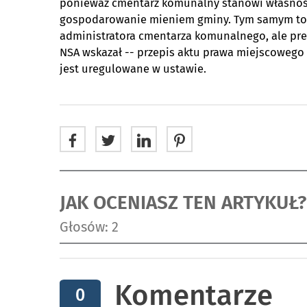
ponieważ cmentarz komunalny stanowi własność
gospodarowanie mieniem gminy. Tym samym to n
administratora cmentarza komunalnego, ale pre
NSA wskazał -- przepis aktu prawa miejscowego
jest uregulowane w ustawie.
JAK OCENIASZ TEN ARTYKUŁ?
Głosów: 2
Komentarze
0