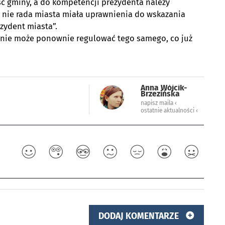
 gminy, a do kompetencji prezydenta należy
ie rada miasta miała uprawnienia do wskazania
zydent miasta”.
 nie może ponownie regulować tego samego, co już
Anna Wójcik-
Brzezińska
napisz maila ‹
ostatnie aktualności ‹
DODAJ KOMENTARZE