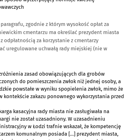
dowawczych
 paragrafu, zgodnie z którym wysokość opłat za
iewickim cmentarzu ma określać prezydent miasta
z odpłatnością za korzystanie z cmentarzy
ać uregulowane uchwałą rady miejskiej (nie w
ozróżnienia zasad obowiązujących dla grobów
zonych do pomieszczenia zwłok niż jednej osoby, a
udzkie powstałe w wyniku spopielenia zwłok, mimo że
 w kontekście zakazu ponownego wykorzystania przed
arga kasacyjna rady miasta nie zasługiwała na
kargi nie został uzasadniony. W uzasadnieniu
nistracyjny w Łodzi trafnie wskazał, że kompetencję
tarzem komunalnym posiada […] prezydent miasta,