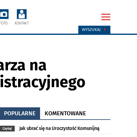
FOTO
KONTAKT
WYSZUKAJ
arza na
istracyjnego
POPULARNE
KOMENTOWANE
Jak ubrać się na Uroczystość Komunijną
Czytaj