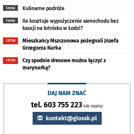
Kulinarne podróże
Czytaj
Ile kosztuje wypożyczenie samochodu bez
Czytaj
kaucji na lotnisku w Łodzi?
Mieszkańcy Mszczonowa pożegnali Józefa
CZYTAJ
Grzegorza Kurka
Czy spodnie dresowe można łączyć z
CZYTAJ
marynarką?
DAJ NAM ZNAĆ
tel. 603 755 223
lub napisz
kontakt@glossk.pl