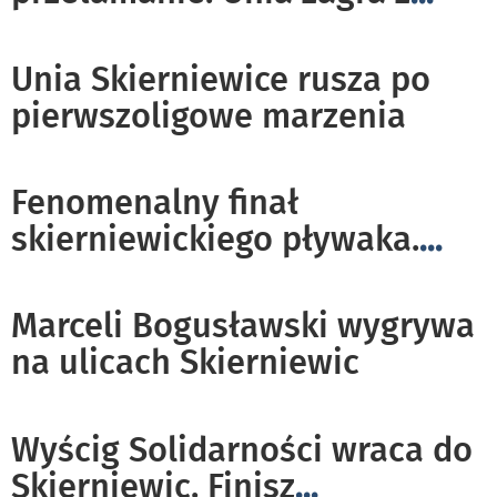
Unia Skierniewice rusza po
pierwszoligowe marzenia
Fenomenalny finał
skierniewickiego pływaka.
...
Marceli Bogusławski wygrywa
na ulicach Skierniewic
Wyścig Solidarności wraca do
Skierniewic. Finisz
...