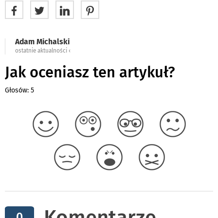
Adam Michalski
ostatnie aktualności ‹
Jak oceniasz ten artykuł?
Głosów: 5
Komentarze
0