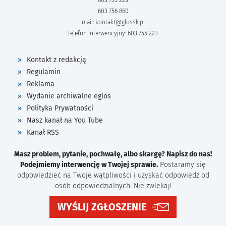
603 756 860
mail:
kontakt@glossk.pl
telefon interwencyjny: 603 755 223
Kontakt z redakcją
Regulamin
Reklama
Wydanie archiwalne eglos
Polityka Prywatności
Nasz kanał na You Tube
Kanał RSS
Masz problem, pytanie, pochwałę, albo skargę? Napisz do nas!
Podejmiemy interwencję w Twojej sprawie.
Postaramy się
odpowiedzieć na Twoje wątpliwości i uzyskać odpowiedź od
osób odpowiedzialnych. Nie zwlekaj!
WYŚLIJ ZGŁOSZENIE