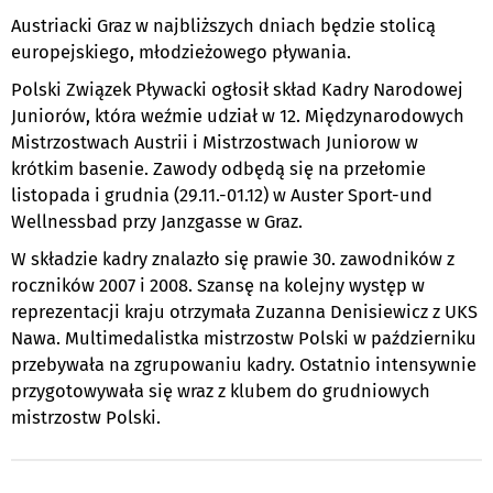
Austriacki Graz w najbliższych dniach będzie stolicą
europejskiego, młodzieżowego pływania.
Polski Związek Pływacki ogłosił skład Kadry Narodowej
Juniorów, która weźmie udział w 12. Międzynarodowych
Mistrzostwach Austrii i Mistrzostwach Juniorow w
krótkim basenie. Zawody odbędą się na przełomie
listopada i grudnia (29.11.-01.12) w Auster Sport-und
Wellnessbad przy Janzgasse w Graz.
W składzie kadry znalazło się prawie 30. zawodników z
roczników 2007 i 2008. Szansę na kolejny występ w
reprezentacji kraju otrzymała Zuzanna Denisiewicz z UKS
Nawa. Multimedalistka mistrzostw Polski w październiku
przebywała na zgrupowaniu kadry. Ostatnio intensywnie
przygotowywała się wraz z klubem do grudniowych
mistrzostw Polski.