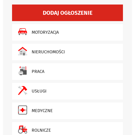
DODAJ OGŁOSZENIE
MOTORYZACJA
NIERUCHOMOŚCI
PRACA
USŁUGI
MEDYCZNE
ROLNICZE