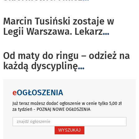
Marcin Tusiński zostaje w
Legii Warszawa. Lekarz
...
Od maty do ringu – odzież na
każdą dyscyplinę
...
e
OGŁOSZENIA
Już teraz możesz dodać ogłoszenie w cenie tylko 5,00 zł
za tydzień - POZNAJ NOWE OGŁOSZENIA
WYSZUKAJ