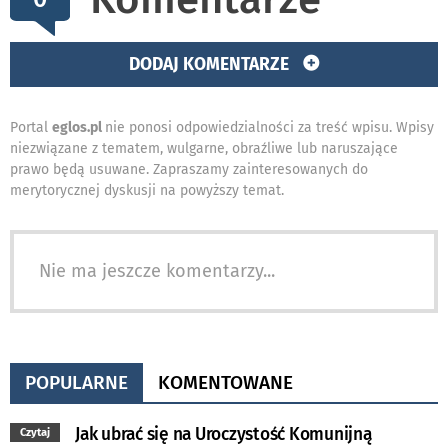
DODAJ KOMENTARZE
Portal
eglos.pl
nie ponosi odpowiedzialności za treść wpisu. Wpisy
niezwiązane z tematem, wulgarne, obraźliwe lub naruszające
prawo będą usuwane. Zapraszamy zainteresowanych do
merytorycznej dyskusji na powyższy temat.
Nie ma jeszcze komentarzy...
POPULARNE
KOMENTOWANE
Jak ubrać się na Uroczystość Komunijną
Czytaj