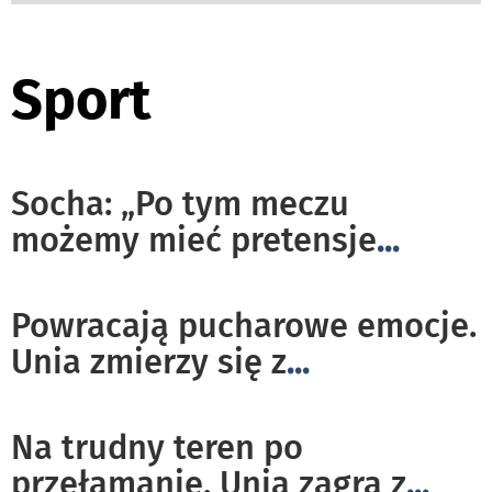
Sport
Socha: „Po tym meczu
możemy mieć pretensje
...
Powracają pucharowe emocje.
Unia zmierzy się z
...
Na trudny teren po
przełamanie. Unia zagra z
...