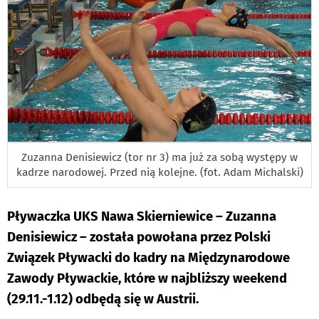
Zuzanna Denisiewicz (tor nr 3) ma już za sobą występy w
kadrze narodowej. Przed nią kolejne. (fot. Adam Michalski)
Pływaczka UKS Nawa Skierniewice – Zuzanna
Denisiewicz – została powołana przez Polski
Związek Pływacki do kadry na Międzynarodowe
Zawody Pływackie, które w najbliższy weekend
(29.11.-1.12) odbędą się w Austrii.