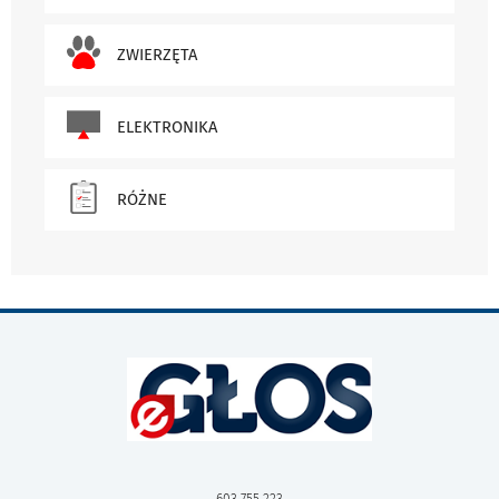
ZWIERZĘTA
ELEKTRONIKA
RÓŻNE
603 755 223