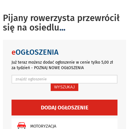
Pijany rowerzysta przewrócił
się na osiedlu
...
e
OGŁOSZENIA
Już teraz możesz dodać ogłoszenie w cenie tylko 5,00 zł
za tydzień - POZNAJ NOWE OGŁOSZENIA
WYSZUKAJ
DODAJ OGŁOSZENIE
MOTORYZACJA