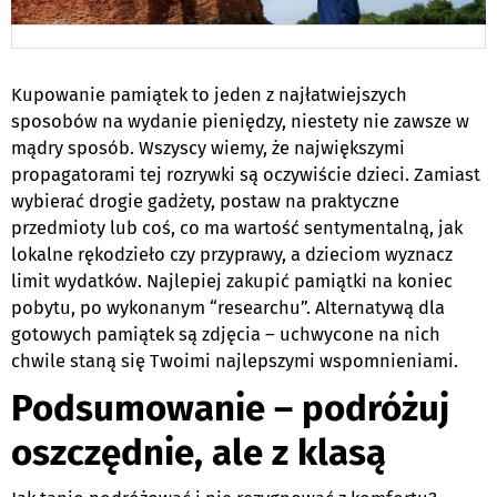
Kupowanie pamiątek to jeden z najłatwiejszych
sposobów na wydanie pieniędzy, niestety nie zawsze w
mądry sposób. Wszyscy wiemy, że największymi
propagatorami tej rozrywki są oczywiście dzieci. Zamiast
wybierać drogie gadżety, postaw na praktyczne
przedmioty lub coś, co ma wartość sentymentalną, jak
lokalne rękodzieło czy przyprawy, a dzieciom wyznacz
limit wydatków. Najlepiej zakupić pamiątki na koniec
pobytu, po wykonanym “researchu”. Alternatywą dla
gotowych pamiątek są zdjęcia – uchwycone na nich
chwile staną się Twoimi najlepszymi wspomnieniami.
Podsumowanie – podróżuj
oszczędnie, ale z klasą