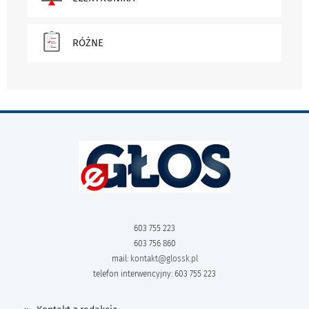
RÓŻNE
603 755 223
603 756 860
mail:
kontakt@glossk.pl
telefon interwencyjny: 603 755 223