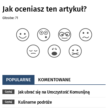
Jak oceniasz ten artykuł?
Głosów: 71
POPULARNE
KOMENTOWANE
Jak ubrać się na Uroczystość Komunijną
Czytaj
Kulinarne podróże
Czytaj