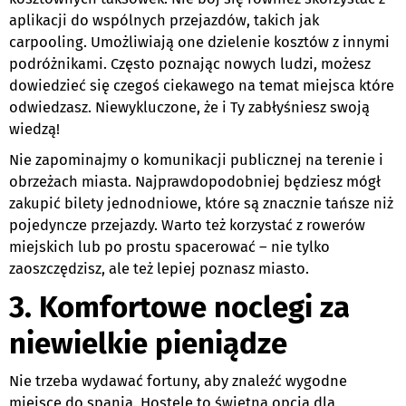
aplikacji do wspólnych przejazdów, takich jak
carpooling. Umożliwiają one dzielenie kosztów z innymi
podróżnikami. Często poznając nowych ludzi, możesz
dowiedzieć się czegoś ciekawego na temat miejsca które
odwiedzasz. Niewykluczone, że i Ty zabłyśniesz swoją
wiedzą!
Nie zapominajmy o komunikacji publicznej na terenie i
obrzeżach miasta. Najprawdopodobniej będziesz mógł
zakupić bilety jednodniowe, które są znacznie tańsze niż
pojedyncze przejazdy. Warto też korzystać z rowerów
miejskich lub po prostu spacerować – nie tylko
zaoszczędzisz, ale też lepiej poznasz miasto.
3. Komfortowe noclegi za
niewielkie pieniądze
Nie trzeba wydawać fortuny, aby znaleźć wygodne
miejsce do spania. Hostele to świetna opcja dla