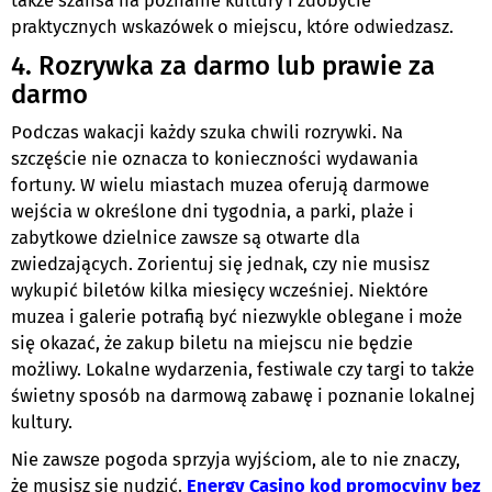
także szansa na poznanie kultury i zdobycie
praktycznych wskazówek o miejscu, które odwiedzasz.
4. Rozrywka za darmo lub prawie za
darmo
Podczas wakacji każdy szuka chwili rozrywki. Na
szczęście nie oznacza to konieczności wydawania
fortuny. W wielu miastach muzea oferują darmowe
wejścia w określone dni tygodnia, a parki, plaże i
zabytkowe dzielnice zawsze są otwarte dla
zwiedzających. Zorientuj się jednak, czy nie musisz
wykupić biletów kilka miesięcy wcześniej. Niektóre
muzea i galerie potrafią być niezwykle oblegane i może
się okazać, że zakup biletu na miejscu nie będzie
możliwy. Lokalne wydarzenia, festiwale czy targi to także
świetny sposób na darmową zabawę i poznanie lokalnej
kultury.
Nie zawsze pogoda sprzyja wyjściom, ale to nie znaczy,
że musisz się nudzić.
Energy Casino kod promocyjny bez