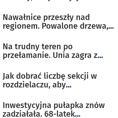
Nawałnice przeszły nad
regionem. Powalone drzewa,
...
Na trudny teren po
przełamanie. Unia zagra z
...
Jak dobrać liczbę sekcji w
rozdzielaczu, aby
...
Inwestycyjna pułapka znów
zadziałała. 68-latek
...