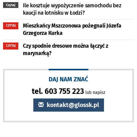
Ile kosztuje wypożyczenie samochodu bez
Czytaj
kaucji na lotnisku w Łodzi?
Mieszkańcy Mszczonowa pożegnali Józefa
CZYTAJ
Grzegorza Kurka
Czy spodnie dresowe można łączyć z
CZYTAJ
marynarką?
DAJ NAM ZNAĆ
tel. 603 755 223
lub napisz
kontakt@glossk.pl