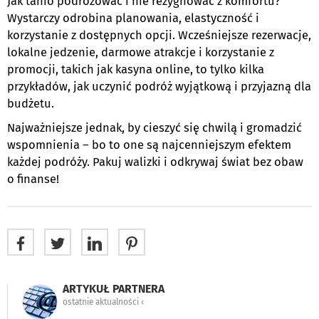
Jak tanio podróżować i nie rezygnować z komfortu?
Wystarczy odrobina planowania, elastyczność i
korzystanie z dostępnych opcji. Wcześniejsze rezerwacje,
lokalne jedzenie, darmowe atrakcje i korzystanie z
promocji, takich jak kasyna online, to tylko kilka
przykładów, jak uczynić podróż wyjątkową i przyjazną dla
budżetu.
Najważniejsze jednak, by cieszyć się chwilą i gromadzić
wspomnienia – bo to one są najcenniejszym efektem
każdej podróży. Pakuj walizki i odkrywaj świat bez obaw
o finanse!
ARTYKUŁ PARTNERA
ostatnie aktualności ‹