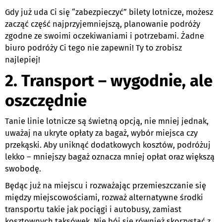
Gdy już uda Ci się “zabezpieczyć” bilety lotnicze, możesz
zacząć część najprzyjemniejszą, planowanie podróży
zgodne ze swoimi oczekiwaniami i potrzebami. Żadne
biuro podróży Ci tego nie zapewni! Ty to zrobisz
najlepiej!
2. Transport – wygodnie, ale
oszczędnie
Tanie linie lotnicze są świetną opcją, nie mniej jednak,
uważaj na ukryte opłaty za bagaż, wybór miejsca czy
przekąski. Aby uniknąć dodatkowych kosztów, podróżuj
lekko – mniejszy bagaż oznacza mniej opłat oraz większą
swobodę.
Będąc już na miejscu i rozważając przemieszczanie się
między miejscowościami, rozważ alternatywne środki
transportu takie jak pociągi i autobusy, zamiast
kosztownych taksówek. Nie bój się również skorzystać z