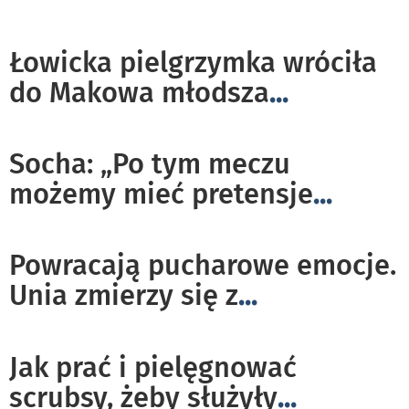
Łowicka pielgrzymka wróciła
do Makowa młodsza
...
Socha: „Po tym meczu
możemy mieć pretensje
...
Powracają pucharowe emocje.
Unia zmierzy się z
...
Jak prać i pielęgnować
scrubsy, żeby służyły
...