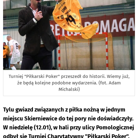
Turniej "Piłkarski Poker" przeszedł do historii. Wiemy już,
że będą kolejne podobne wydarzenia. (fot. Adam
Michalski)
Tylu gwiazd związanych z piłka nożną w jednym
miejscu Skierniewice do tej pory nie doświadczyły.
W niedzielę (12.01), w hali przy ulicy Pomologicznej
odbył się Turniej Charytatywny "Piłkarski Poker".