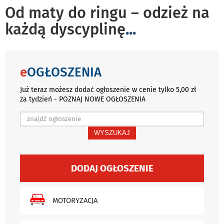
Od maty do ringu – odzież na
każdą dyscyplinę
...
e
OGŁOSZENIA
Już teraz możesz dodać ogłoszenie w cenie tylko 5,00 zł
za tydzień - POZNAJ NOWE OGŁOSZENIA
WYSZUKAJ
DODAJ OGŁOSZENIE
MOTORYZACJA