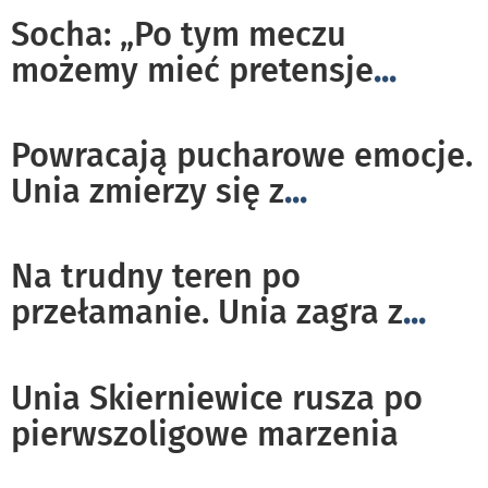
Socha: „Po tym meczu
możemy mieć pretensje
...
Powracają pucharowe emocje.
Unia zmierzy się z
...
Na trudny teren po
przełamanie. Unia zagra z
...
Unia Skierniewice rusza po
pierwszoligowe marzenia