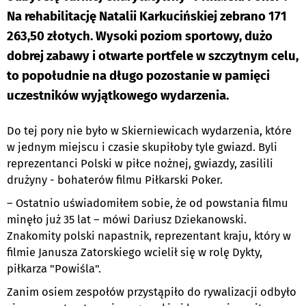
Na rehabilitację Natalii Karkucińskiej zebrano 171
263,50 złotych. Wysoki poziom sportowy, dużo
dobrej zabawy i otwarte portfele w szczytnym celu,
to popołudnie na długo pozostanie w pamięci
uczestników wyjątkowego wydarzenia.
Do tej pory nie było w Skierniewicach wydarzenia, które
w jednym miejscu i czasie skupiłoby tyle gwiazd. Byli
reprezentanci Polski w piłce nożnej, gwiazdy, zasilili
drużyny - bohaterów filmu Piłkarski Poker.
– Ostatnio uświadomiłem sobie, że od powstania filmu
minęło już 35 lat – mówi Dariusz Dziekanowski.
Znakomity polski napastnik, reprezentant kraju, który w
filmie Janusza Zatorskiego wcielił się w rolę Dykty,
piłkarza "Powiśla".
Zanim osiem zespołów przystąpiło do rywalizacji odbyło