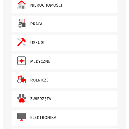
NIERUCHOMOŚCI
PRACA
USŁUGI
MEDYCZNE
ROLNICZE
ZWIERZĘTA
ELEKTRONIKA