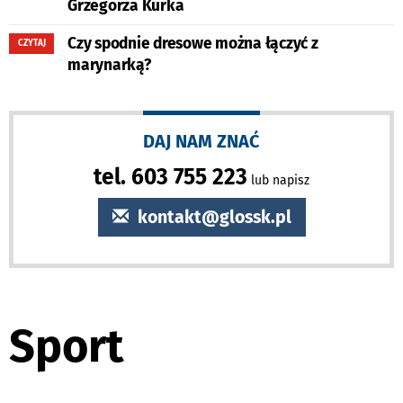
Grzegorza Kurka
Czy spodnie dresowe można łączyć z
CZYTAJ
marynarką?
DAJ NAM ZNAĆ
tel. 603 755 223
lub napisz
kontakt@glossk.pl
Sport