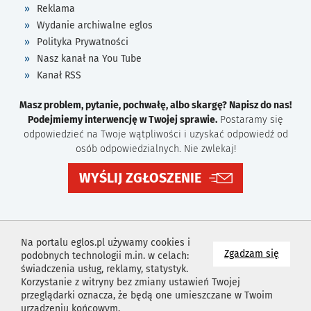
Reklama
Wydanie archiwalne eglos
Polityka Prywatności
Nasz kanał na You Tube
Kanał RSS
Masz problem, pytanie, pochwałę, albo skargę? Napisz do nas!
Podejmiemy interwencję w Twojej sprawie.
Postaramy się
odpowiedzieć na Twoje wątpliwości i uzyskać odpowiedź od
osób odpowiedzialnych. Nie zwlekaj!
WYŚLIJ ZGŁOSZENIE
Na portalu eglos.pl używamy cookies i
na wyk
Zgadzam się
podobnych technologii m.in. w celach:
świadczenia usług, reklamy, statystyk.
Korzystanie z witryny bez zmiany ustawień Twojej
przeglądarki oznacza, że będą one umieszczane w Twoim
urządzeniu końcowym.