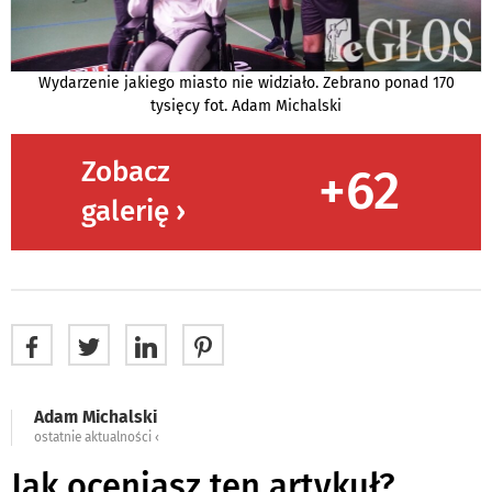
Wydarzenie jakiego miasto nie widziało. Zebrano ponad 170
tysięcy fot. Adam Michalski
Zobacz
+62
galerię ›
Adam Michalski
ostatnie aktualności ‹
Jak oceniasz ten artykuł?