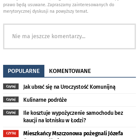
prawo będą usuwane. Zapraszamy zainteresowanych do
merytorycznej dyskusji na powyższy temat.
Nie ma jeszcze komentarzy...
POPULARNE
KOMENTOWANE
Jak ubrać się na Uroczystość Komunijną
Czytaj
Kulinarne podróże
Czytaj
Ile kosztuje wypożyczenie samochodu bez
Czytaj
kaucji na lotnisku w Łodzi?
Mieszkańcy Mszczonowa pożegnali Józefa
CZYTAJ