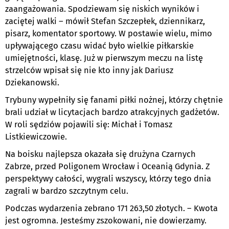
zaangażowania. Spodziewam się niskich wyników i
zaciętej walki – mówił Stefan Szczepłek, dziennikarz,
pisarz, komentator sportowy. W postawie wielu, mimo
upływającego czasu widać było wielkie piłkarskie
umiejętności, klasę. Już w pierwszym meczu na listę
strzelców wpisał się nie kto inny jak Dariusz
Dziekanowski.
Trybuny wypełniły się fanami piłki nożnej, którzy chętnie
brali udział w licytacjach bardzo atrakcyjnych gadżetów.
W roli sędziów pojawili się: Michał i Tomasz
Listkiewiczowie.
Na boisku najlepsza okazała się drużyna Czarnych
Zabrze, przed Poligonem Wrocław i Oceanią Gdynia. Z
perspektywy całości, wygrali wszyscy, którzy tego dnia
zagrali w bardzo szczytnym celu.
Podczas wydarzenia zebrano 171 263,50 złotych. – Kwota
jest ogromna. Jesteśmy zszokowani, nie dowierzamy.