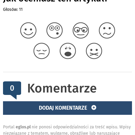
Głosów: 11
Komentarze
0
DODAJ KOMENTARZE
Portal
eglos.pl
nie ponosi odpowiedzialności za treść wpisu. Wpisy
niezwiązane z tematem, wulgarne, obraźliwe lub naruszające