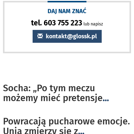
DAJ NAM ZNAĆ
tel. 603 755 223
lub napisz
kontakt@glossk.pl
Socha: „Po tym meczu
możemy mieć pretensje
...
Powracają pucharowe emocje.
Unia zmierzy się z
...