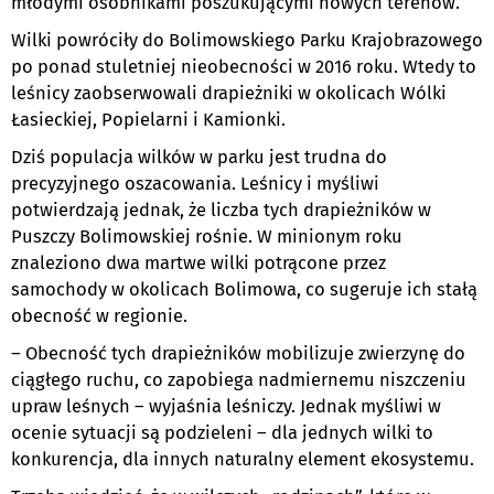
młodymi osobnikami poszukującymi nowych terenów.
Wilki powróciły do Bolimowskiego Parku Krajobrazowego
po ponad stuletniej nieobecności w 2016 roku. Wtedy to
leśnicy zaobserwowali drapieżniki w okolicach Wólki
Łasieckiej, Popielarni i Kamionki.
Dziś populacja wilków w parku jest trudna do
precyzyjnego oszacowania. Leśnicy i myśliwi
potwierdzają jednak, że liczba tych drapieżników w
Puszczy Bolimowskiej rośnie. W minionym roku
znaleziono dwa martwe wilki potrącone przez
samochody w okolicach Bolimowa, co sugeruje ich stałą
obecność w regionie.
– Obecność tych drapieżników mobilizuje zwierzynę do
ciągłego ruchu, co zapobiega nadmiernemu niszczeniu
upraw leśnych – wyjaśnia leśniczy. Jednak myśliwi w
ocenie sytuacji są podzieleni – dla jednych wilki to
konkurencja, dla innych naturalny element ekosystemu.