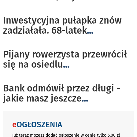
Inwestycyjna pułapka znów
zadziałała. 68-latek
...
Pijany rowerzysta przewrócił
się na osiedlu
...
Bank odmówił przez długi -
jakie masz jeszcze
...
e
OGŁOSZENIA
Już teraz możesz dodać ogłoszenie w cenie tylko 5,00 zł