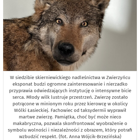
W siedzibie skierniewickiego nadleśnictwa w Zwierzyńcu
eksponat budzi ogromne zainteresowanie i nierzadko
przyprawia odwiedzających instytucję o intensywne bicie
serca. Młody wilk lustruje przestrzeń. Zwierzę zostało
potrącone w minionym roku przez kierowcę w okolicy
Wólki Łasieckiej. Fachowiec od taksydermii wyprawił
martwe zwierzę. Pamiątka, choć być może nieco
makabryczna, pozwala skonfrontować wyobrażenie o
symbolu wolności i niezależności z obrazem, który potrafi
wzbudzić respekt. (fot. Anna Wójcik-Brzezińska)