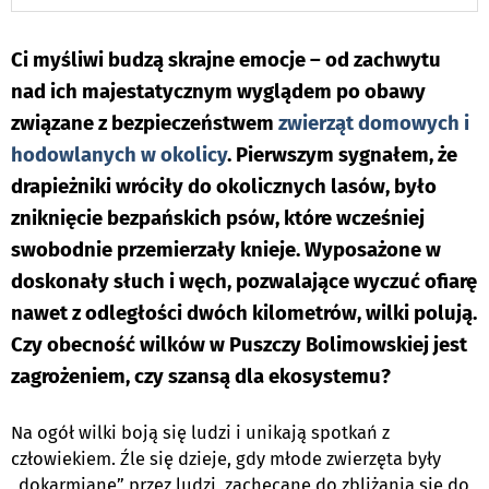
Ci myśliwi budzą skrajne emocje – od zachwytu
nad ich majestatycznym wyglądem po obawy
związane z bezpieczeństwem
zwierząt domowych i
hodowlanych w okolicy
. Pierwszym sygnałem, że
drapieżniki wróciły do okolicznych lasów, było
zniknięcie bezpańskich psów, które wcześniej
swobodnie przemierzały knieje. Wyposażone w
doskonały słuch i węch, pozwalające wyczuć ofiarę
nawet z odległości dwóch kilometrów, wilki polują.
Czy obecność wilków w Puszczy Bolimowskiej jest
zagrożeniem, czy szansą dla ekosystemu?
Na ogół wilki boją się ludzi i unikają spotkań z
człowiekiem. Źle się dzieje, gdy młode zwierzęta były
„dokarmiane” przez ludzi, zachęcane do zbliżania się do