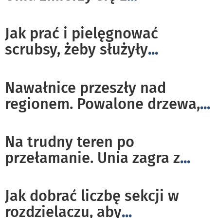
Jak prać i pielęgnować
scrubsy, żeby służyły
...
Nawałnice przeszły nad
regionem. Powalone drzewa,
...
Na trudny teren po
przełamanie. Unia zagra z
...
Jak dobrać liczbę sekcji w
rozdzielaczu, aby
...