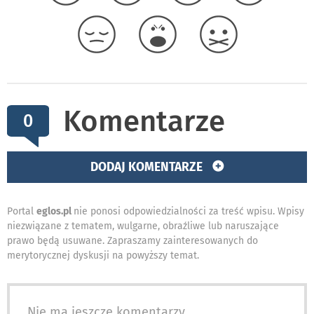
Komentarze
0
DODAJ KOMENTARZE
Portal
eglos.pl
nie ponosi odpowiedzialności za treść wpisu. Wpisy
niezwiązane z tematem, wulgarne, obraźliwe lub naruszające
prawo będą usuwane. Zapraszamy zainteresowanych do
merytorycznej dyskusji na powyższy temat.
Nie ma jeszcze komentarzy...