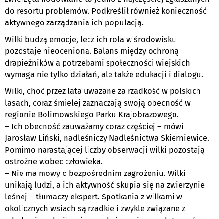
do resortu problemów. Podkreślił również konieczność
aktywnego zarządzania ich populacją.
Wilki budzą emocje, lecz ich rola w środowisku
pozostaje nieoceniona. Balans między ochroną
drapieżników a potrzebami społeczności wiejskich
wymaga nie tylko działań, ale także edukacji i dialogu.
Wilki, choć przez lata uważane za rzadkość w polskich
lasach, coraz śmielej zaznaczają swoją obecność w
regionie Bolimowskiego Parku Krajobrazowego.
– Ich obecność zauważamy coraz częściej – mówi
Jarosław Liński, nadleśniczy Nadleśnictwa Skierniewice.
Pomimo narastającej liczby obserwacji wilki pozostają
ostrożne wobec człowieka.
– Nie ma mowy o bezpośrednim zagrożeniu. Wilki
unikają ludzi, a ich aktywność skupia się na zwierzynie
leśnej – tłumaczy ekspert. Spotkania z wilkami w
okolicznych wsiach są rzadkie i zwykle związane z