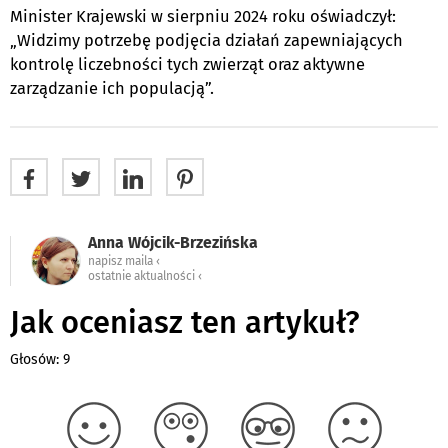
Minister Krajewski w sierpniu 2024 roku oświadczył:
„Widzimy potrzebę podjęcia działań zapewniających
kontrolę liczebności tych zwierząt oraz aktywne
zarządzanie ich populacją”.
Anna Wójcik-Brzezińska
napisz maila ‹
ostatnie aktualności ‹
Jak oceniasz ten artykuł?
Głosów: 9