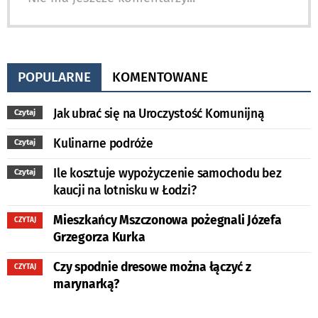
POPULARNE
KOMENTOWANE
Jak ubrać się na Uroczystość Komunijną
Czytaj
Kulinarne podróże
Czytaj
Ile kosztuje wypożyczenie samochodu bez
Czytaj
kaucji na lotnisku w Łodzi?
Mieszkańcy Mszczonowa pożegnali Józefa
CZYTAJ
Grzegorza Kurka
Czy spodnie dresowe można łączyć z
CZYTAJ
marynarką?