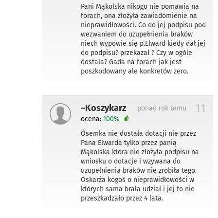
Pani Mąkolska nikogo nie pomawia na
forach, ona złożyła zawiadomienie na
nieprawidłowości. Co do jej podpisu pod
wezwaniem do uzupełnienia braków
niech wypowie się p.Elward kiedy dał jej
do podpisu? przekazał ? Czy w ogóle
dostała? Gada na forach jak jest
poszkodowany ale konkretów zero.
11
~Koszykarz
ponad rok temu
ocena:
100%
Ósemka nie dostała dotacji nie przez
Pana Elwarda tylko przez panią
Mąkolska która nie złożyła podpisu na
wniosku o dotacje i wzywana do
uzupełnienia braków nie zrobiła tego.
Oskarża kogoś o nieprawidłowości w
których sama brała udział i jej to nie
przeszkadzało przez 4 lata.