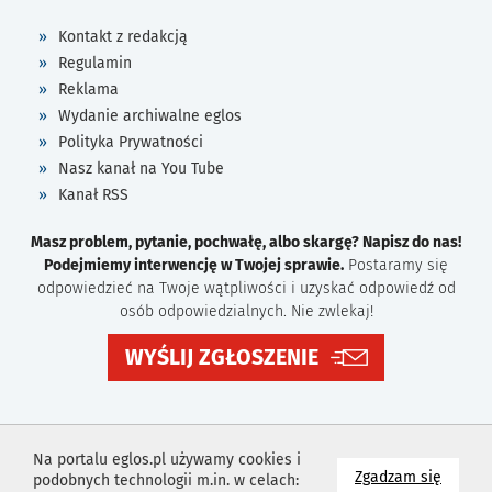
Kontakt z redakcją
Regulamin
Reklama
Wydanie archiwalne eglos
Polityka Prywatności
Nasz kanał na You Tube
Kanał RSS
Masz problem, pytanie, pochwałę, albo skargę? Napisz do nas!
Podejmiemy interwencję w Twojej sprawie.
Postaramy się
odpowiedzieć na Twoje wątpliwości i uzyskać odpowiedź od
osób odpowiedzialnych. Nie zwlekaj!
WYŚLIJ ZGŁOSZENIE
Na portalu eglos.pl używamy cookies i
na wyk
Zgadzam się
podobnych technologii m.in. w celach: