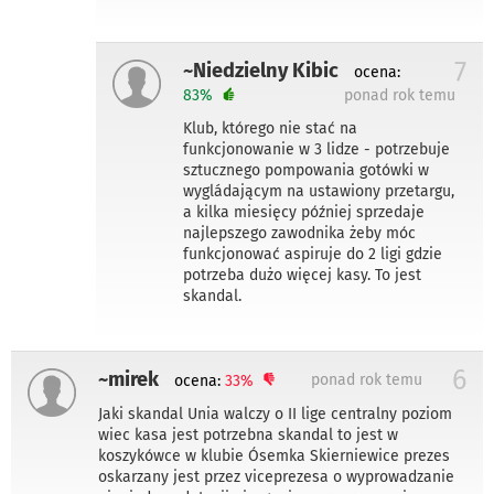
7
~Niedzielny Kibic
ocena:
83%
ponad rok temu
Klub, którego nie stać na
funkcjonowanie w 3 lidze - potrzebuje
sztucznego pompowania gotówki w
wygládającym na ustawiony przetargu,
a kilka miesięcy później sprzedaje
najlepszego zawodnika żeby móc
funkcjonować aspiruje do 2 ligi gdzie
potrzeba dużo więcej kasy. To jest
skandal.
6
~mirek
ponad rok temu
ocena:
33%
Jaki skandal Unia walczy o II lige centralny poziom
wiec kasa jest potrzebna skandal to jest w
koszykówce w klubie Ósemka Skierniewice prezes
oskarzany jest przez viceprezesa o wyprowadzanie