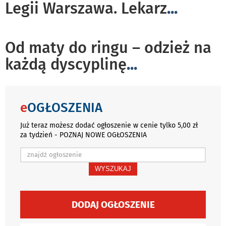
Legii Warszawa. Lekarz
...
Od maty do ringu – odzież na
każdą dyscyplinę
...
e
OGŁOSZENIA
Już teraz możesz dodać ogłoszenie w cenie tylko 5,00 zł
za tydzień - POZNAJ NOWE OGŁOSZENIA
WYSZUKAJ
DODAJ OGŁOSZENIE