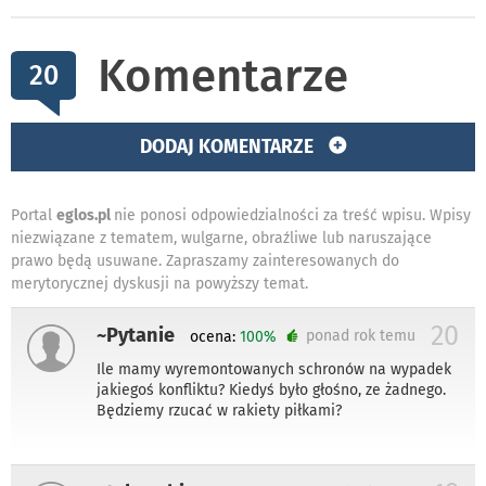
Komentarze
20
DODAJ KOMENTARZE
Portal
eglos.pl
nie ponosi odpowiedzialności za treść wpisu. Wpisy
niezwiązane z tematem, wulgarne, obraźliwe lub naruszające
prawo będą usuwane. Zapraszamy zainteresowanych do
merytorycznej dyskusji na powyższy temat.
20
~Pytanie
ponad rok temu
ocena:
100%
Ile mamy wyremontowanych schronów na wypadek
jakiegoś konfliktu? Kiedyś było głośno, ze żadnego.
Będziemy rzucać w rakiety piłkami?