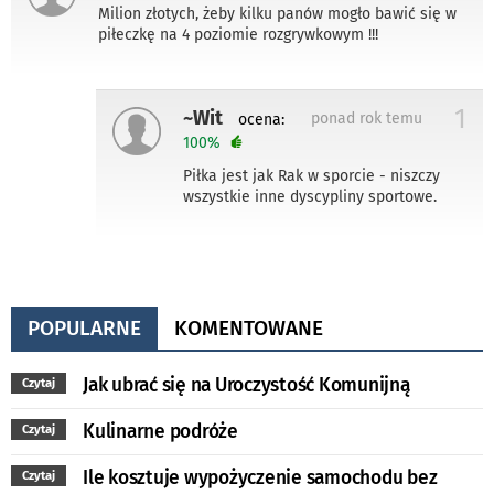
Milion złotych, żeby kilku panów mogło bawić się w
piłeczkę na 4 poziomie rozgrywkowym !!!
1
~Wit
ponad rok temu
ocena:
100%
Piłka jest jak Rak w sporcie - niszczy
wszystkie inne dyscypliny sportowe.
POPULARNE
KOMENTOWANE
Jak ubrać się na Uroczystość Komunijną
Czytaj
Kulinarne podróże
Czytaj
Ile kosztuje wypożyczenie samochodu bez
Czytaj