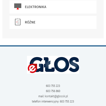
ELEKTRONIKA
RÓŻNE
603 755 223
603 756 860
mail:
kontakt@glossk.pl
telefon interwencyjny: 603 755 223