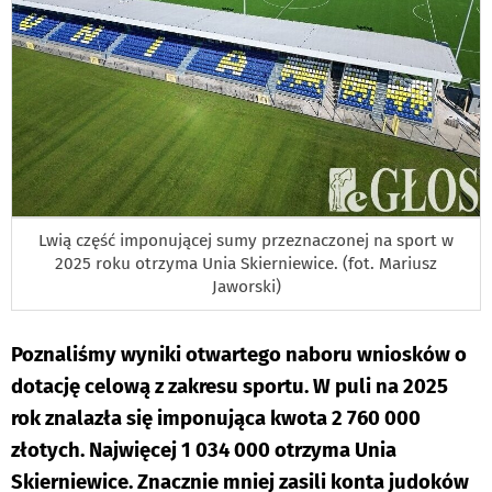
Lwią część imponującej sumy przeznaczonej na sport w
2025 roku otrzyma Unia Skierniewice. (fot. Mariusz
Jaworski)
Poznaliśmy wyniki otwartego naboru wniosków o
dotację celową z zakresu sportu. W puli na 2025
rok znalazła się imponująca kwota 2 760 000
złotych. Najwięcej 1 034 000 otrzyma Unia
Skierniewice. Znacznie mniej zasili konta judoków