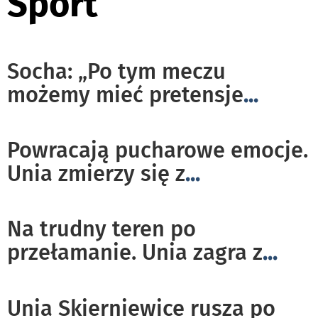
Sport
Socha: „Po tym meczu
możemy mieć pretensje
...
Powracają pucharowe emocje.
Unia zmierzy się z
...
Na trudny teren po
przełamanie. Unia zagra z
...
Unia Skierniewice rusza po