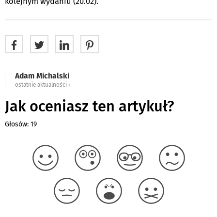
kolejnym wydaniu (20.02).
Adam Michalski
ostatnie aktualności ‹
Jak oceniasz ten artykuł?
Głosów: 19