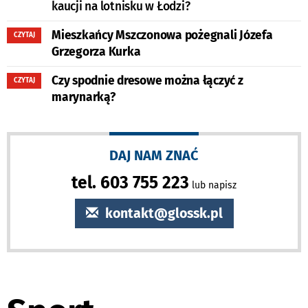
kaucji na lotnisku w Łodzi?
Mieszkańcy Mszczonowa pożegnali Józefa
CZYTAJ
Grzegorza Kurka
Czy spodnie dresowe można łączyć z
CZYTAJ
marynarką?
DAJ NAM ZNAĆ
tel. 603 755 223
lub napisz
kontakt@glossk.pl