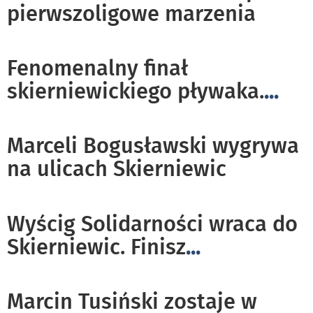
pierwszoligowe marzenia
Fenomenalny finał
skierniewickiego pływaka.
...
Marceli Bogusławski wygrywa
na ulicach Skierniewic
Wyścig Solidarności wraca do
Skierniewic. Finisz
...
Marcin Tusiński zostaje w