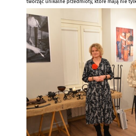
tworząc unikalne przedmioty, które mają nie tylk