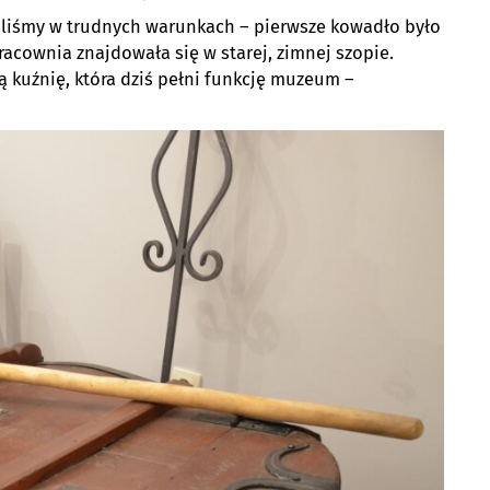
liśmy w trudnych warunkach – pierwsze kowadło było
acownia znajdowała się w starej, zimnej szopie.
 kuźnię, która dziś pełni funkcję muzeum –