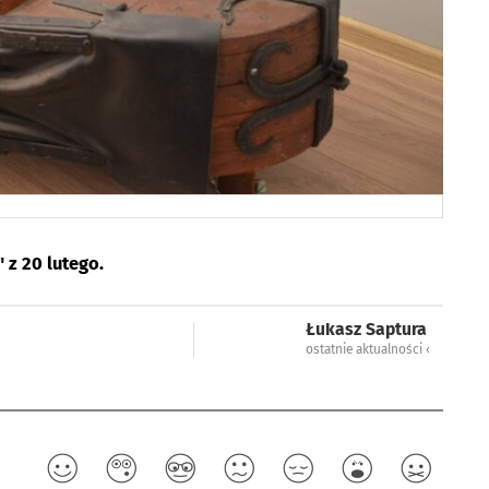
 z 20 lutego.
Łukasz Saptura
ostatnie aktualności ‹