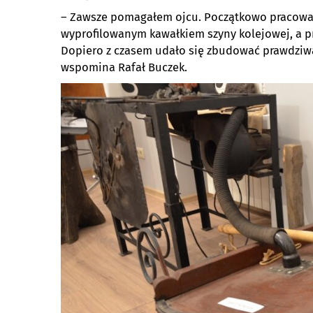
– Zawsze pomagałem ojcu. Początkowo pracowa
wyprofilowanym kawałkiem szyny kolejowej, a pr
Dopiero z czasem udało się zbudować prawdziwą
wspomina Rafał Buczek.