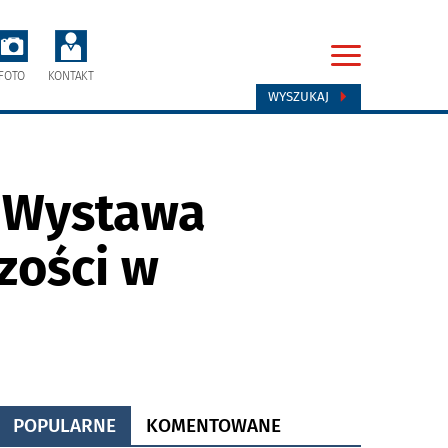
FOTO
KONTAKT
WYSZUKAJ
. Wystawa
zości w
POPULARNE
KOMENTOWANE