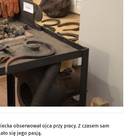
ziecka obserwował ojca przy pracy. Z czasem sam
ało się jego pasją.