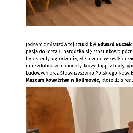
Jednym z mistrzów tej sztuki był
Edward Buczek 
pasja do metalu narodziła się stosunkowo późno,
balustrady, ogrodzenia, ale przede wszystkim z
inne zdobnicze elementy, korzystając z tradycy
Ludowych oraz Stowarzyszenia Polskiego Kowals
Muzeum Kowalstwa w Bolimowie
, które dziś rea