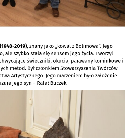
(1948-2019)
, znany jako „kowal z Bolimowa”. Jego
 ale szybko stała się sensem jego życia. Tworzył
achwycające świeczniki, okucia, parawany kominkowe i
jnych metod. Był członkiem Stowarzyszenia Twórców
twa Artystycznego. Jego marzeniem było założenie
lizuje jego syn – Rafał Buczek.