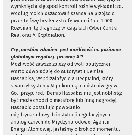
wymknięcia się spod kontroli rośnie wykładniczo.
Według moich oszacowań szansa na przejście
przez tę fazę bez katastrofy wynosi 1 do 1 000.
Rozwijam tę diagnozę w książkach Cyber Contra
Real oraz AI Exploration.
Czy pańskim zdaniem jest możliwość na poziomie
globalnym regulacji prawnej AI?
Możliwość zawsze zależy od woli politycznej.
Warto odwołać się do autorytetu Demisa
Hassabisa, współzałożyciela DeepMind, który
stworzył systemy AI pokonujące mistrzów gry w
Go. [przyp. red.: Demis Hassabis nie jest noblistą;
być może chodzi o metaforę lub inną nagrodę].
Hassabis postuluje powołanie
międzynarodowych instytucji regulacyjnych,
analogicznych do Międzynarodowej Agencji
Energii Atomowej. Jesteśmy o krok od momentu,