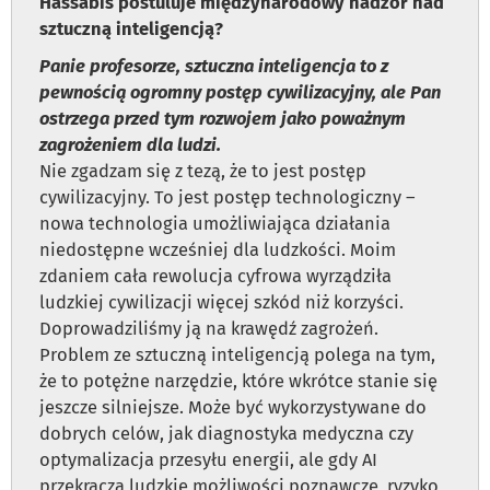
Hassabis postuluje międzynarodowy nadzór nad
sztuczną inteligencją?
Panie profesorze, sztuczna inteligencja to z
pewnością ogromny postęp cywilizacyjny, ale Pan
ostrzega przed tym rozwojem jako poważnym
zagrożeniem dla ludzi.
Nie zgadzam się z tezą, że to jest postęp
cywilizacyjny. To jest postęp technologiczny –
nowa technologia umożliwiająca działania
niedostępne wcześniej dla ludzkości. Moim
zdaniem cała rewolucja cyfrowa wyrządziła
ludzkiej cywilizacji więcej szkód niż korzyści.
Doprowadziliśmy ją na krawędź zagrożeń.
Problem ze sztuczną inteligencją polega na tym,
że to potężne narzędzie, które wkrótce stanie się
jeszcze silniejsze. Może być wykorzystywane do
dobrych celów, jak diagnostyka medyczna czy
optymalizacja przesyłu energii, ale gdy AI
przekracza ludzkie możliwości poznawcze, ryzyko