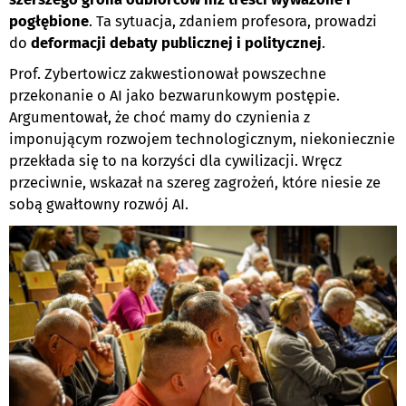
pogłębione
. Ta sytuacja, zdaniem profesora, prowadzi
do
deformacji debaty publicznej i politycznej
.
Prof. Zybertowicz zakwestionował powszechne
przekonanie o AI jako bezwarunkowym postępie.
Argumentował, że choć mamy do czynienia z
imponującym rozwojem technologicznym, niekoniecznie
przekłada się to na korzyści dla cywilizacji. Wręcz
przeciwnie, wskazał na szereg zagrożeń, które niesie ze
sobą gwałtowny rozwój AI.