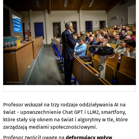
Profesor wskazał na trzy rodzaje oddziaływania AI na
świat - upowszechnienie Chat GPT i LLM2, smartfony,
które stały się oknem na świat i algorytmy w tle, które
zarządzają mediami społecznościowymi.
Profesor zwrócił uwagę na
deformujący wpływ