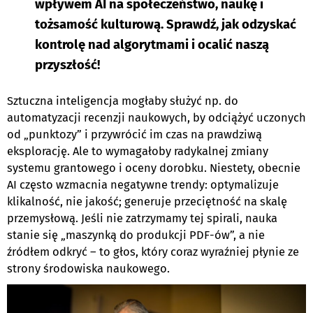
wpływem AI na społeczeństwo, naukę i
tożsamość kulturową. Sprawdź, jak odzyskać
kontrolę nad algorytmami i ocalić naszą
przyszłość!
Sztuczna inteligencja mogłaby służyć np. do
automatyzacji recenzji naukowych, by odciążyć uczonych
od „punktozy” i przywrócić im czas na prawdziwą
eksplorację. Ale to wymagałoby radykalnej zmiany
systemu grantowego i oceny dorobku. Niestety, obecnie
AI często wzmacnia negatywne trendy: optymalizuje
klikalność, nie jakość; generuje przeciętność na skalę
przemysłową. Jeśli nie zatrzymamy tej spirali, nauka
stanie się „maszynką do produkcji PDF-ów”, a nie
źródłem odkryć – to głos, który coraz wyraźniej płynie ze
strony środowiska naukowego.