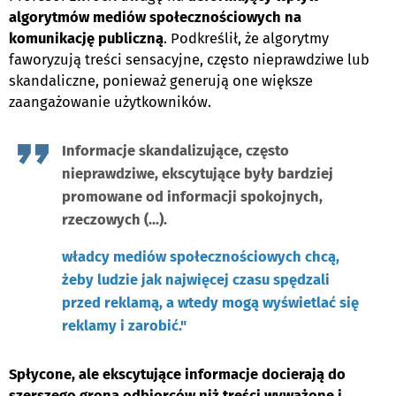
algorytmów mediów społecznościowych na
komunikację publiczną
. Podkreślił, że algorytmy
faworyzują treści sensacyjne, często nieprawdziwe lub
skandaliczne, ponieważ generują one większe
zaangażowanie użytkowników.
Informacje skandalizujące, często
nieprawdziwe, ekscytujące były bardziej
promowane od informacji spokojnych,
rzeczowych (...).
władcy mediów społecznościowych chcą,
żeby ludzie jak najwięcej czasu spędzali
przed reklamą, a wtedy mogą wyświetlać się
reklamy i zarobić."
S
płycone, ale ekscytujące informacje docierają do
szerszego grona odbiorców niż treści wyważone i