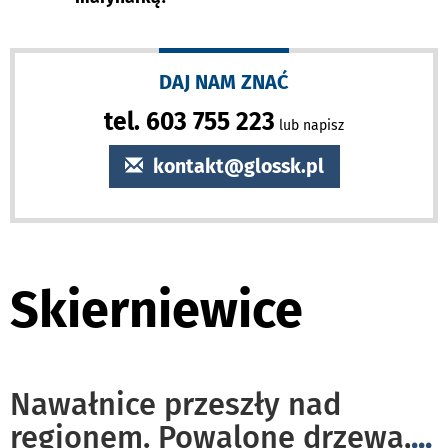
DAJ NAM ZNAĆ
tel. 603 755 223
lub napisz
kontakt@glossk.pl
Skierniewice
Nawałnice przeszły nad
regionem. Powalone drzewa,
...