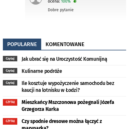
ocena:
100%
Dobre pytanie
POPULARNE
KOMENTOWANE
Jak ubrać się na Uroczystość Komunijną
Czytaj
Kulinarne podróże
Czytaj
Ile kosztuje wypożyczenie samochodu bez
Czytaj
kaucji na lotnisku w Łodzi?
Mieszkańcy Mszczonowa pożegnali Józefa
CZYTAJ
Grzegorza Kurka
Czy spodnie dresowe można łączyć z
CZYTAJ
marynarką?