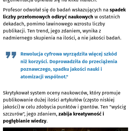
Profesor odwołał się do badań wskazujących na
spadek
liczby przełomowych odkryć naukowych
w ostatnich
dekadach, pomimo lawinowego wzrostu liczby
publikacji. Ten trend, jego zdaniem, wynika z
nadmiernego skupienia na ilości, a nie jakości badań.
Rewolucja cyfrowa wyrządziła więcej szkód
niż korzyści. Doprowadziła do przeciążenia
poznawczego, spadku jakości nauki i
atomizacji wspólnot."
Skrytykował system oceny naukowców, który promuje
publikowanie dużej ilości artykułów (często niskiej
jakości) w celu zdobycia punktów i grantów. Ten "wyścig
szczurów", jego zdaniem,
zabija kreatywność i
pogłębianie wiedzy
.