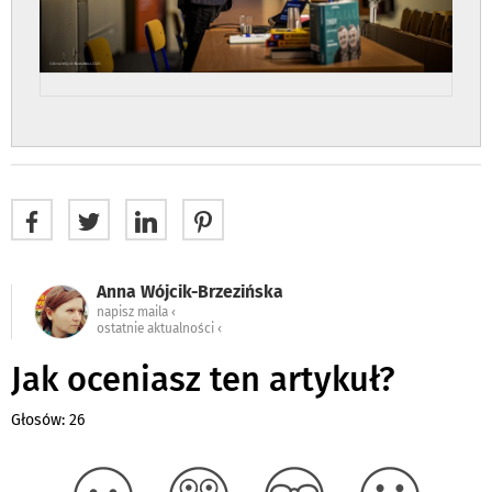
Anna Wójcik-Brzezińska
napisz maila ‹
ostatnie aktualności ‹
Jak oceniasz ten artykuł?
Głosów: 26