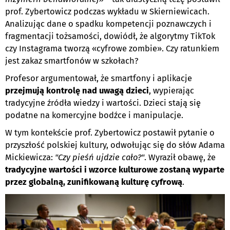
prof. Zybertowicz podczas wykładu w Skierniewicach.
Analizując dane o spadku kompetencji poznawczych i
fragmentacji tożsamości, dowiódł, że algorytmy TikTok
czy Instagrama tworzą «cyfrowe zombie». Czy ratunkiem
jest zakaz smartfonów w szkołach?
Profesor argumentował, że smartfony i aplikacje
przejmują kontrolę nad uwagą dzieci
, wypierając
tradycyjne źródła wiedzy i wartości. Dzieci stają się
podatne na komercyjne bodźce i manipulacje.
W tym kontekście prof. Zybertowicz postawił pytanie o
przyszłość polskiej kultury, odwołując się do słów Adama
Mickiewicza:
"Czy pieśń ujdzie cało?"
. Wyraził obawę, że
tradycyjne wartości i wzorce kulturowe zostaną wyparte
przez globalną, zunifikowaną kulturę cyfrową
.