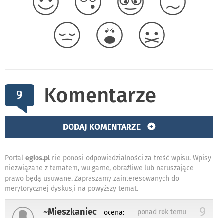
Komentarze
9
DODAJ KOMENTARZE
Portal
eglos.pl
nie ponosi odpowiedzialności za treść wpisu. Wpisy
niezwiązane z tematem, wulgarne, obraźliwe lub naruszające
prawo będą usuwane. Zapraszamy zainteresowanych do
merytorycznej dyskusji na powyższy temat.
9
~Mieszkaniec
ponad rok temu
ocena: