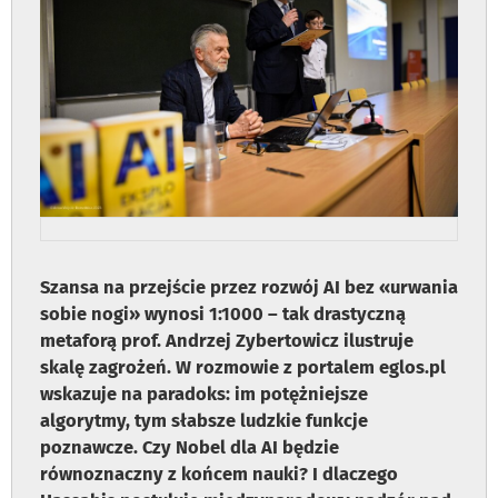
Szansa na przejście przez rozwój AI bez «urwania
sobie nogi» wynosi 1:1000 – tak drastyczną
metaforą prof. Andrzej Zybertowicz ilustruje
skalę zagrożeń. W rozmowie z portalem eglos.pl
wskazuje na paradoks: im potężniejsze
algorytmy, tym słabsze ludzkie funkcje
poznawcze. Czy Nobel dla AI będzie
równoznaczny z końcem nauki? I dlaczego