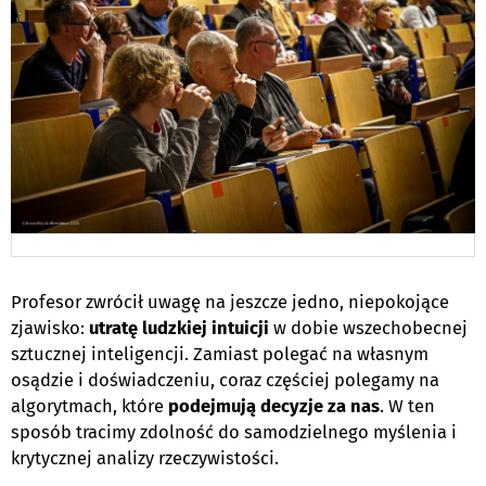
Profesor zwrócił uwagę na jeszcze jedno, niepokojące
zjawisko:
utratę ludzkiej intuicji
w dobie wszechobecnej
sztucznej inteligencji. Zamiast polegać na własnym
osądzie i doświadczeniu, coraz częściej polegamy na
algorytmach, które
podejmują decyzje za nas
.
W ten
sposób tracimy zdolność do samodzielnego myślenia i
krytycznej analizy rzeczywistości.