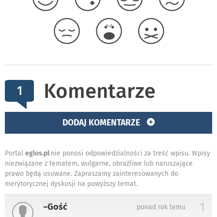
Komentarze
1
DODAJ KOMENTARZE
Portal
eglos.pl
nie ponosi odpowiedzialności za treść wpisu. Wpisy
niezwiązane z tematem, wulgarne, obraźliwe lub naruszające
prawo będą usuwane. Zapraszamy zainteresowanych do
merytorycznej dyskusji na powyższy temat.
1
~Gość
ponad rok temu