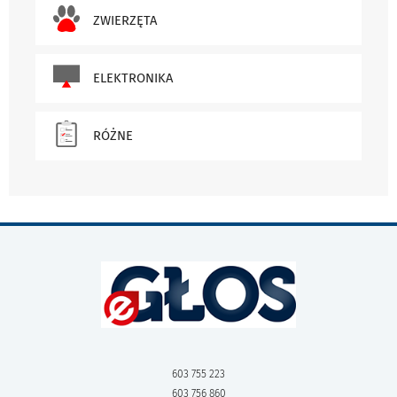
ZWIERZĘTA
ELEKTRONIKA
RÓŻNE
603 755 223
603 756 860