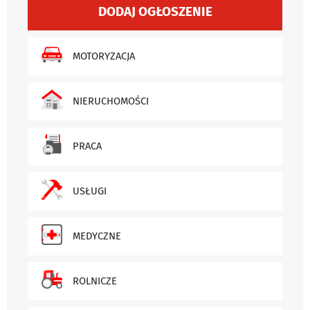
DODAJ OGŁOSZENIE
MOTORYZACJA
NIERUCHOMOŚCI
PRACA
USŁUGI
MEDYCZNE
ROLNICZE