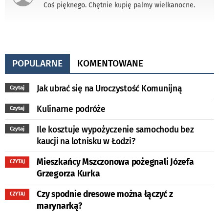
Coś pięknego. Chętnie kupię palmy wielkanocne.
POPULARNE
KOMENTOWANE
Jak ubrać się na Uroczystość Komunijną
Czytaj
Kulinarne podróże
Czytaj
Ile kosztuje wypożyczenie samochodu bez
Czytaj
kaucji na lotnisku w Łodzi?
Mieszkańcy Mszczonowa pożegnali Józefa
CZYTAJ
Grzegorza Kurka
Czy spodnie dresowe można łączyć z
CZYTAJ
marynarką?