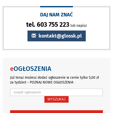
DAJ NAM ZNAĆ
tel. 603 755 223
lub napisz
kontakt@glossk.pl
e
OGŁOSZENIA
Już teraz możesz dodać ogłoszenie w cenie tylko 5,00 zł
za tydzień - POZNAJ NOWE OGŁOSZENIA
WYSZUKAJ