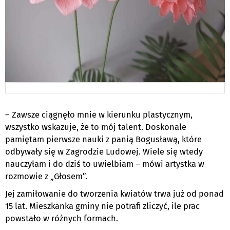
– Zawsze ciągnęło mnie w kierunku plastycznym,
wszystko wskazuje, że to mój talent. Doskonale
pamiętam pierwsze nauki z panią Bogusławą, które
odbywały się w Zagrodzie Ludowej. Wiele się wtedy
nauczyłam i do dziś to uwielbiam – mówi artystka w
rozmowie z „Głosem”.
Jej zamiłowanie do tworzenia kwiatów trwa już od ponad
15 lat. Mieszkanka gminy nie potrafi zliczyć, ile prac
powstało w różnych formach.