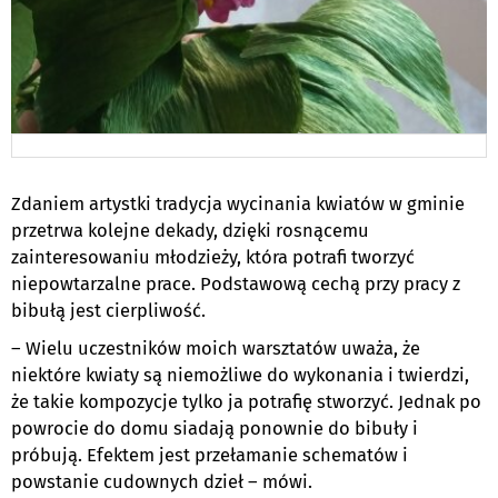
Zdaniem artystki tradycja wycinania kwiatów w gminie
przetrwa kolejne dekady, dzięki rosnącemu
zainteresowaniu młodzieży, która potrafi tworzyć
niepowtarzalne prace. Podstawową cechą przy pracy z
bibułą jest cierpliwość.
– Wielu uczestników moich warsztatów uważa, że
niektóre kwiaty są niemożliwe do wykonania i twierdzi,
że takie kompozycje tylko ja potrafię stworzyć. Jednak po
powrocie do domu siadają ponownie do bibuły i
próbują. Efektem jest przełamanie schematów i
powstanie cudownych dzieł – mówi.