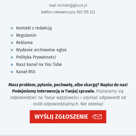
mail:
kontakt@glossk.pl
telefon interwencyjny: 603 755 223
Kontakt z redakcją
Regulamin
Reklama
Wydanie archiwalne eglos
Polityka Prywatności
Nasz kanał na You Tube
Kanał RSS
Masz problem, pytanie, pochwałę, albo skargę? Napisz do nas!
Podejmiemy interwencję w Twojej sprawie.
Postaramy się
odpowiedzieć na Twoje wątpliwości i uzyskać odpowiedź od
osób odpowiedzialnych. Nie zwlekaj!
WYŚLIJ ZGŁOSZENIE