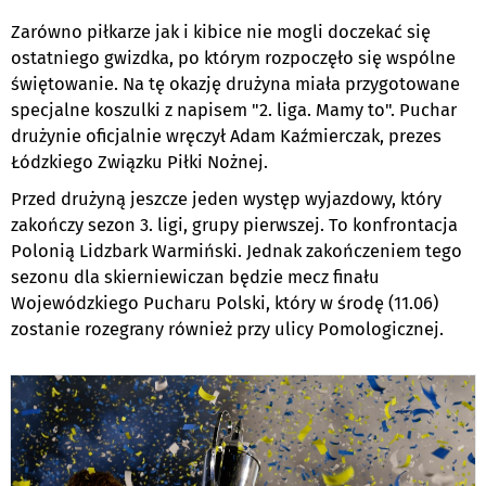
Zarówno piłkarze jak i kibice nie mogli doczekać się
ostatniego gwizdka, po którym rozpoczęło się wspólne
świętowanie. Na tę okazję drużyna miała przygotowane
specjalne koszulki z napisem "2. liga. Mamy to". Puchar
drużynie oficjalnie wręczył Adam Kaźmierczak, prezes
Łódzkiego Związku Piłki Nożnej.
Przed drużyną jeszcze jeden występ wyjazdowy, który
zakończy sezon 3. ligi, grupy pierwszej. To konfrontacja
Polonią Lidzbark Warmiński. Jednak zakończeniem tego
sezonu dla skierniewiczan będzie mecz finału
Wojewódzkiego Pucharu Polski, który w środę (11.06)
zostanie rozegrany również przy ulicy Pomologicznej.