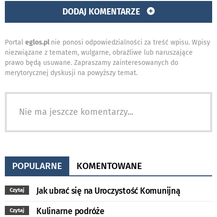
DODAJ KOMENTARZE
Portal
eglos.pl
nie ponosi odpowiedzialności za treść wpisu. Wpisy
niezwiązane z tematem, wulgarne, obraźliwe lub naruszające
prawo będą usuwane. Zapraszamy zainteresowanych do
merytorycznej dyskusji na powyższy temat.
Nie ma jeszcze komentarzy...
POPULARNE
KOMENTOWANE
Jak ubrać się na Uroczystość Komunijną
Czytaj
Kulinarne podróże
Czytaj