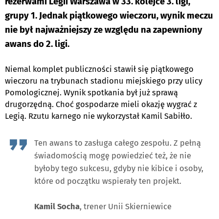
rezerwami Legii Warszawa w 33. kolejce 3. ligi,
grupy 1. Jednak piątkowego wieczoru, wynik meczu
nie był najważniejszy ze względu na zapewniony
awans do 2. ligi.
Niemal komplet publiczności stawił się piątkowego
wieczoru na trybunach stadionu miejskiego przy ulicy
Pomologicznej. Wynik spotkania był już sprawą
drugorzędną. Choć gospodarze mieli okazję wygrać z
Legią. Rzutu karnego nie wykorzystał Kamil Sabiłło.
Ten awans to zasługa całego zespołu. Z pełną
świadomością mogę powiedzieć też, że nie
byłoby tego sukcesu, gdyby nie kibice i osoby,
które od początku wspierały ten projekt.
Kamil Socha
, trener Unii Skierniewice