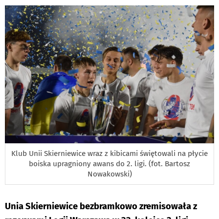
DO
Klub Unii Skierniewice wraz z kibicami świętowali na płycie
boiska upragniony awans do 2. ligi. (fot. Bartosz
Nowakowski)
Unia Skierniewice bezbramkowo zremisowała z