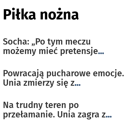
Piłka nożna
Socha: „Po tym meczu
możemy mieć pretensje
...
Powracają pucharowe emocje.
Unia zmierzy się z
...
Na trudny teren po
przełamanie. Unia zagra z
...