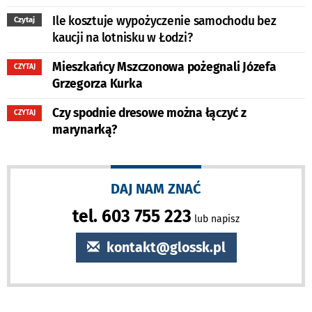
Ile kosztuje wypożyczenie samochodu bez
Czytaj
kaucji na lotnisku w Łodzi?
Mieszkańcy Mszczonowa pożegnali Józefa
CZYTAJ
Grzegorza Kurka
Czy spodnie dresowe można łączyć z
CZYTAJ
marynarką?
DAJ NAM ZNAĆ
tel. 603 755 223
lub napisz
kontakt@glossk.pl