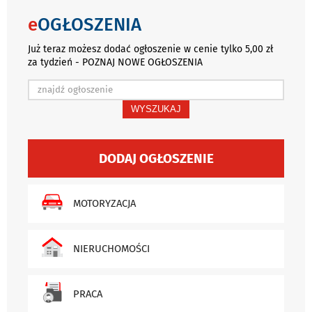
e
OGŁOSZENIA
Już teraz możesz dodać ogłoszenie w cenie tylko 5,00 zł
za tydzień - POZNAJ NOWE OGŁOSZENIA
WYSZUKAJ
DODAJ OGŁOSZENIE
MOTORYZACJA
NIERUCHOMOŚCI
PRACA