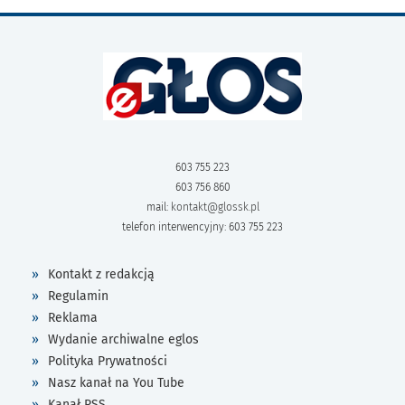
603 755 223
603 756 860
mail:
kontakt@glossk.pl
telefon interwencyjny: 603 755 223
Kontakt z redakcją
Regulamin
Reklama
Wydanie archiwalne eglos
Polityka Prywatności
Nasz kanał na You Tube
Kanał RSS