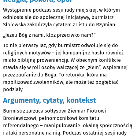
Wystąpienie podczas sesji rady miejskiej, w którym
odniosła się do społecznej inicjatywy, burmistrz
Słojewska zakończyła cytatem z Listu do Rzymian:
„Jeżeli Bóg z nami, któż przeciwko nam?”
To nie pierwszy raz, gdy burmistrz odwołuje się do
religijnych motywów – jej kampanijne hasło również
miało biblijną proweniencję. W obecnym konflikcie
stawia się w roli osoby walczącej ze „złem”, wspieranej
przez zaufanie do Boga. To retoryka, która ma
mobilizować zwolenników, ale może też pogłębiać
podziały.
Argumenty, cytaty, kontekst
Burmistrz zarzuca sołtysowi Ziemiar Piotrowi
Broniewiczowi, pełnomocnikowi komitetu
referendalnego – manipulowanie lokalną społecznością
i ataki personalne na nią. Podczas ostatniej sesji rady