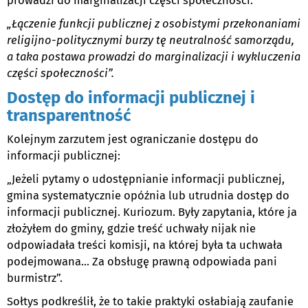
prowadzi do marginalizacji części społeczności:
„Łączenie funkcji publicznej z osobistymi przekonaniami
religijno-politycznymi burzy tę neutralność samorządu,
a taka postawa prowadzi do marginalizacji i wykluczenia
części społeczności”.
Dostęp do informacji publicznej i
transparentność
Kolejnym zarzutem jest ograniczanie dostępu do
informacji publicznej:
„Jeżeli pytamy o udostępnianie informacji publicznej,
gmina systematycznie opóźnia lub utrudnia dostęp do
informacji publicznej. Kuriozum. Były zapytania, które ja
złożyłem do gminy, gdzie treść uchwały nijak nie
odpowiadała treści komisji, na której była ta uchwała
podejmowana... Za obsługę prawną odpowiada pani
burmistrz”.
Sołtys podkreślił, że to takie praktyki osłabiają zaufanie