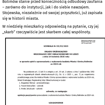
Bolimów stanie przed koniecznością odbudowy zaufania
– zarówno do instytucji, jak i do siebie nawzajem.
Słojewska, niezależnie od swojej przyszłości, już zapisała
się w historii miasta.
W niedzielę mieszkańcy odpowiedzą na pytanie, czy jej
„skarb” rzeczywiście jest skarbem całej wspólnoty.