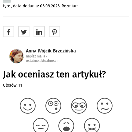
typ: , data dodania: 06.08.2026, Rozmiar:
Anna Wójcik-Brzezińska
napisz maila ‹
ostatnie aktualności ‹
Jak oceniasz ten artykuł?
Głosów: 11