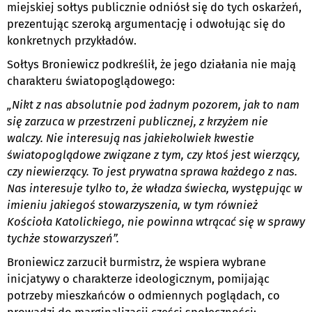
miejskiej sołtys publicznie odniósł się do tych oskarżeń,
prezentując szeroką argumentację i odwołując się do
konkretnych przykładów.
Sołtys Broniewicz podkreślił, że jego działania nie mają
charakteru światopoglądowego:
„Nikt z nas absolutnie pod żadnym pozorem, jak to nam
się zarzuca w przestrzeni publicznej, z krzyżem nie
walczy. Nie interesują nas jakiekolwiek kwestie
światopoglądowe związane z tym, czy ktoś jest wierzący,
czy niewierzący. To jest prywatna sprawa każdego z nas.
Nas interesuje tylko to, że władza świecka, występując w
imieniu jakiegoś stowarzyszenia, w tym również
Kościoła Katolickiego, nie powinna wtrącać się w sprawy
tychże stowarzyszeń”.
Broniewicz zarzucił burmistrz, że wspiera wybrane
inicjatywy o charakterze ideologicznym, pomijając
potrzeby mieszkańców o odmiennych poglądach, co