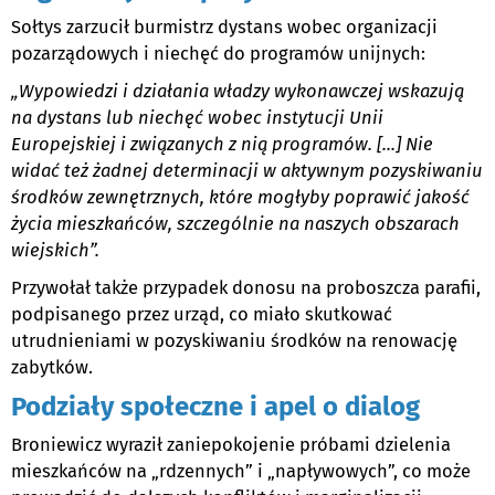
Sołtys zarzucił burmistrz dystans wobec organizacji
pozarządowych i niechęć do programów unijnych:
„Wypowiedzi i działania władzy wykonawczej wskazują
na dystans lub niechęć wobec instytucji Unii
Europejskiej i związanych z nią programów. [...] Nie
widać też żadnej determinacji w aktywnym pozyskiwaniu
środków zewnętrznych, które mogłyby poprawić jakość
życia mieszkańców, szczególnie na naszych obszarach
wiejskich”.
Przywołał także przypadek donosu na proboszcza parafii,
podpisanego przez urząd, co miało skutkować
utrudnieniami w pozyskiwaniu środków na renowację
zabytków.
Podziały społeczne i apel o dialog
Broniewicz wyraził zaniepokojenie próbami dzielenia
mieszkańców na „rdzennych” i „napływowych”, co może