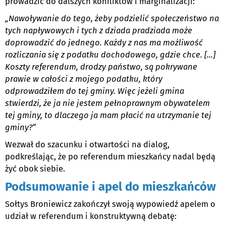
prowadzić do dalszych konfliktów i marginalizacji:
„Nawoływanie do tego, żeby podzielić społeczeństwo na
tych napływowych i tych z dziada pradziada może
doprowadzić do jednego. Każdy z nas ma możliwość
rozliczania się z podatku dochodowego, gdzie chce. [...]
Koszty referendum, drodzy państwo, są pokrywane
prawie w całości z mojego podatku, który
odprowadziłem do tej gminy. Więc jeżeli gmina
stwierdzi, że ja nie jestem pełnoprawnym obywatelem
tej gminy, to dlaczego ja mam płacić na utrzymanie tej
gminy?”
Wezwał do szacunku i otwartości na dialog,
podkreślając, że po referendum mieszkańcy nadal będą
żyć obok siebie.
Podsumowanie i apel do mieszkańców
Sołtys Broniewicz zakończył swoją wypowiedź apelem o
udział w referendum i konstruktywną debatę: