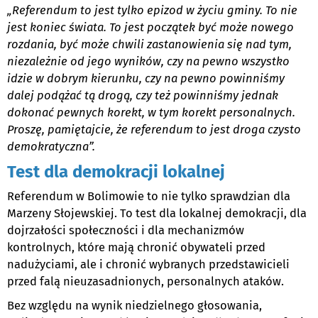
„Referendum to jest tylko epizod w życiu gminy. To nie
jest koniec świata. To jest początek być może nowego
rozdania, być może chwili zastanowienia się nad tym,
niezależnie od jego wyników, czy na pewno wszystko
idzie w dobrym kierunku, czy na pewno powinniśmy
dalej podążać tą drogą, czy też powinniśmy jednak
dokonać pewnych korekt, w tym korekt personalnych.
Proszę, pamiętajcie, że referendum to jest droga czysto
demokratyczna”.
Test dla demokracji lokalnej
Referendum w Bolimowie to nie tylko sprawdzian dla
Marzeny Słojewskiej. To test dla lokalnej demokracji, dla
dojrzałości społeczności i dla mechanizmów
kontrolnych, które mają chronić obywateli przed
nadużyciami, ale i chronić wybranych przedstawicieli
przed falą nieuzasadnionych, personalnych ataków.
Bez względu na wynik niedzielnego głosowania,