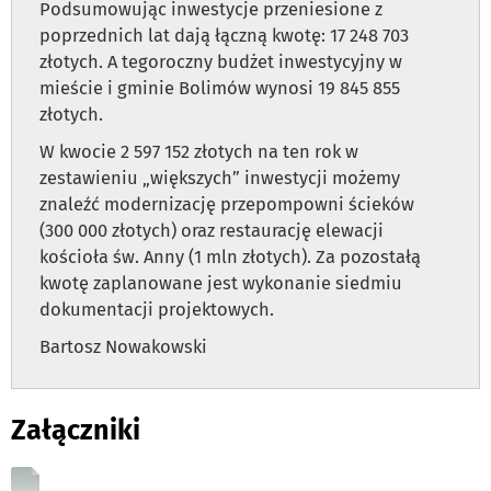
Podsumowując inwestycje przeniesione z
poprzednich lat dają łączną kwotę: 17 248 703
złotych. A tegoroczny budżet inwestycyjny w
mieście i gminie Bolimów wynosi 19 845 855
złotych.
W kwocie 2 597 152 złotych na ten rok w
zestawieniu „większych” inwestycji możemy
znaleźć modernizację przepompowni ścieków
(300 000 złotych) oraz restaurację elewacji
kościoła św. Anny (1 mln złotych). Za pozostałą
kwotę zaplanowane jest wykonanie siedmiu
dokumentacji projektowych.
Bartosz Nowakowski
Załączniki