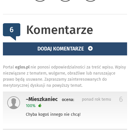
Komentarze
6
DODAJ KOMENTARZE
Portal
eglos.pl
nie ponosi odpowiedzialności za treść wpisu. Wpisy
niezwiązane z tematem, wulgarne, obraźliwe lub naruszające
prawo będą usuwane. Zapraszamy zainteresowanych do
merytorycznej dyskusji na powyższy temat.
6
~Mieszkaniec
ponad rok temu
ocena:
100%
Chyba kogoś innego nie chcą!