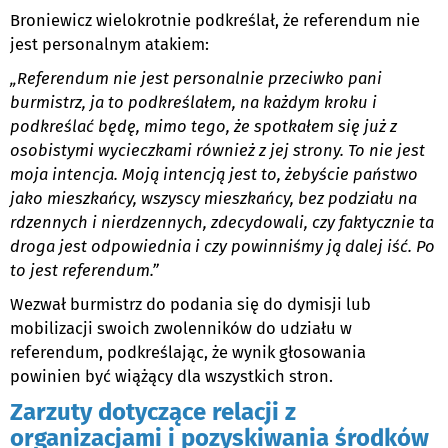
Broniewicz wielokrotnie podkreślał, że referendum nie
jest personalnym atakiem:
„Referendum nie jest personalnie przeciwko pani
burmistrz, ja to podkreślałem, na każdym kroku i
podkreślać będę, mimo tego, że spotkałem się już z
osobistymi wycieczkami również z jej strony. To nie jest
moja intencja. Moją intencją jest to, żebyście państwo
jako mieszkańcy, wszyscy mieszkańcy, bez podziału na
rdzennych i nierdzennych, zdecydowali, czy faktycznie ta
droga jest odpowiednia i czy powinniśmy ją dalej iść. Po
to jest referendum.”
Wezwał burmistrz do podania się do dymisji lub
mobilizacji swoich zwolenników do udziału w
referendum, podkreślając, że wynik głosowania
powinien być wiążący dla wszystkich stron.
Zarzuty dotyczące relacji z
organizacjami i pozyskiwania środków