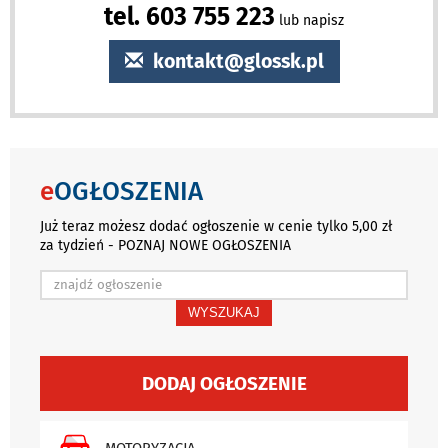
tel. 603 755 223
lub napisz
kontakt@glossk.pl
e
OGŁOSZENIA
Już teraz możesz dodać ogłoszenie w cenie tylko 5,00 zł
za tydzień - POZNAJ NOWE OGŁOSZENIA
WYSZUKAJ
DODAJ OGŁOSZENIE
MOTORYZACJA