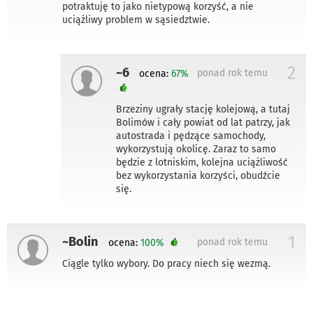
potraktuję to jako nietypową korzyść, a nie
uciążliwy problem w sąsiedztwie.
2
~6
ponad rok temu
ocena:
67%
Brzeziny ugrały stację kolejową, a tutaj
Bolimów i cały powiat od lat patrzy, jak
autostrada i pędzące samochody,
wykorzystują okolicę. Zaraz to samo
będzie z lotniskim, kolejna uciążliwość
bez wykorzystania korzyści, obudźcie
się.
1
~Bolin
ponad rok temu
ocena:
100%
Ciągle tylko wybory. Do pracy niech się wezmą.