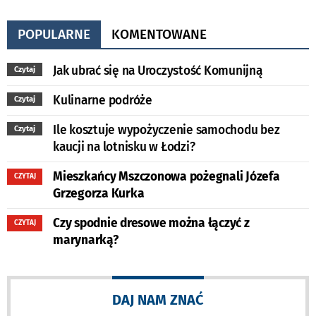
POPULARNE
KOMENTOWANE
Jak ubrać się na Uroczystość Komunijną
Czytaj
Kulinarne podróże
Czytaj
Ile kosztuje wypożyczenie samochodu bez
Czytaj
kaucji na lotnisku w Łodzi?
Mieszkańcy Mszczonowa pożegnali Józefa
CZYTAJ
Grzegorza Kurka
Czy spodnie dresowe można łączyć z
CZYTAJ
marynarką?
DAJ NAM ZNAĆ