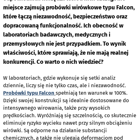
miejsce zajmują probówki wirówkowe typu Falcon,
które łączą niezawodność, bezpieczeństwo oraz
dopracowaną funkcjonalność. Ich obecność w
laboratoriach badawczych, medycznych i
przemysłowych nie jest przypadkiem. To wynik
właściwości, które sprawiają, że nie mają realnej
konkurencji. Co warto o nich wiedzieć?
W laboratoriach, gdzie wykonuje się setki analiz
dziennie, liczy się nie tylko czas, ale i niezawodność.
Probówki typu Falcon
spełniają ten warunek w 100%.
Dzięki swojej konstrukcji są idealnie dostosowane do
intensywnego wirowania, także przy wysokich
prędkościach. Wyróżniają się szczelnością, co skutecznie
eliminuje ryzyko wycieku nawet przy silnym obciążeniu
wirówki. Są odporne na działanie substancji
chemicznych, a także nie ulegają deformacjom pod