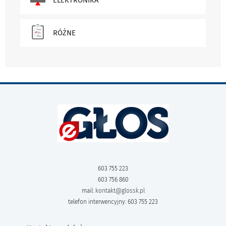
RÓŻNE
603 755 223
603 756 860
mail:
kontakt@glossk.pl
telefon interwencyjny: 603 755 223