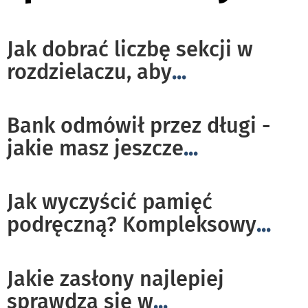
Jak dobrać liczbę sekcji w
rozdzielaczu, aby
...
Bank odmówił przez długi -
jakie masz jeszcze
...
Jak wyczyścić pamięć
podręczną? Kompleksowy
...
Jakie zasłony najlepiej
sprawdzą się w
...