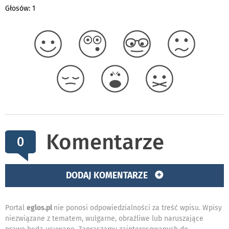
Głosów: 1
Komentarze
0
DODAJ KOMENTARZE
Portal
eglos.pl
nie ponosi odpowiedzialności za treść wpisu. Wpisy
niezwiązane z tematem, wulgarne, obraźliwe lub naruszające