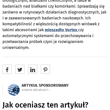
biologicznym, analizami chemicznymi, a także w
badaniach nad białkami czy komórkami. Sprawdzają się
zarówno w rutynowych działaniach diagnostycznych, jak
i w zaawansowanych badaniach naukowych. Ich
kompatybilność z większością dostępnych wirówek z
takimi akcesoriami jak
mieszadło Vortex
czy
automatycznymi systemami do przechowywania i
przetwarzania próbek czyni je rozwiązaniem
uniwersalnym.
ARTYKUŁ SPONSOROWANY
ostatnie aktualności ‹
Jak oceniasz ten artykuł?