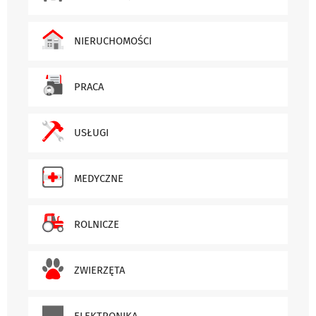
NIERUCHOMOŚCI
PRACA
USŁUGI
MEDYCZNE
ROLNICZE
ZWIERZĘTA
ELEKTRONIKA