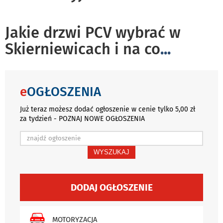
Jakie drzwi PCV wybrać w
Skierniewicach i na co
...
e
OGŁOSZENIA
Już teraz możesz dodać ogłoszenie w cenie tylko 5,00 zł
za tydzień - POZNAJ NOWE OGŁOSZENIA
WYSZUKAJ
DODAJ OGŁOSZENIE
MOTORYZACJA