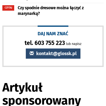
Czy spodnie dresowe można łączyć z
CZYTAJ
marynarką?
DAJ NAM ZNAĆ
tel. 603 755 223
lub napisz
kontakt@glossk.pl
Artykuł
sponsorowany