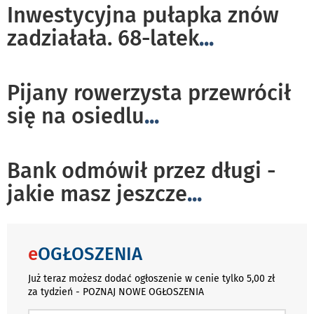
Inwestycyjna pułapka znów
zadziałała. 68-latek
...
Pijany rowerzysta przewrócił
się na osiedlu
...
Bank odmówił przez długi -
jakie masz jeszcze
...
e
OGŁOSZENIA
Już teraz możesz dodać ogłoszenie w cenie tylko 5,00 zł
za tydzień - POZNAJ NOWE OGŁOSZENIA