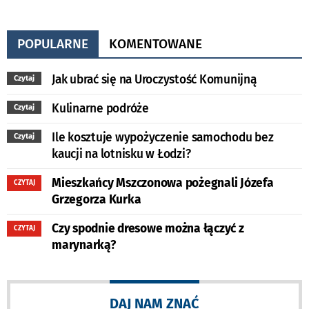
POPULARNE
KOMENTOWANE
Jak ubrać się na Uroczystość Komunijną
Czytaj
Kulinarne podróże
Czytaj
Ile kosztuje wypożyczenie samochodu bez
Czytaj
kaucji na lotnisku w Łodzi?
Mieszkańcy Mszczonowa pożegnali Józefa
CZYTAJ
Grzegorza Kurka
Czy spodnie dresowe można łączyć z
CZYTAJ
marynarką?
DAJ NAM ZNAĆ