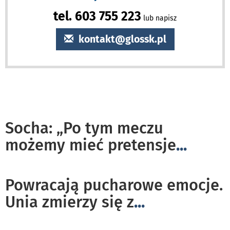
tel. 603 755 223
lub napisz
kontakt@glossk.pl
Socha: „Po tym meczu
możemy mieć pretensje
...
Powracają pucharowe emocje.
Unia zmierzy się z
...