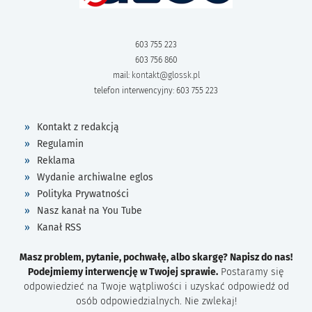
603 755 223
603 756 860
mail:
kontakt@glossk.pl
telefon interwencyjny: 603 755 223
Kontakt z redakcją
Regulamin
Reklama
Wydanie archiwalne eglos
Polityka Prywatności
Nasz kanał na You Tube
Kanał RSS
Masz problem, pytanie, pochwałę, albo skargę? Napisz do nas!
Podejmiemy interwencję w Twojej sprawie.
Postaramy się
odpowiedzieć na Twoje wątpliwości i uzyskać odpowiedź od
osób odpowiedzialnych. Nie zwlekaj!