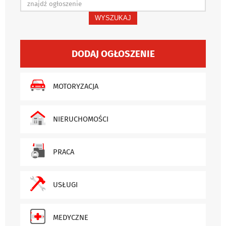
WYSZUKAJ
DODAJ OGŁOSZENIE
MOTORYZACJA
NIERUCHOMOŚCI
PRACA
USŁUGI
MEDYCZNE