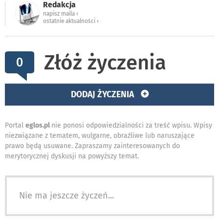
Redakcja
napisz maila ‹
ostatnie aktualności ‹
Złóż życzenia
0
DODAJ ŻYCZENIA
Portal
eglos.pl
nie ponosi odpowiedzialności za treść wpisu. Wpisy
niezwiązane z tematem, wulgarne, obraźliwe lub naruszające
prawo będą usuwane. Zapraszamy zainteresowanych do
merytorycznej dyskusji na powyższy temat.
Nie ma jeszcze życzeń...