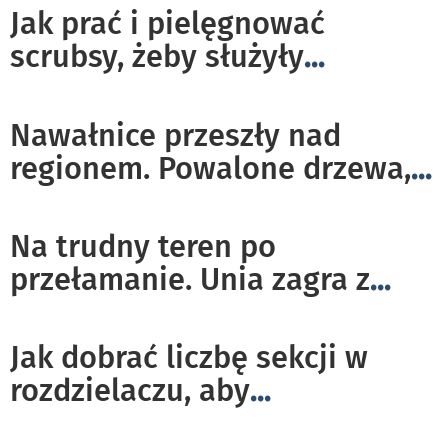
Jak prać i pielęgnować
scrubsy, żeby służyły
...
Nawałnice przeszły nad
regionem. Powalone drzewa,
...
Na trudny teren po
przełamanie. Unia zagra z
...
Jak dobrać liczbę sekcji w
rozdzielaczu, aby
...