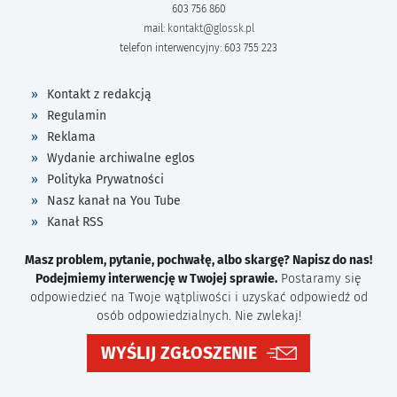
603 756 860
mail:
kontakt@glossk.pl
telefon interwencyjny: 603 755 223
Kontakt z redakcją
Regulamin
Reklama
Wydanie archiwalne eglos
Polityka Prywatności
Nasz kanał na You Tube
Kanał RSS
Masz problem, pytanie, pochwałę, albo skargę? Napisz do nas!
Podejmiemy interwencję w Twojej sprawie.
Postaramy się
odpowiedzieć na Twoje wątpliwości i uzyskać odpowiedź od
osób odpowiedzialnych. Nie zwlekaj!
WYŚLIJ ZGŁOSZENIE