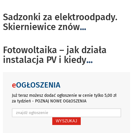
Sadzonki za elektroodpady.
Skierniewice znów
...
Fotowoltaika – jak działa
instalacja PV i kiedy
...
e
OGŁOSZENIA
Już teraz możesz dodać ogłoszenie w cenie tylko 5,00 zł
za tydzień - POZNAJ NOWE OGŁOSZENIA
WYSZUKAJ