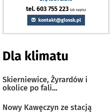
tel. 603 755 223
lub napisz
kontakt@glossk.pl
Dla klimatu
Skierniewice, Żyrardów i
okolice po fali
...
Nowy Kawęczyn ze stacją