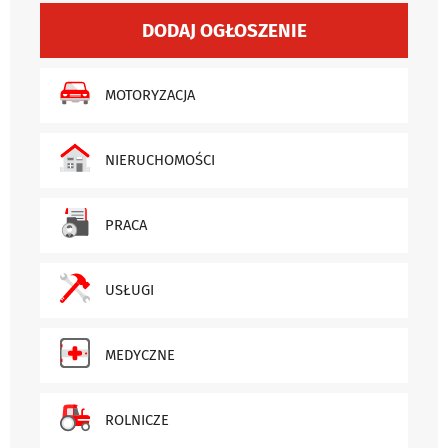
DODAJ OGŁOSZENIE
MOTORYZACJA
NIERUCHOMOŚCI
PRACA
USŁUGI
MEDYCZNE
ROLNICZE