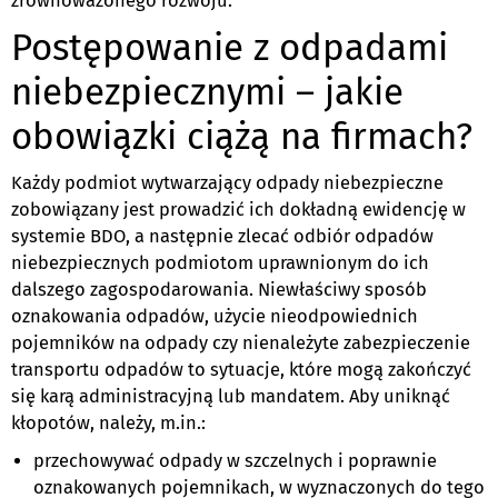
zrównoważonego rozwoju.
Postępowanie z odpadami
niebezpiecznymi – jakie
obowiązki ciążą na firmach?
Każdy podmiot wytwarzający odpady niebezpieczne
zobowiązany jest prowadzić ich dokładną ewidencję w
systemie BDO, a następnie zlecać odbiór odpadów
niebezpiecznych podmiotom uprawnionym do ich
dalszego zagospodarowania. Niewłaściwy sposób
oznakowania odpadów, użycie nieodpowiednich
pojemników na odpady czy nienależyte zabezpieczenie
transportu odpadów to sytuacje, które mogą zakończyć
się karą administracyjną lub mandatem. Aby uniknąć
kłopotów, należy, m.in.:
przechowywać odpady w szczelnych i poprawnie
oznakowanych pojemnikach, w wyznaczonych do tego