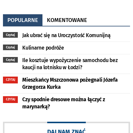
POPULARNE
KOMENTOWANE
Jak ubrać się na Uroczystość Komunijną
Czytaj
Kulinarne podróże
Czytaj
Ile kosztuje wypożyczenie samochodu bez
Czytaj
kaucji na lotnisku w Łodzi?
Mieszkańcy Mszczonowa pożegnali Józefa
CZYTAJ
Grzegorza Kurka
Czy spodnie dresowe można łączyć z
CZYTAJ
marynarką?
DAJ NAM ZNAĆ