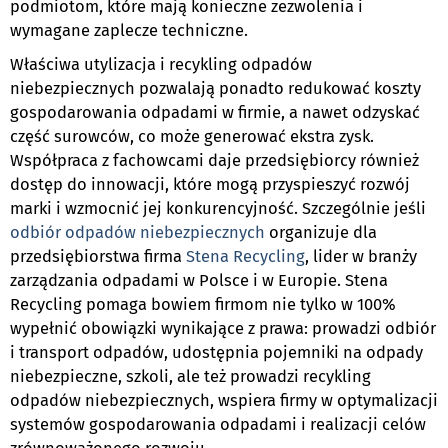
podmiotom, które mają konieczne zezwolenia i
wymagane zaplecze techniczne.
Właściwa utylizacja i recykling odpadów
niebezpiecznych pozwalają ponadto redukować koszty
gospodarowania odpadami w firmie, a nawet odzyskać
część surowców, co może generować ekstra zysk.
Współpraca z fachowcami daje przedsiębiorcy również
dostęp do innowacji, które mogą przyspieszyć rozwój
marki i wzmocnić jej konkurencyjność. Szczególnie jeśli
odbiór odpadów niebezpiecznych
organizuje dla
przedsiębiorstwa firma
Stena Recycling
, lider w branży
zarządzania odpadami w Polsce i w Europie. Stena
Recycling pomaga bowiem firmom nie tylko w 100%
wypełnić obowiązki wynikające z prawa: prowadzi odbiór
i transport odpadów, udostępnia pojemniki na odpady
niebezpieczne, szkoli, ale też prowadzi recykling
odpadów niebezpiecznych, wspiera firmy w optymalizacji
systemów gospodarowania odpadami i realizacji celów