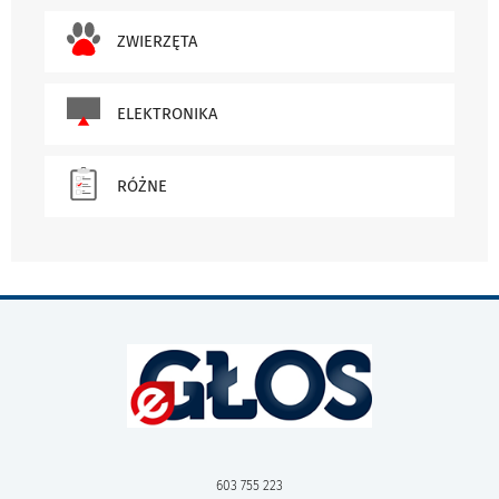
ZWIERZĘTA
ELEKTRONIKA
RÓŻNE
603 755 223