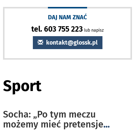
DAJ NAM ZNAĆ
tel. 603 755 223
lub napisz
kontakt@glossk.pl
Sport
Socha: „Po tym meczu
możemy mieć pretensje
...