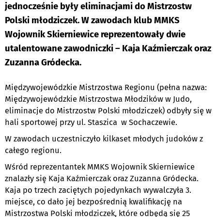
jednocześnie były eliminacjami do Mistrzostw
Polski młodziczek. W zawodach klub MMKS
Wojownik Skierniewice reprezentowały dwie
utalentowane zawodniczki – Kaja Kaźmierczak oraz
Zuzanna Gródecka.
Międzywojewódzkie Mistrzostwa Regionu (pełna nazwa:
Międzywojewódzkie Mistrzostwa Młodzików w Judo,
eliminacje do Mistrzostw Polski młodziczek) odbyły się w
hali sportowej przy ul. Staszica w Sochaczewie.
W zawodach uczestniczyło kilkaset młodych judoków z
całego regionu.
Wśród reprezentantek MMKS Wojownik Skierniewice
znalazły się Kaja Kaźmierczak oraz Zuzanna Gródecka.
Kaja po trzech zaciętych pojedynkach wywalczyła 3.
miejsce, co dało jej bezpośrednią kwalifikację na
Mistrzostwa Polski młodziczek, które odbędą się 25