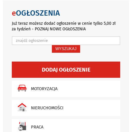
e
OGŁOSZENIA
Już teraz możesz dodać ogłoszenie w cenie tylko 5,00 zł
za tydzień - POZNAJ NOWE OGŁOSZENIA
WYSZUKAJ
DODAJ OGŁOSZENIE
MOTORYZACJA
NIERUCHOMOŚCI
PRACA