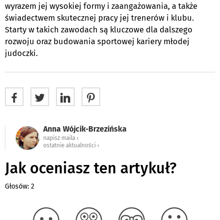
wyrazem jej wysokiej formy i zaangażowania, a także
świadectwem skutecznej pracy jej trenerów i klubu.
Starty w takich zawodach są kluczowe dla dalszego
rozwoju oraz budowania sportowej kariery młodej
judoczki.
Anna Wójcik-Brzezińska
napisz maila ‹
ostatnie aktualności ‹
Jak oceniasz ten artykuł?
Głosów: 2