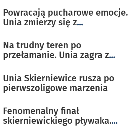
Powracają pucharowe emocje.
Unia zmierzy się z
...
Na trudny teren po
przełamanie. Unia zagra z
...
Unia Skierniewice rusza po
pierwszoligowe marzenia
Fenomenalny finał
skierniewickiego pływaka.
...