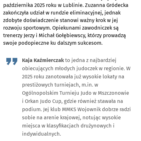
października 2025 roku w Lublinie. Zuzanna Gródecka
zakończyła udział w rundzie eliminacyjnej, jednak
zdobyte doświadczenie stanowi ważny krok w jej
rozwoju sportowym. Opiekunami zawodniczek są
trenerzy Jerzy i Michał Gołębiewscy, którzy prowadzą
swoje podopieczne ku dalszym sukcesom.
Kaja Kaźmierczak
to jedna z najbardziej
obiecujących młodych judoczek w regionie. W
2025 roku zanotowała już wysokie lokaty na
prestiżowych turniejach, m.in. w
Ogólnopolskim Turnieju Judo w Mszczonowie
i Orkan Judo Cup, gdzie również stawała na
podium. Jej klub MMKS Wojownik dobrze radzi
sobie na arenie krajowej, notując wysokie
miejsca w klasyfikacjach drużynowych i
indywidualnych.