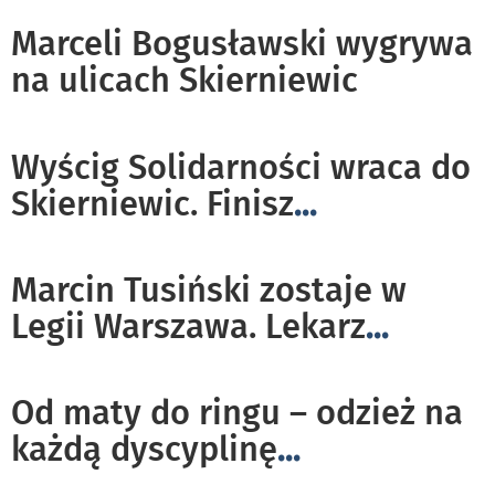
Marceli Bogusławski wygrywa
na ulicach Skierniewic
Wyścig Solidarności wraca do
Skierniewic. Finisz
...
Marcin Tusiński zostaje w
Legii Warszawa. Lekarz
...
Od maty do ringu – odzież na
każdą dyscyplinę
...