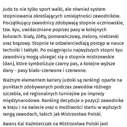
Judo to nie tylko sport walki, ale również system
stopniowania określających umiejętności zawodników.
Początkujący zawodnicy zdobywają stopnie uczniowskie,
tzw. kyu, uwidaczniane poprzez pasy w kolejnych
kolorach: biały, żółty, pomarańczowy, zielony, niebieski
oraz brązowy. Stopnie te odzwierciedlają postęp w nauce
techniki i taktyki. Po osiągnięciu najwyższych stopni kyu
zawodnicy mogą ubiegać się o stopnie mistrzowskie
(dan), które symbolizuje czarny pas, a kolejne wyższe
dany - pasy biało-czerwone i czerwone.
Ważnym elementem kariery judoki są rankingi oparte na
punktach zdobywanych podczas zawodów różnego
szczebla, od regionalnych turniejów po imprezy
międzynarodowe. Ranking decyduje o pozycji zawodnika
w kraju i na świecie oraz o możliwości startu w wyższych
rangą zawodach, takich jak Mistrzostwa Polski.
Awans Kai Kaźmierczak na Mistrzostwa Polski jest