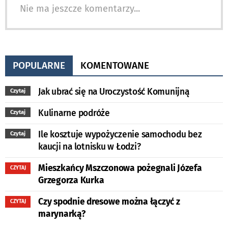
Nie ma jeszcze komentarzy...
POPULARNE
KOMENTOWANE
Jak ubrać się na Uroczystość Komunijną
Czytaj
Kulinarne podróże
Czytaj
Ile kosztuje wypożyczenie samochodu bez
Czytaj
kaucji na lotnisku w Łodzi?
Mieszkańcy Mszczonowa pożegnali Józefa
CZYTAJ
Grzegorza Kurka
Czy spodnie dresowe można łączyć z
CZYTAJ
marynarką?