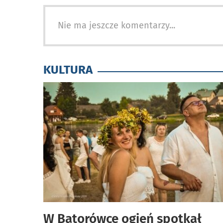
Nie ma jeszcze komentarzy...
KULTURA
W Batorówce ogień spotkał