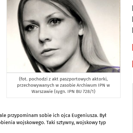
(fot. pochodzi z akt paszportowych aktorki,
przechowywanych w zasobie Archiwum IPN w
Warszawie (sygn. IPN BU 728/1)
–
e przypominam sobie ich ojca Eugeniusza. Był
obienia wojskowego. Taki sztywny, wojskowy typ