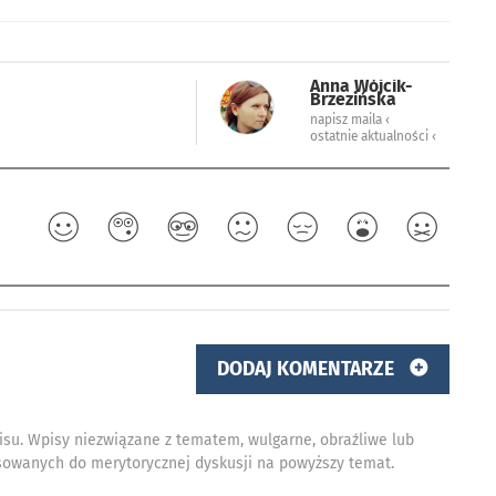
Anna Wójcik-
Brzezińska
napisz maila ‹
ostatnie aktualności ‹
DODAJ KOMENTARZE
isu. Wpisy niezwiązane z tematem, wulgarne, obraźliwe lub
owanych do merytorycznej dyskusji na powyższy temat.