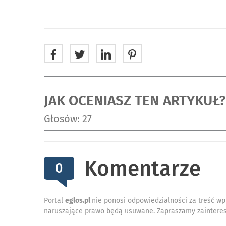
JAK OCENIASZ TEN ARTYKUŁ?
Głosów: 27
Komentarze
0
Portal
eglos.pl
nie ponosi odpowiedzialności za treść wp
naruszające prawo będą usuwane. Zapraszamy zainteres