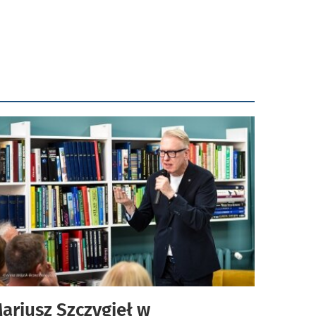
ariusz Szczygieł w