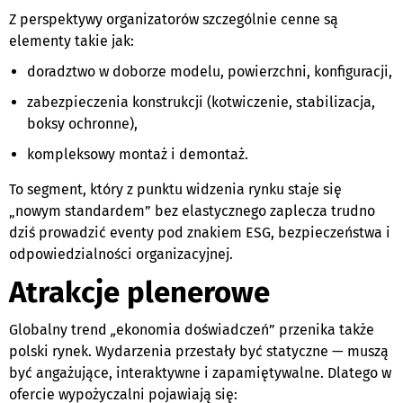
Z perspektywy organizatorów szczególnie cenne są
elementy takie jak:
doradztwo w doborze modelu, powierzchni, konfiguracji,
zabezpieczenia konstrukcji (kotwiczenie, stabilizacja,
boksy ochronne),
kompleksowy montaż i demontaż.
To segment, który z punktu widzenia rynku staje się
„nowym standardem” bez elastycznego zaplecza trudno
dziś prowadzić eventy pod znakiem ESG, bezpieczeństwa i
odpowiedzialności organizacyjnej.
Atrak­cje plenerowe
Globalny trend
„
ekonomia doświadczeń” przenika także
polski rynek. Wydarzenia przestały być statyczne — muszą
być angażujące, interaktywne i zapamiętywalne. Dlatego w
ofercie wypożyczalni pojawiają się: