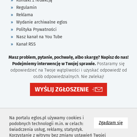
Kontakt z redakcją
Regulamin
Reklama
Wydanie archiwalne eglos
Polityka Prywatności
Nasz kanał na You Tube
Kanał RSS
Masz problem, pytanie, pochwałę, albo skargę? Napisz do nas!
Podejmiemy interwencję w Twojej sprawie.
Postaramy się
odpowiedzieć na Twoje wątpliwości i uzyskać odpowiedź od
osób odpowiedzialnych. Nie zwlekaj!
WYŚLIJ ZGŁOSZENIE
Na portalu eglos.pl używamy cookies i
na wyk
Zgadzam się
podobnych technologii m.in. w celach:
świadczenia usług, reklamy, statystyk.
Korzystanie z witryny bez zmiany ustawień Twojej