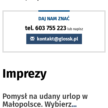
DAJ NAM ZNAĆ
tel. 603 755 223
lub napisz
kontakt@glossk.pl
Imprezy
Pomysł na udany urlop w
Małopolsce. Wybierz
...