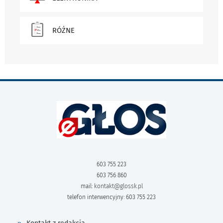
RÓŻNE
603 755 223
603 756 860
mail:
kontakt@glossk.pl
telefon interwencyjny: 603 755 223