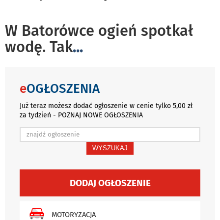
W Batorówce ogień spotkał
wodę. Tak
...
e
OGŁOSZENIA
Już teraz możesz dodać ogłoszenie w cenie tylko 5,00 zł
za tydzień - POZNAJ NOWE OGŁOSZENIA
WYSZUKAJ
DODAJ OGŁOSZENIE
MOTORYZACJA