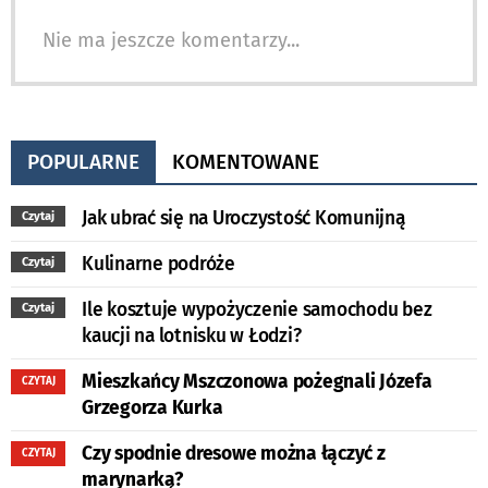
Nie ma jeszcze komentarzy...
POPULARNE
KOMENTOWANE
Jak ubrać się na Uroczystość Komunijną
Czytaj
Kulinarne podróże
Czytaj
Ile kosztuje wypożyczenie samochodu bez
Czytaj
kaucji na lotnisku w Łodzi?
Mieszkańcy Mszczonowa pożegnali Józefa
CZYTAJ
Grzegorza Kurka
Czy spodnie dresowe można łączyć z
CZYTAJ
marynarką?