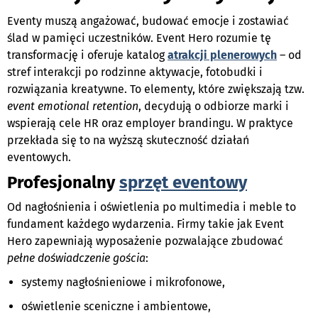
Eventy muszą angażować, budować emocje i zostawiać
ślad w pamięci uczestników. Event Hero rozumie tę
transformację i oferuje katalog
atrakcji plenerowych
– od
stref interakcji po rodzinne aktywacje, fotobudki i
rozwiązania kreatywne. To elementy, które zwiększają tzw.
event emotional retention
, decydują o odbiorze marki i
wspierają cele HR oraz employer brandingu. W praktyce
przekłada się to na wyższą skuteczność działań
eventowych.
Profesjonalny
sprzęt eventowy
Od nagłośnienia i oświetlenia po multimedia i meble to
fundament każdego wydarzenia. Firmy takie jak Event
Hero zapewniają wyposażenie pozwalające zbudować
pełne doświadczenie gościa
:
systemy nagłośnieniowe i mikrofonowe,
oświetlenie sceniczne i ambientowe,