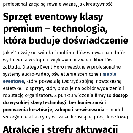
profesjonalizacja są równie ważne, jak kreatywność.
Sprzęt eventowy klasy
premium – technologia,
która buduje doświadczenie
J
akość dźwięku, światła i multimediów wpływa na odbiór
wydarzenia w stopniu większym, niż wielu klientów
zakłada. Dlatego Event Hero inwestuje w profesjonalne
systemy audio-wideo, oświetlenie sceniczne i
meble
eventowe
, które pozwalają tworzyć spójną, nowoczesną
estetykę. To sprzęt, który pracuje na odbiór wydarzenia i
reputację organizatora. Z punktu widzenia firmy to
dostęp
do wysokiej klasy technologii bez konieczności
ponoszenia kosztów jej zakupu i serwisowania
– model
szczególnie atrakcyjny w czasach rosnącej presji kosztowej.
Atrak­cje i strefy aktywacji