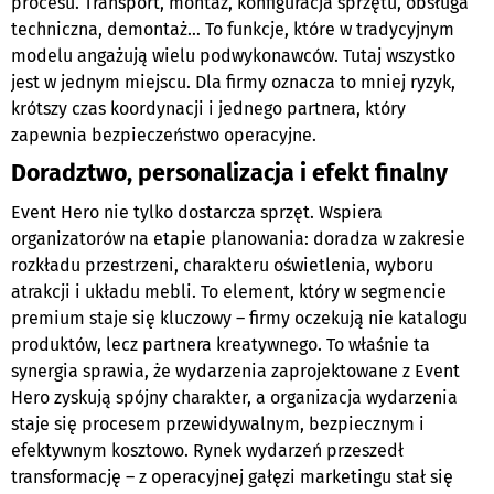
procesu. Transport, montaż, konfiguracja sprzętu, obsługa
techniczna, demontaż… To funkcje, które w tradycyjnym
modelu angażują wielu podwykonawców. Tutaj wszystko
jest w jednym miejscu. Dla firmy oznacza to mniej ryzyk,
krótszy czas koordynacji i jednego partnera, który
zapewnia bezpieczeństwo operacyjne.
Doradztwo, personalizacja i efekt finalny
Event Hero nie tylko dostarcza sprzęt. Wspiera
organizatorów na etapie planowania: doradza w zakresie
rozkładu przestrzeni, charakteru oświetlenia, wyboru
atrakcji i układu mebli. To element, który w segmencie
premium staje się kluczowy – firmy oczekują nie katalogu
produktów, lecz partnera kreatywnego. To właśnie ta
synergia sprawia, że wydarzenia zaprojektowane z Event
Hero zyskują spójny charakter, a organizacja wydarzenia
staje się procesem przewidywalnym, bezpiecznym i
efektywnym kosztowo. Rynek wydarzeń przeszedł
transformację – z operacyjnej gałęzi marketingu stał się